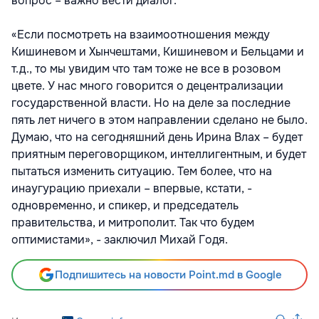
вопрос – важно вести диалог.
«Если посмотреть на взаимоотношения между
Кишиневом и Хынчештами, Кишиневом и Бельцами и
т.д., то мы увидим что там тоже не все в розовом
цвете. У нас много говорится о децентрализации
государственной власти. Но на деле за последние
пять лет ничего в этом направлении сделано не было.
Думаю, что на сегодняшний день Ирина Влах – будет
приятным переговорщиком, интеллигентным, и будет
пытаться изменить ситуацию. Тем более, что на
инаугурацию приехали – впервые, кстати, -
одновременно, и спикер, и председатель
правительства, и митрополит. Так что будем
оптимистами», - заключил Михай Годя.
Подпишитесь на новости Point.md в Google