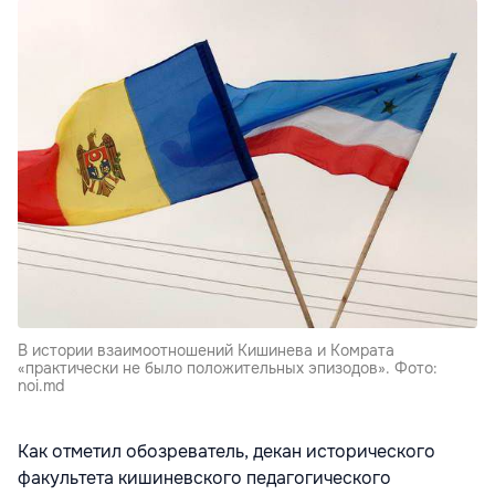
В истории взаимоотношений Кишинева и Комрата
«практически не было положительных эпизодов». Фото:
noi.md
Как отметил обозреватель, декан исторического
факультета кишиневского педагогического