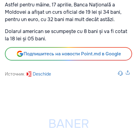
Astfel pentru mâine, 17 aprilie, Banca Națională a
Moldovei a afișat un curs oficial de 19 lei și 34 bani,
pentru un euro, cu 32 bani mai mult decât astăzi.
Dolarul american se scumpește cu 8 bani și va fi cotat
la 18 lei și 05 bani.
Подпишитесь на новости Point.md в Google
Источник
Deschide