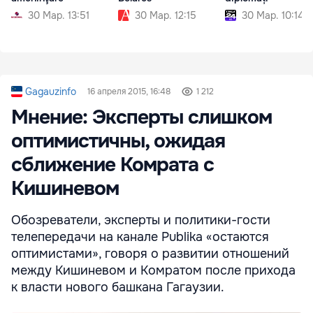
30 Мар. 13:51
30 Мар. 12:15
30 Мар. 10:14
Gagauzinfo
16 апреля 2015, 16:48
1 212
Мнение: Эксперты слишком
оптимистичны, ожидая
сближение Комрата с
Кишиневом
Обозреватели, эксперты и политики-гости
телепередачи на канале Publika «остаются
оптимистами», говоря о развитии отношений
между Кишиневом и Комратом после прихода
к власти нового башкана Гагаузии.