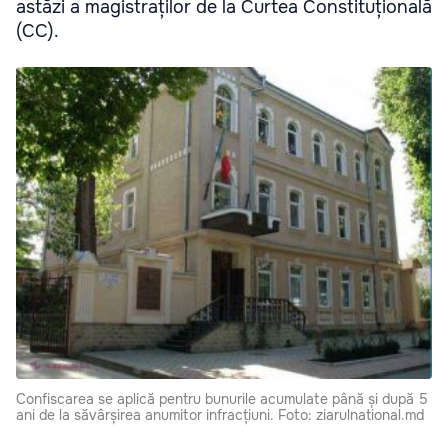
astăzi a magistraților de la Curtea Constituțională
(CC).
Confiscarea se aplică pentru bunurile acumulate până și după 5
ani de la săvârșirea anumitor infracțiuni. Foto: ziarulnational.md