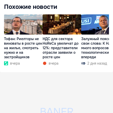
Похожие новости
Тофан: Риелторы не
НДС для сектора
Залужный поясни
виноваты в росте цен
HoReCa увеличат до
свои слова: К НА
на жилье, смотреть
12%: представители
много вопросов, 
нужно и на
отрасли заявили о
технологически
застройщиков
росте цен
впереди
вчера
вчера
2 дня назад