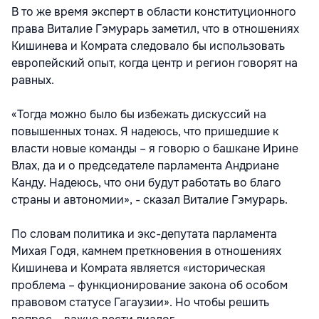
В то же время эксперт в области конституционного
права Виталие Гэмурарь заметил, что в отношениях
Кишинева и Комрата следовало бы использовать
европейский опыт, когда центр и регион говорят на
равных.
«Тогда можно было бы избежать дискуссий на
повышенных тонах. Я надеюсь, что пришедшие к
власти новые команды – я говорю о башкане Ирине
Влах, да и о председателе парламента Андриане
Канду. Надеюсь, что они будут работать во благо
страны и автономии», - сказал Виталие Гэмурарь.
По словам политика и экс-депутата парламента
Михая Годя, камнем преткновения в отношениях
Кишинева и Комрата является «историческая
проблема – функционирование закона об особом
правовом статусе Гагаузии». Но чтобы решить