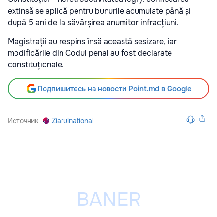
extinsă se aplică pentru bunurile acumulate până și
după 5 ani de la săvârșirea anumitor infracțiuni.
Magistrații au respins însă această sesizare, iar
modificările din Codul penal au fost declarate
constituționale.
Подпишитесь на новости Point.md в Google
Источник
Ziarulnational