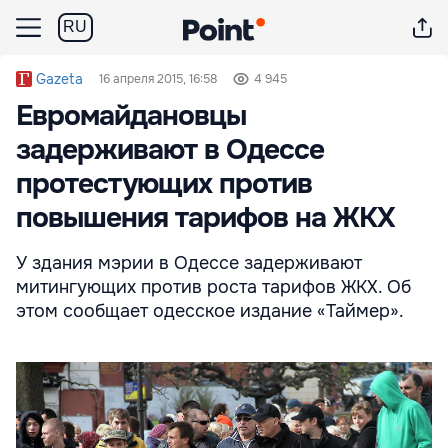
RU
Gazeta
16 апреля 2015, 16:58
4 945
Евромайдановцы
задерживают в Одессе
протестующих против
повышения тарифов на ЖКХ
У здания мэрии в Одессе задерживают
митингующих против роста тарифов ЖКХ. Об
этом сообщает одесское издание «Таймер».