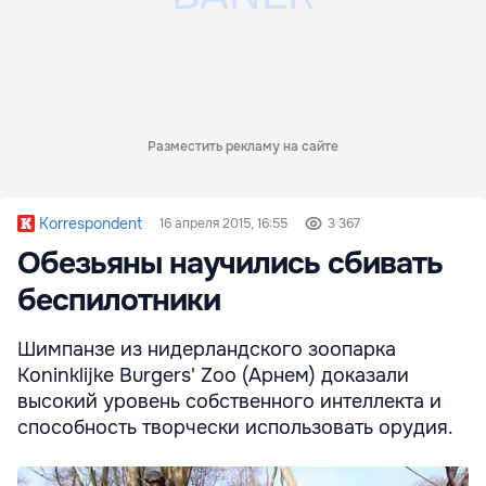
Разместить рекламу на сайте
Korrespondent
16 апреля 2015, 16:55
3 367
Обезьяны научились сбивать
беспилотники
Шимпанзе из нидерландского зоопарка
Koninklijke Burgers' Zoo (Арнем) доказали
высокий уровень собственного интеллекта и
способность творчески использовать орудия.