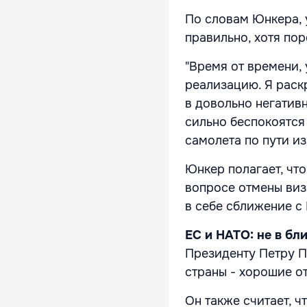
По словам Юнкера, 
правильно, хотя по
"Время от времени,
реализацию. Я раскр
в довольно негативн
сильно беспокоятся
самолета по пути из
Юнкер полагает, чт
вопросе отмены виз
в себе сближение с
ЕС и НАТО: не в бл
Президенту Петру П
страны - хорошие о
Он также считает, ч