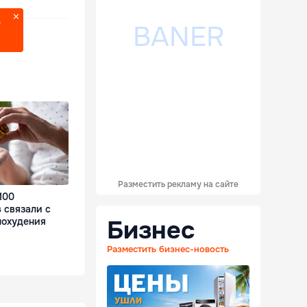
?
Разместить рекламу на сайте
100
 связали с
Бизнес
похудения
Разместить бизнес-новость