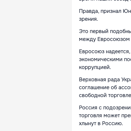
Правда, признал Юн
зрения.
Это первый подобны
между Евросоюзом 
Евросоюз надеется,
экономическими пос
коррупцией.
Верховная рада Укр
соглашение об ассо
свободной торговле
Россия с подозрени
торговля может пре
хлынут в Россию.