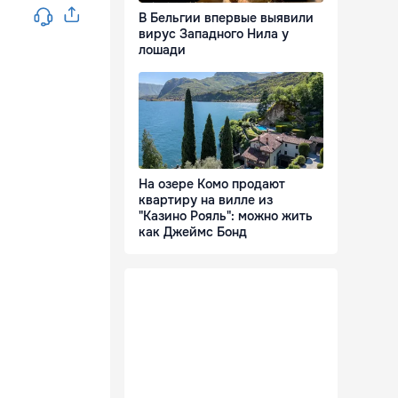
В Бельгии впервые выявили
вирус Западного Нила у
лошади
На озере Комо продают
квартиру на вилле из
"Казино Рояль": можно жить
как Джеймс Бонд