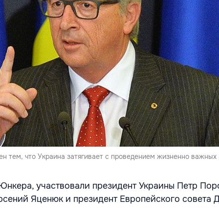
н тем, что Украина затягивает с проведением жизненно важных
Юнкера, участвовали президент Украины Петр Пор
сений Яценюк и президент Европейского совета 