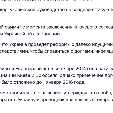
кер, украинское руководство не разделяет такую т
й саммит с момента заключения ключевого согла
и Украиной об ассоциации.
 что Украина проведет реформы с далеко идущими
ледствиями, чтобы справиться с долгами, инфляц
аины и Европарламент в сентябре 2014 года рати
циации Киева и Брюсселя, однако применение дог
 было отложено до 1 января 2016 года.
ем относится к соглашению, утверждая, что свобо
вратить Украину в проводник для дешевых товаров