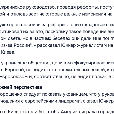
украинское руководство, проводя реформы, посту
рой и откладывает некоторые важные изменения на
 уже проголосовав за реформы, они откладывают и
итиковал их за это, поскольку такое поведение вы
ом свете. Но в частных беседах они дали мне понят
 из-за России", - рассказал Юнкер журналистам на
 Киева.
о украинское общество, целиком сфокусировавшис
 с Европой, не видит тех положительных вещей, ко
 Евросоюзом и, соответственно, не видит пользы в
ижней перспективе
орошенко следует показать украинцам, что у руко
тношения с европейскими лидерами, сказал Юнкер
то в Киеве хотели бы, чтобы Америка играла гораз