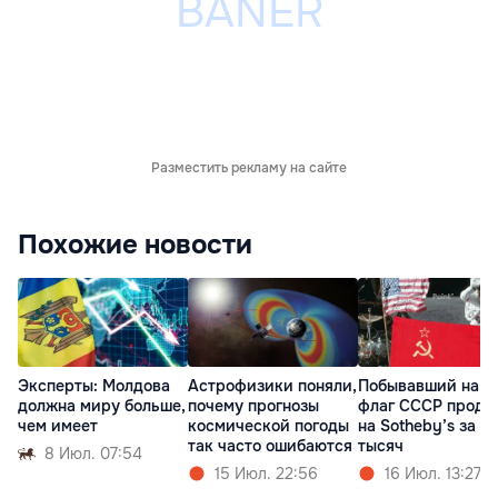
Разместить рекламу на сайте
Похожие новости
Эксперты: Молдова
Астрофизики поняли,
Побывавший на Л
должна миру больше,
почему прогнозы
флаг СССР прода
чем имеет
космической погоды
на Sotheby’s за $
так часто ошибаются
тысяч
8 Июл. 07:54
15 Июл. 22:56
16 Июл. 13:27