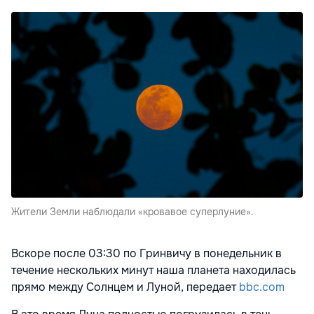
Жители Земли наблюдали «кровавое суперлуние».
Вскоре после 03:30 по Гринвичу в понедельник в
течение нескольких минут наша планета находилась
прямо между Солнцем и Луной, передает
bbc.com