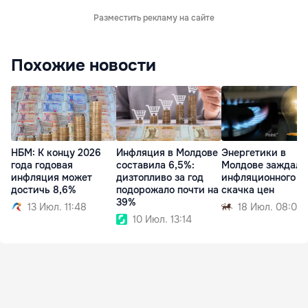
Разместить рекламу на сайте
Похожие новости
НБМ: К концу 2026
Инфляция в Молдове
Энергетики в
года годовая
составила 6,5%:
Молдове заждали
инфляция может
дизтопливо за год
инфляционного
достичь 8,6%
подорожало почти на
скачка цен
39%
13 Июл. 11:48
18 Июл. 08:00
10 Июл. 13:14