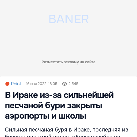
Разместить рекламу на сайте
Point
16 мая 2022, 18:05
2 545
В Ираке из-за сильнейшей
песчаной бури закрыты
аэропорты и школы
Сильная песчаная буря в Ираке, последняя из
беспрецедентной волны, обрушившейся на