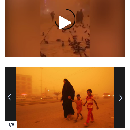
1
/
8