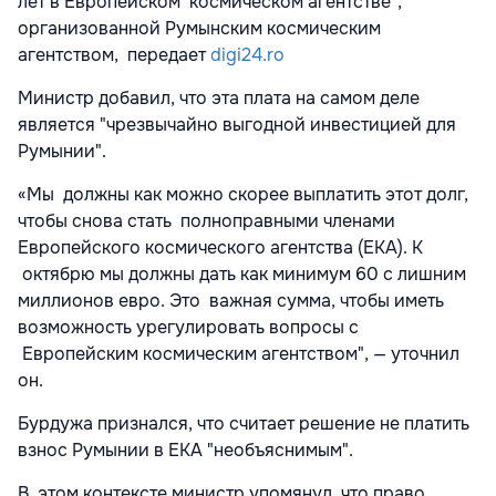
лет в Европейском космическом агентстве",
организованной Румынским космическим
агентством, передает
digi24.ro
Министр добавил, что эта плата на самом деле
является "чрезвычайно выгодной инвестицией для
Румынии".
«Мы должны как можно скорее выплатить этот долг,
чтобы снова стать полноправными членами
Европейского космического агентства (ЕКА). К
октябрю мы должны дать как минимум 60 с лишним
миллионов евро. Это важная сумма, чтобы иметь
возможность урегулировать вопросы с
Европейским космическим агентством", — уточнил
он.
Бурдужа признался, что считает решение не платить
взнос Румынии в EКA "необъяснимым".
В этом контексте министр упомянул, что право