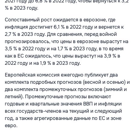
2021 году до 6,8 % в 2022 году, чтобы вернуться к 3,2
% в 2023 году.
Сопоставимый рост ожидается в еврозоне, где
инфляция достигнет 6,1 % в 2022 году и вернется к
2,7 % в 2023 году. Для сравнения, перед войной
прогнозировалось, что цены в еврозоне вырастут на
3,5 % в 2022 году и на 1,7 % в 2023 году, в то время
как в ЕС ожидалось, что цены вырастут на 3,9 % в
2022 году и на 1,9 % в 2023 году.
Европейская комиссия ежегодно публикует два
комплекта подробных прогнозов (весной и осенью) и
два комплекта промежуточных прогнозов (зимний и
летний). Промежуточные прогнозы включают
годовые и квартальные значения ВВП и инфляции
всех государств-членов на текущий и следующий
год, а также агрегированные данные по ЕС и зоне
евро.