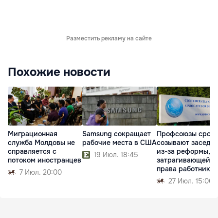
Разместить рекламу на сайте
Похожие новости
Миграционная
Samsung сокращает
Профсоюзы сроч
служба Молдовы не
рабочие места в США
созывают заседа
справляется с
из-за реформы,
19 Июл. 18:45
потоком иностранцев
затрагивающей
права работников
7 Июл. 20:00
27 Июл. 15:06