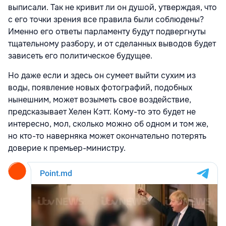
выписали. Так не кривит ли он душой, утверждая, что
с его точки зрения все правила были соблюдены?
Именно его ответы парламенту будут подвергнуты
тщательному разбору, и от сделанных выводов будет
зависеть его политическое будущее.
Но даже если и здесь он сумеет выйти сухим из
воды, появление новых фотографий, подобных
нынешним, может возыметь свое воздействие,
предсказывает Хелен Кэтт. Кому-то это будет не
интересно, мол, сколько можно об одном и том же,
но кто-то наверняка может окончательно потерять
доверие к премьер-министру.