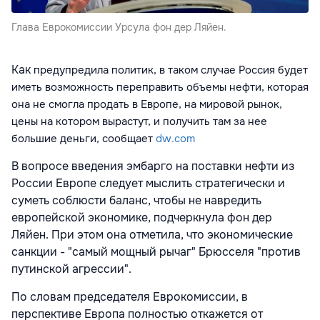
Глава Еврокомиссии Урсула фон дер Ляйен.
Как
предупредила политик,
в таком случае Россия будет
иметь возможность переправить объемы нефти, которая
она не смогла продать в Европе, на мировой рынок,
цены на котором вырастут, и получить там за нее
большие деньги, сообщает
dw.com
В вопросе введения эмбарго на поставки нефти из
России Европе следует мыслить стратегически и
суметь соблюсти баланс, чтобы не навредить
европейской экономике, подчеркнула фон дер
Ляйен. При этом она отметила, что экономические
санкции - "самый мощный рычаг" Брюсселя "против
путинской агрессии".
По словам председателя Еврокомиссии, в
перспективе Европа полностью откажется от