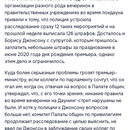
организации разного рода вечеринок в
правительственных учреждениях во время локдауна
привели к тому, что полиция устроила
расследование сразу 12 таких мероприятий и на
прошлой неделе выписала 126 штрафов. Досталось и
Борису Джонсону с супругой, которым пришлось
заплатить небольшие штрафы за празднование в
июне 2020 года дня рождения премьера, однако
этим дело и ограничилось.
Куда более серьезные проблемы грозят премьер-
министру, если коллеги по парламенту сочтут, что он
лгал им, когда он, отвечая на вопрос в Палате общин,
утверждал, что, с его точки зрения, никакие правила
во время вечеринки на Даунинг-стрит нарушены не
были. И хотя у полиции к Джонсону вопросов
больше нет, комитет Палаты общин по привилегиям
продолжает расследование с целью выяснить, не
ввел ли Джонсон в заблуждение своих коллег по