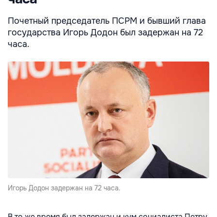
Почетный председатель ПСРМ и бывший глава
государства Игорь Додон был задержан на 72
часа.
Игорь Додон задержан на 72 часа.
В то же время был задержан и кум социалиста Петру