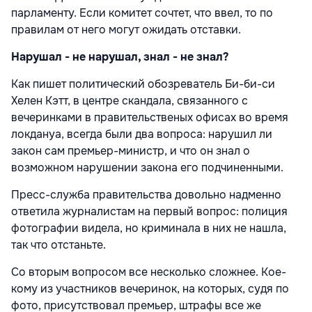
парламенту. Если комитет сочтет, что ввел, то по
правилам от него могут ожидать отставки.
Нарушал - не нарушал, знал - не знал?
Как пишет политический обозреватель Би-би-си
Хелен Кэтт, в центре скандала, связанного с
вечеринками в правительственых офисах во время
локдануа, всегда были два вопроса: нарушил ли
закон сам премьер-министр, и что он знал о
возможном нарушении закона его подчиненными.
Пресс-служба правительства довольно надменно
ответила журналистам на первый вопрос: полиция
фотографии видела, но криминала в них не нашла,
так что отстаньте.
Со вторым вопросом все несколько сложнее. Кое-
кому из участников вечеринок, на которых, судя по
фото, присутствовал премьер, штрафы все же