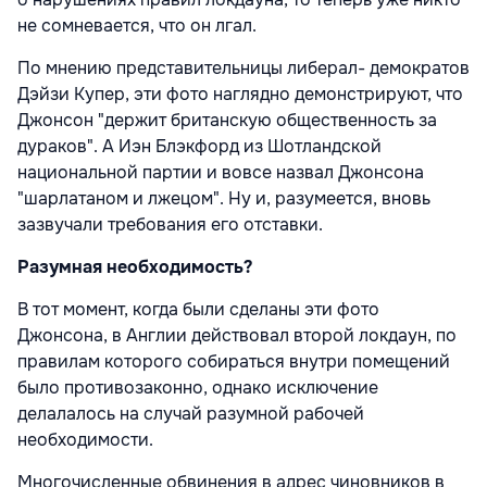
не сомневается, что он лгал.
По мнению представительницы либерал- демократов
Дэйзи Купер, эти фото наглядно демонстрируют, что
Джонсон "держит британскую общественность за
дураков". А Иэн Блэкфорд из Шотландской
национальной партии и вовсе назвал Джонсона
"шарлатаном и лжецом". Ну и, разумеется, вновь
зазвучали требования его отставки.
Разумная необходимость?
В тот момент, когда были сделаны эти фото
Джонсона, в Англии действовал второй локдаун, по
правилам которого собираться внутри помещений
было противозаконно, однако исключение
делалалось на случай разумной рабочей
необходимости.
Многочисленные обвинения в адрес чиновников в