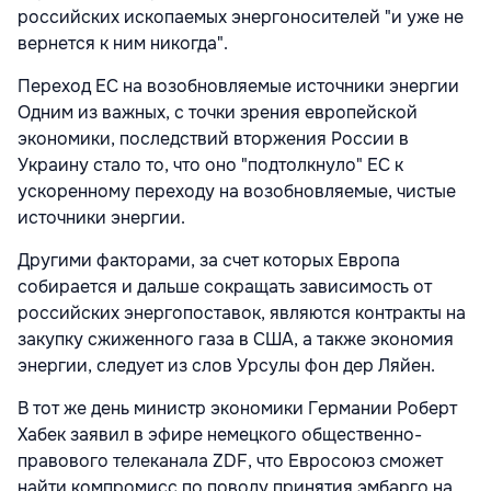
российских ископаемых энергоносителей "и уже не
вернется к ним никогда".
Переход ЕС на возобновляемые источники энергии
Одним из важных, с точки зрения европейской
экономики, последствий вторжения России в
Украину стало то, что оно "подтолкнуло" ЕС к
ускоренному переходу на возобновляемые, чистые
источники энергии.
Другими факторами, за счет которых Европа
собирается и дальше сокращать зависимость от
российских энергопоставок, являются контракты на
закупку сжиженного газа в США, а также экономия
энергии, следует из слов Урсулы фон дер Ляйен.
В тот же день министр экономики Германии Роберт
Хабек заявил в эфире немецкого общественно-
правового телеканала ZDF, что Евросоюз сможет
найти компромисс по поводу принятия эмбарго на