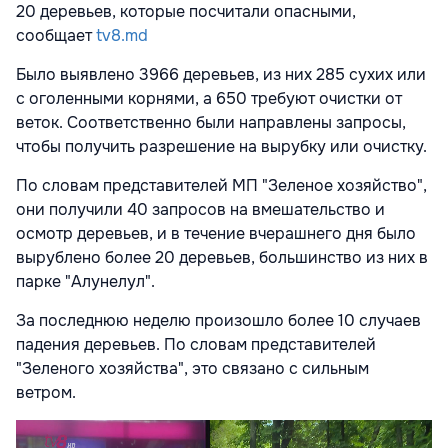
20 деревьев, которые посчитали опасными,
сообщает
tv8.md
Было выявлено 3966 деревьев, из них 285 сухих или
с оголенными корнями, а 650 требуют очистки от
веток. Соответственно были направлены запросы,
чтобы получить разрешение на вырубку или очистку.
По словам представителей МП "Зеленое хозяйство",
они получили 40 запросов на вмешательство и
осмотр деревьев, и в течение вчерашнего дня было
вырублено более 20 деревьев, большинство из них в
парке "Алунелул".
За последнюю неделю произошло более 10 случаев
падения деревьев. По словам представителей
"Зеленого хозяйства", это связано с сильным
ветром.