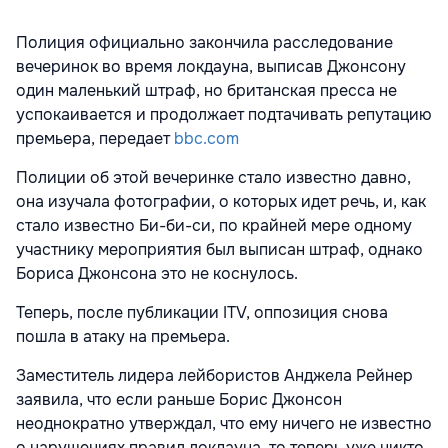
Полиция официально закончила расследование
вечеринок во время локдауна, выписав Джонсону
один маленький штраф, но британская пресса не
успокаивается и продолжает подтачивать репутацию
премьера, передает
bbc.com
Полиции об этой вечеринке стало известно давно,
она изучала фотографии, о которых идет речь, и, как
стало известно Би-би-си, по крайней мере одному
участнику мероприятия был выписан штраф, однако
Бориса Джонсона это не коснулось.
Теперь, после публикации ITV, оппозиция снова
пошла в атаку на премьера.
Заместитель лидера лейбористов Анджела Рейнер
заявила, что если раньше Борис Джонсон
неоднократно утверждал, что ему ничего не известно
о нарушениях правил локдауна, то теперь уже никто