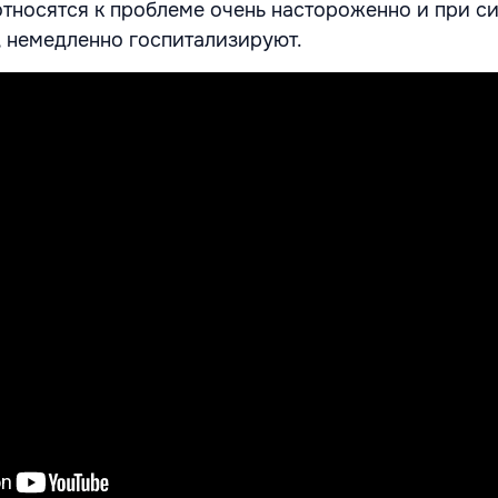
 относятся к проблеме очень настороженно и при с
, немедленно госпитализируют.