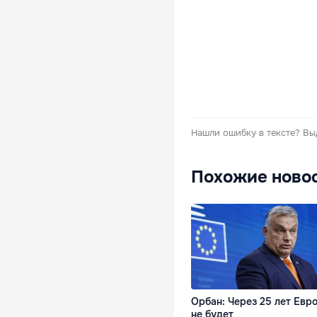
Нашли ошибку в тексте?
Вы
Похожие ново
Орбан: Через 25 лет Евр
не будет