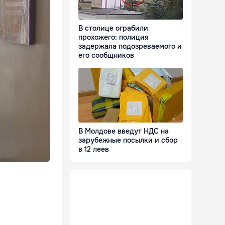
В столице ограбили
прохожего: полиция
задержала подозреваемого и
его сообщников
В Молдове введут НДС на
зарубежные посылки и сбор
в 12 леев