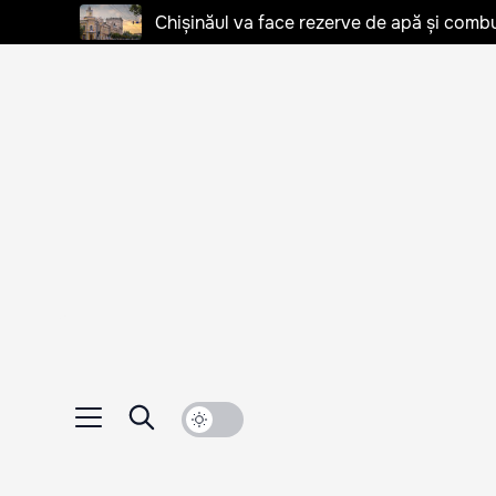
Chișinăul va face rezerve de apă și combu