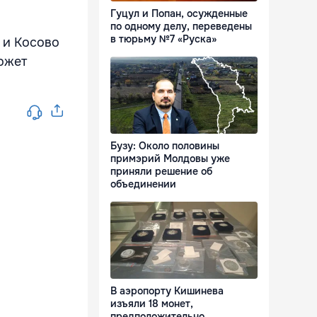
Гуцул и Попан, осужденные
по одному делу, переведены
в тюрьму №7 «Руска»
 и Косово
ожет
Бузу: Около половины
примэрий Молдовы уже
приняли решение об
объединении
В аэропорту Кишинева
изъяли 18 монет,
предположительно