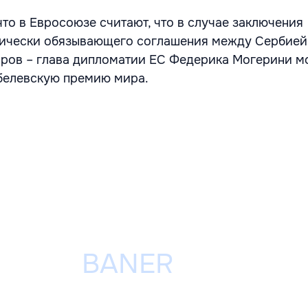
то в Евросоюзе считают, что в случае заключения
дически обязывающего соглашения между Сербией
оров – глава дипломатии ЕС Федерика Могерини м
белевскую премию мира.