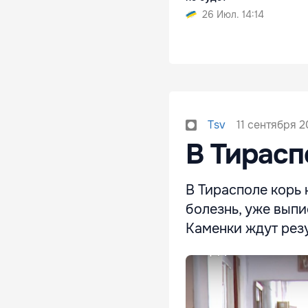
26 Июл. 14:14
11 сентября 2
Tsv
В Тирасп
В Тирасполе корь 
болезнь, уже выпи
Каменки ждут резу