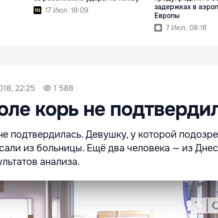
задержках в аэро
17 Июл. 18:09
Европы
7 Июл. 08:18
018, 22:25
1 588
оле корь не подтверди
не подтвердилась. Девушку, у которой подозр
сали из больницы. Ещё два человека — из Дне
льтатов анализа.