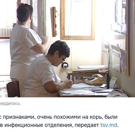
вердилась.
с признаками, очень похожими на корь, были
в инфекционные отделения, передает
tsv.md
.