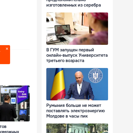
изготовленных из серебра
В ГУМ запущен первый
?
онлайн-выпуск Университета
третьего возраста
Румыния больше не может
поставлять электроэнергию
Молдове в часы пик
тов
озможных