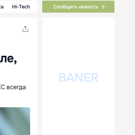
ка
Hi-Tech
Сообщить новость
ле,
ЕС всегда