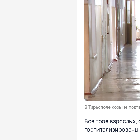
В Тирасполе корь не подт
Все трое взрослых, 
госпитализированы 