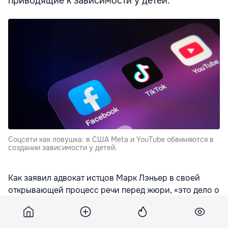
приводящие к зависимости у детей.
Соцсети как ловушка: в США Meta и YouTube обвиняются в
создании зависимости у детей.
Как заявил адвокат истцов Марк Лэньер в своей
открывающей процесс речи перед жюри, «это дело о
двух самых богатых корпорациях в истории, которые
спроектировали зависимость в мозгах детей»,
сообщает
rfi.fr