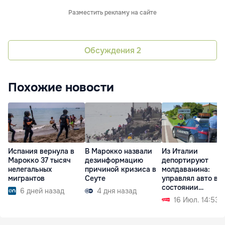
Разместить рекламу на сайте
Обсуждения
2
Похожие новости
Испания вернула в
В Марокко назвали
Из Италии
Марокко 37 тысяч
дезинформацию
депортируют
нелегальных
причиной кризиса в
молдаванина:
мигрантов
Сеуте
управлял авто в
состоянии
6 дней назад
4 дня назад
алкогольного
16 Июл. 14:53
опьянения