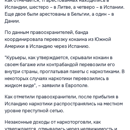
Как отмечается, 11 арестованных находились в
Исландии, шестеро – в Литве, а четверо – в Испании.
Еще двое были арестованы в Бельгии, а один – в
Дании.
По данным правоохранителей, банда
координировала перевозку кокаина из Южной
Америки в Исландию через Испанию.
"Курьеры, как утверждается, скрывали кокаин в
своем багаже или контрабандой перевозили его
внутри страны, проглатывая пакеты с наркотиками. В
некоторых случаях наркотики перевозились в
жидком виде", – заявили в Европоле.
Как отметили правоохранители, после прибытия в
Исландию наркотики распространялись на местном
уровне преступной сетью.
Незаконные доходы от наркоторговли, как
утверждается, отмывались через недвижимость и