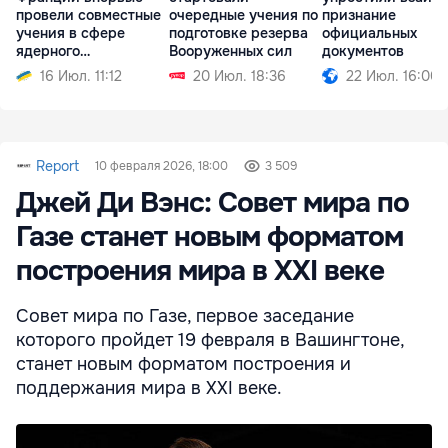
провели совместные
очередные учения по
признание
учения в сфере
подготовке резерва
официальных
ядерного
Вооруженных сил
документов
сдерживания
16 Июл. 11:12
20 Июл. 18:36
22 Июл. 16:00
Report
10 февраля 2026, 18:00
3 509
Джей Ди Вэнс: Совет мира по
Газе станет новым форматом
построения мира в XXI веке
Совет мира по Газе, первое заседание
которого пройдет 19 февраля в Вашингтоне,
станет новым форматом построения и
поддержания мира в XXI веке.