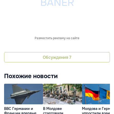
Разместить рекламу на сайте
Обсуждения
7
Похожие новости
ВВС Германии и
В Молдове
Молдова и Герма
Франции впервые
стартовали
упростили взаим