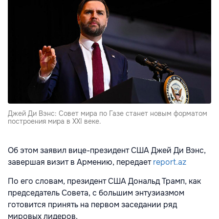
Джей Ди Вэнс: Совет мира по Газе станет новым форматом
построения мира в XXI веке.
Об этом заявил вице-президент США Джей Ди Вэнс,
завершая визит в Армению, передает
report.az
По его словам, президент США Дональд Трамп, как
председатель Совета, с большим энтузиазмом
готовится принять на первом заседании ряд
мировых лидеров.