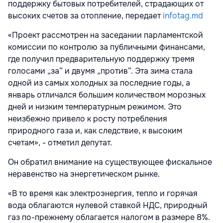
поддержку бытовых потребителей, страдающих от
высоких счетов за отопление, передает
infotag.md
«Проект рассмотрен на заседании парламентской
комиссии по контролю за публичными финансами,
где получил предварительную поддержку тремя
голосами „за“ и двумя „против“. Эта зима стала
одной из самых холодных за последние годы, а
январь отличался большим количеством морозных
дней и низким температурным режимом. Это
неизбежно привело к росту потребления
природного газа и, как следствие, к высоким
счетам», - отметил депутат.
Он обратил внимание на существующее фискальное
неравенство на энергетическом рынке.
«В то время как электроэнергия, тепло и горячая
вода облагаются нулевой ставкой НДС, природный
газ по-прежнему облагается налогом в размере 8%.