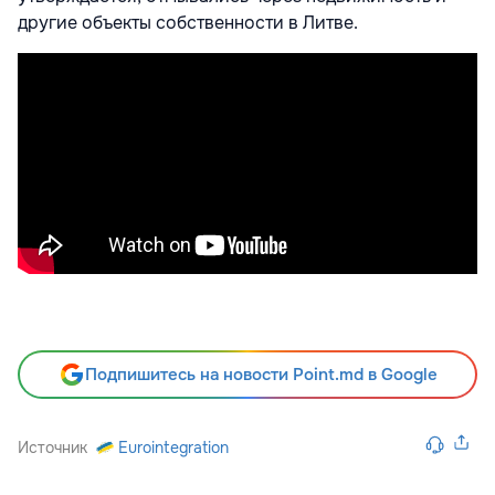
другие объекты собственности в Литве.
Подпишитесь на новости Point.md в Google
Источник
Eurointegration