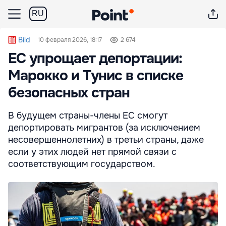
RU
Bild
10 февраля 2026, 18:17
2 674
ЕС упрощает депортации:
Марокко и Тунис в списке
безопасных стран
В будущем страны-члены ЕС смогут
депортировать мигрантов (за исключением
несовершеннолетних) в третьи страны, даже
если у этих людей нет прямой связи с
соответствующим государством.