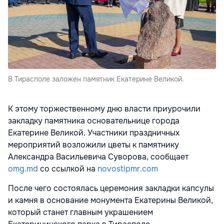
В Тирасполе заложен памятник Екатерине Великой.
К этому торжественному дню власти приурочили
закладку памятника основательнице города
Екатерине Великой. Участники праздничных
мероприятий возложили цветы к памятнику
Александра Васильевича Суворова, сообщает
omg.md
со ссылкой на
novostipmr.com
После чего состоялась церемония закладки капсулы
и камня в основание монумента Екатерины Великой,
который станет главным украшением