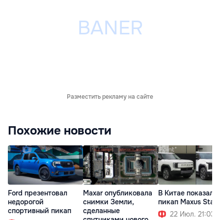
Разместить рекламу на сайте
Похожие новости
Ford презентовал
Maxar опубликовала
В Китае показали
недорогой
снимки Земли,
пикап Maxus Star 
спортивный пикап
сделанные
22 Июл. 21:03
спутниками нового