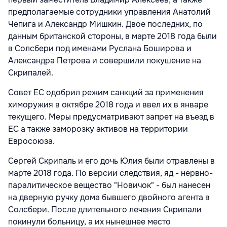
предполагаемые сотрудники управления Анатолий
Чепига и Александр Мишкин. Двое последних, по
данным британской стороны, в марте 2018 года были
в Солсбери под именами Руслана Боширова и
Александра Петрова и совершили покушение на
Скрипалей.
Совет ЕС одобрил режим санкций за применения
химоружия в октябре 2018 года и ввел их в январе
текущего. Меры предусматривают запрет на въезд в
ЕС а также заморозку активов на территории
Евросоюза.
Сергей Скрипаль и его дочь Юлия были отравлены в
марте 2018 года. По версии следствия, яд - нервно-
паралитическое вещество "Новичок" - был нанесен
на дверную ручку дома бывшего двойного агента в
Солсбери. После длительного лечения Скрипали
покинули больницу, а их нынешнее место