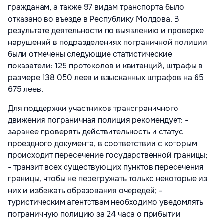
гражданам, а также 97 видам транспорта было
отказано во въезде в Республику Молдова. В
результате деятельности по выявлению и проверке
нарушений в подразделениях пограничной полиции
были отмечены следующие статистические
показатели: 125 протоколов и квитанций, штрафы в
размере 138 050 леев и взысканных штрафов на 65
675 леев.
Для поддержки участников трансграничного
движения пограничная полиция рекомендует: -
заранее проверять действительность и статус
проездного документа, в соответствии с которым
происходит пересечение государственной границы;
- транзит всех существующих пунктов пересечения
границы, чтобы не перегружать только некоторые из
них и избежать образования очередей; -
туристическим агентствам необходимо уведомлять
пограничную полицию за 24 часа о прибытии