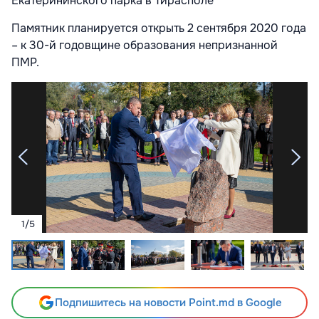
Екатерининского парка в Тирасполе
Памятник планируется открыть 2 сентября 2020 года
– к 30-й годовщине образования непризнанной
ПМР.
1
/
5
Подпишитесь на новости Point.md в Google