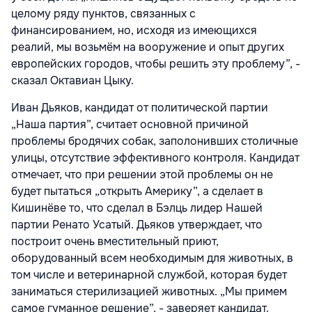
целому ряду пунктов, связанных с
финансированием, но, исходя из имеющихся
реалий, мы возьмём на вооружение и опыт других
европейских городов, чтобы решить эту проблему”, -
сказал Октавиан Цыку.
Иван Дьяков, кандидат от политической партии
„Наша партия”, считает основной причиной
проблемы бродячих собак, заполонивших столичные
улицы, отсутствие эффективного контроля. Кандидат
отмечает, что при решении этой проблемы он не
будет пытаться „открыть Америку”, а сделает в
Кишинёве то, что сделал в Бэлць лидер Нашей
партии Ренато Усатый. Дьяков утверждает, что
построит очень вместительный приют,
оборудованный всем необходимым для животных, в
том числе и ветеринарной службой, которая будет
заниматься стерилизацией животных. „Мы примем
самое гуманное решение”, - заверяет кандидат.