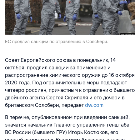
ЕС продлил санкции по отравлению в Солсбери.
Совет Европейского союза в понедельник, 14
октября, продлил санкции за применение и
распространение химического оружия до 16 октября
2020 года. Под ограничительные меры подпадают
четверо россиян, причастным к отравлению бывшего
двойного агента Сергея Скрипаля и его дочери в
британском Солсбери, передает
dw.com
В перечне, опубликованном при введении санкций,
значатся начальник Главного управления генштаба
ВС России (бывшего ГРУ) Игорь Костюков, его
первый заместитель Владимир Алексеев, а также