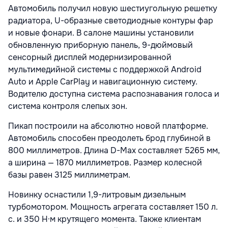
Автомобиль получил новую шестиугольную решетку
радиатора, U-образные светодиодные контуры фар
и новые фонари. В салоне машины установили
обновленную приборную панель, 9-дюймовый
сенсорный дисплей модернизированной
мультимедийной системы с поддержкой Android
Auto и Apple CarPlay и навигационную систему.
Водителю доступна система распознавания голоса и
система контроля слепых зон.
Пикап построили на абсолютно новой платформе.
Автомобиль способен преодолеть брод глубиной в
800 миллиметров. Длина D-Max составляет 5265 мм,
а ширина — 1870 миллиметров. Размер колесной
базы равен 3125 миллиметрам.
Новинку оснастили 1,9-литровым дизельным
турбомотором. Мощность агрегата составляет 150 л.
с. и 350 Н·м крутящего момента. Также клиентам