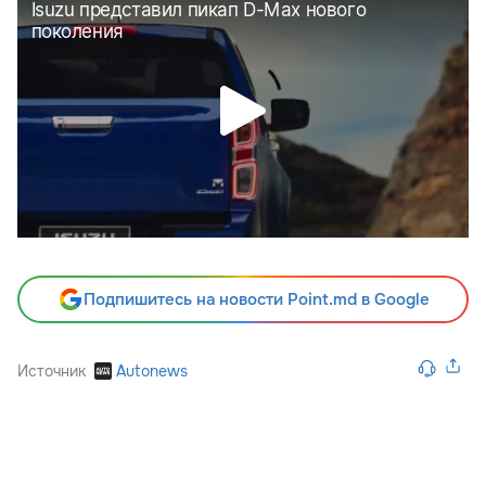
Подпишитесь на новости Point.md в Google
Источник
Autonews