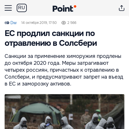
RU
Dw
14 октября 2019, 17:50
2 566
ЕС продлил санкции по
отравлению в Солсбери
Санкции за применение химоружия продлены
до октября 2020 года. Меры затрагивают
четырех россиян, причастных к отравлению в
Солсбери, и предусматривают запрет на въезд
в ЕС и заморозку активов.