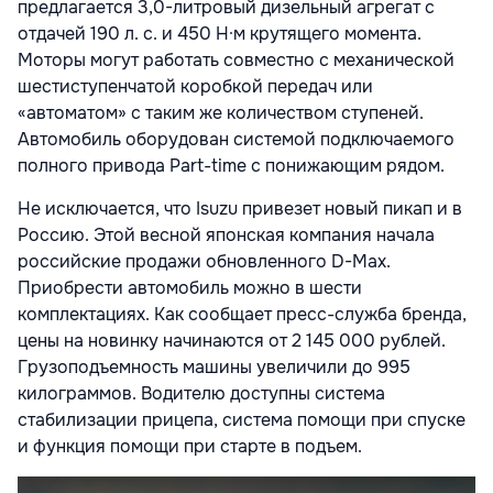
предлагается 3,0-литровый дизельный агрегат с
отдачей 190 л. с. и 450 Н·м крутящего момента.
Моторы могут работать совместно с механической
шестиступенчатой коробкой передач или
«автоматом» с таким же количеством ступеней.
Автомобиль оборудован системой подключаемого
полного привода Part-time с понижающим рядом.
Не исключается, что Isuzu привезет новый пикап и в
Россию. Этой весной японская компания начала
российские продажи обновленного D-Max.
Приобрести автомобиль можно в шести
комплектациях. Как сообщает пресс-служба бренда,
цены на новинку начинаются от 2 145 000 рублей.
Грузоподъемность машины увеличили до 995
килограммов. Водителю доступны система
стабилизации прицепа, система помощи при спуске
и функция помощи при старте в подъем.