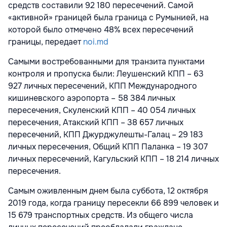
средств составили 92 180 пересечений. Самой
«активной» границей была граница с Румынией, на
которой было отмечено 48% всех пересечений
границы, передает
noi.md
Самыми востребованными для транзита пунктами
контроля и пропуска были: Леушенский КПП – 63
927 личных пересечений, КПП Международного
кишиневского аэропорта – 58 384 личных
пересечения, Скуленский КПП – 40 054 личных
пересечения, Атакский КПП – 38 657 личных
пересечений, КПП Джурджулешты-Галац – 29 183
личных пересечения, Общий КПП Паланка – 19 307
личных пересечений, Кагульский КПП – 18 214 личных
пересечения.
Самым оживленным днем была суббота, 12 октября
2019 года, когда границу пересекли 66 899 человек и
15 679 транспортных средств. Из общего числа