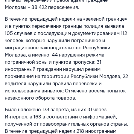
личных пересечений преобладали граждане
Молдовы – 38 422 пересечения.
В течение предыдущей недели на «зеленой границе»
и в пунктах пересечения границы полиция выявила
105 случаев с последующим документированием 112
человек, которые нарушили пограничное и
миграционное законодательство Республики
Молдова, а именно: 44 нарушения режима
пограничной зоны и пунктов пропуска; 31
иностранный гражданин нарушил режим
проживания на территории Республики Молдова; 22
водителя нарушили правила перевозки и
использования виньеток; Отмечено восемь попыток
незаконного оборота товаров.
Было наложено 173 запрета, из них 10 через
Интерпол, а 163 в соответствии с информацией,
полученной от правоохранительных органов страны.
В течение предыдущей недели 218 иностранным