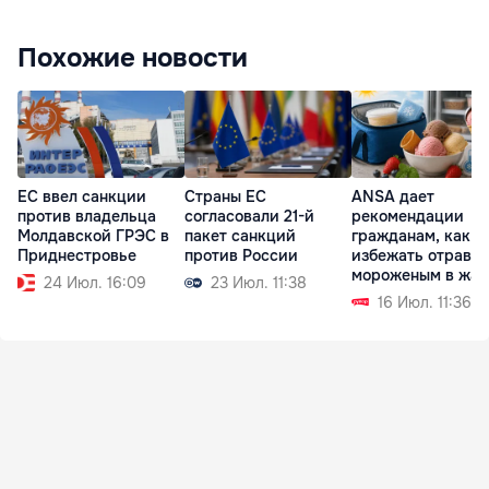
Похожие новости
ЕС ввел санкции
Страны ЕС
ANSA дает
против владельца
согласовали 21-й
рекомендации
Молдавской ГРЭС в
пакет санкций
гражданам, как
Приднестровье
против России
избежать отравл
мороженым в жар
24 Июл. 16:09
23 Июл. 11:38
16 Июл. 11:36