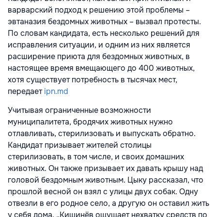
варварский подход к решению этой проблемы –
эвтаназия бездомных животных – вызвал протесты.
По словам кандидата, есть несколько решений для
исправления ситуации, и одним из них является
расширение приюта для бездомных животных, в
настоящее время вмещающего до 400 животных,
хотя существует потребность в тысячах мест,
передает
ipn.md
Учитывая ограниченные возможности
муниципалитета, бродячих животных нужно
отлавливать, стерилизовать и выпускать обратно.
Кандидат призывает жителей столицы
стерилизовать, в том числе, и своих домашних
животных. Он также призывает их давать крышу над
головой бездомным животным. Цыку рассказал, что
прошлой весной он взял с улицы двух собак. Одну
отвезли в его родное село, а другую он оставил жить
у себя дома. „Кишинёв ощущает нехватку средств по