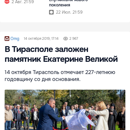
2 Авг. 21:59
поколения
22 Июл. 21:59
Omg
14 октября 2019, 17:14
2 967
В Тирасполе заложен
памятник Екатерине Великой
14 октября Тирасполь отмечает 227-летнюю
годовщину со дня основания.