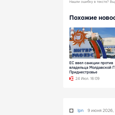
Нашли ошибку в тексте?
Вы
Похожие ново
ЕС ввел санкции против
владельца Молдавской Г
Приднестровье
24 Июл. 16:09
9 июня 2026, 
Ipn