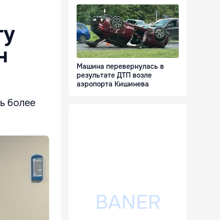
ту
н
Машина перевернулась в
результате ДТП возле
аэропорта Кишинева
ь более