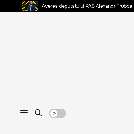
Averea deputatului PAS Alexandr Trubca,