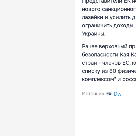
Представители ЕК н
нового санкционног
лазейки и усилить 
ограничить доходы,
Украины.
Ранее верховный пр
безопасности Кая К
стран - членов ЕС, 
списку из 80 физич
комплексом" и рос
Источник
Dw