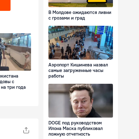
В Молдове ожидаются ливни
с грозами и град
Аэропорт Кишинева назвал
самые загруженные часы
работы
икистана
довы с
 на три года
DOGE под руководством
Илона Маска публиковал
ложную отчетность