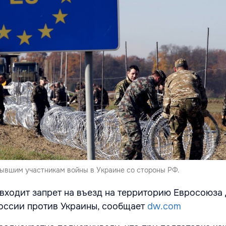
бывшим участникам войны в Украине со стороны РФ.
, входит запрет на въезд на территорию Евросоюза
оссии против Украины, сообщает
dw.com