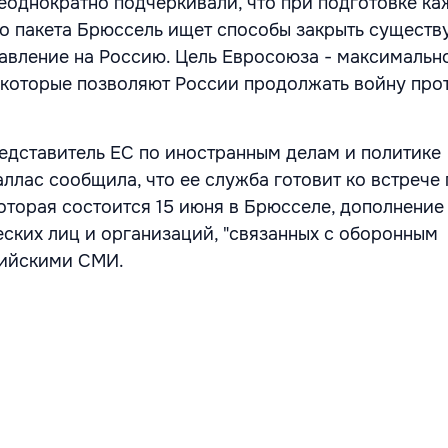
еоднократно подчеркивали, что при подготовке ка
о пакета Брюссель ищет способы закрыть сущест
давление на Россию. Цель Евросоюза - максимальн
 которые позволяют России продолжать
войну про
едставитель ЕС по иностранным делам и политике
аллас
сообщила, что ее служба готовит ко встрече
которая состоится 15 июня в Брюсселе, дополнение
еских лиц и организаций, "связанных с оборонным
сийскими СМИ.