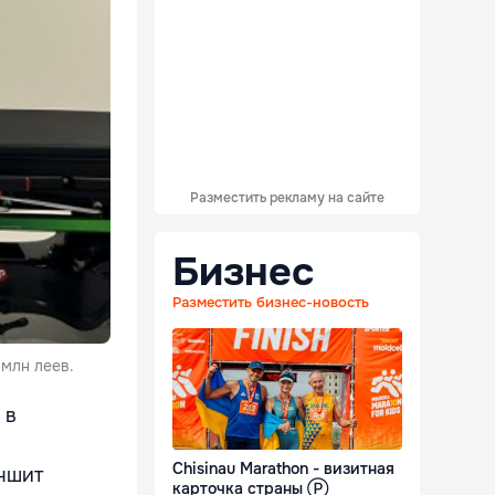
Разместить рекламу на сайте
Бизнес
Разместить бизнес-новость
млн леев.
 в
Chisinau Marathon - визитная
чшит
карточка страны Ⓟ