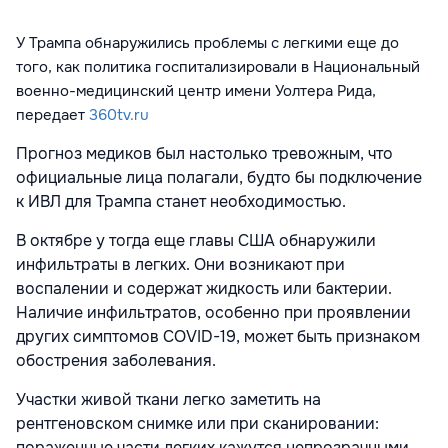
У Трампа обнаружились проблемы с легкими еще до
того, как политика госпитализировали в Национальный
военно-медицинский центр имени Уолтера Рида,
передает
360tv.ru
Прогноз медиков был настолько тревожным, что
официальные лица полагали, будто бы подключение
к ИВЛ для Трампа станет необходимостью.
В октябре у тогда еще главы США обнаружили
инфильтраты в легких. Они возникают при
воспалении и содержат жидкость или бактерии.
Наличие инфильтратов, особенно при проявлении
других симптомов COVID-19, может быть признаком
обострения заболевания.
Участки живой ткани легко заметить на
рентгеновском снимке или при сканировании:
пораженные части легких кажутся непрозрачными