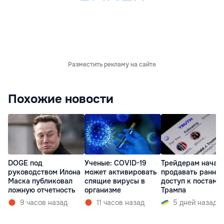
Разместить рекламу на сайте
Похожие новости
DOGE под
Ученые: COVID-19
Трейдерам начал
руководством Илона
может активировать
продавать ранни
Маска публиковал
спящие вирусы в
доступ к постам
ложную отчетность
организме
Трампа
9 часов назад
11 часов назад
5 дней назад