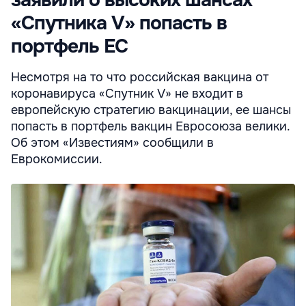
заявили о высоких шансах
«Спутника V» попасть в
портфель ЕС
Несмотря на то что российская вакцина от
коронавируса «Спутник V» не входит в
европейскую стратегию вакцинации, ее шансы
попасть в портфель вакцин Евросоюза велики.
Об этом «Известиям» сообщили в
Еврокомиссии.