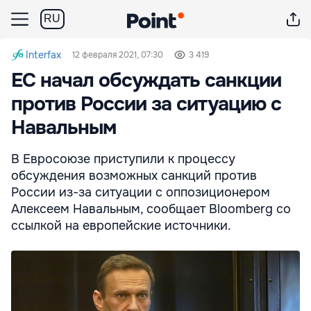
RU
Interfax
12 февраля 2021, 07:30
3 419
ЕС начал обсуждать санкции
против России за ситуацию с
Навальным
В Евросоюзе приступили к процессу
обсуждения возможных санкций против
России из-за ситуации с оппозиционером
Алексеем Навальным, сообщает Bloomberg со
ссылкой на европейские источники.