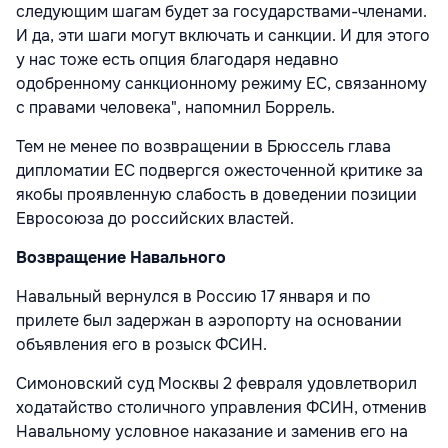
следующим шагам будет за государствами-членами.
И да, эти шаги могут включать и санкции. И для этого
у нас тоже есть опция благодаря недавно
одобренному санкционному режиму ЕС, связанному
с правами человека", напомнил Боррель.
Тем не менее по возвращении в Брюссель глава
дипломатии ЕС подвергся ожесточенной критике за
якобы проявленную слабость в доведении позиции
Евросоюза до российских властей.
Возвращение Навального
Навальный вернулся в Россию 17 января и по
прилете был задержан в аэропорту на основании
объявления его в розыск ФСИН.
Симоновский суд Москвы 2 февраля удовлетворил
ходатайство столичного управления ФСИН, отменив
Навальному условное наказание и заменив его на