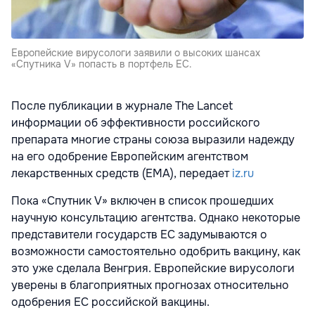
Европейские вирусологи заявили о высоких шансах
«Спутника V» попасть в портфель ЕС.
После публикации
в журнале The Lancet
информации об эффективности российского
препарата многие страны союза выразили надежду
на его одобрение Европейским агентством
лекарственных средств (EMA), передает
iz.ru
Пока «Спутник V» включен в список прошедших
научную консультацию агентства. Однако некоторые
представители государств ЕС задумываются о
возможности самостоятельно одобрить вакцину, как
это уже сделала Венгрия. Европейские вирусологи
уверены в благоприятных прогнозах относительно
одобрения ЕС российской вакцины.