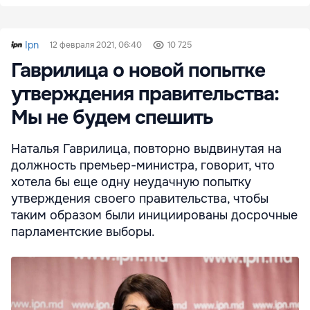
Ipn
12 февраля 2021, 06:40
10 725
Гаврилица о новой попытке
утверждения правительства:
Мы не будем спешить
Наталья Гаврилица, повторно выдвинутая на
должность премьер-министра, говорит, что
хотела бы еще одну неудачную попытку
утверждения своего правительства, чтобы
таким образом были инициированы досрочные
парламентские выборы.