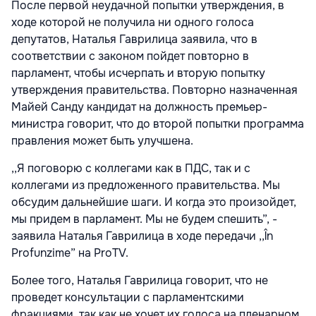
После первой неудачной попытки утверждения, в
ходе которой не получила ни одного голоса
депутатов, Наталья Гаврилица заявила, что в
соответствии с законом пойдет повторно в
парламент, чтобы исчерпать и вторую попытку
утверждения правительства. Повторно назначенная
Майей Санду кандидат на должность премьер-
министра говорит, что до второй попытки программа
правления может быть улучшена.
,,Я поговорю с коллегами как в ПДС, так и с
коллегами из предложенного правительства. Мы
обсудим дальнейшие шаги. И когда это произойдет,
мы придем в парламент. Мы не будем спешить”, -
заявила Наталья Гаврилица в ходе передачи ,,În
Profunzime” на ProTV.
Более того, Наталья Гаврилица говорит, что не
проведет консультации с парламентскими
фракциями, так как не хочет их голоса на пленарном