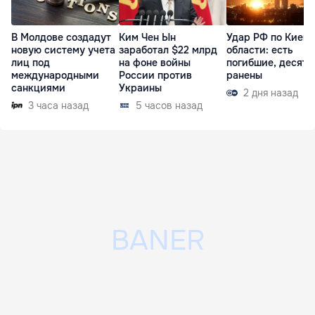
В Молдове создадут
Ким Чен Ын
Удар РФ по Киеву
новую систему учета
заработал $22 млрд
области: есть
лиц под
на фоне войны
погибшие, десятк
международными
России против
ранены
санкциями
Украины
2 дня назад
3 часа назад
5 часов назад