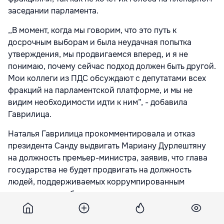
заседании парламента.
,,В момент, когда мы говорим, что это путь к
досрочным выборам и была неудачная попытка
утверждения, мы продвигаемся вперед, и я не
понимаю, почему сейчас подход должен быть другой.
Мои коллеги из ПДС обсуждают с депутатами всех
фракций на парламентской платформе, и мы не
видим необходимости идти к ним”, - добавила
Гаврилица.
Наталья Гаврилица прокомментировала и отказ
президента Санду выдвигать Мариану Дурлештяну
на должность премьер-министра, заявив, что глава
государства не будет продвигать на должность
людей, поддерживаемых коррумпированным
парламентским большинством.
,,Социалисты, вместе с депутатами от Партии ,,Шор”