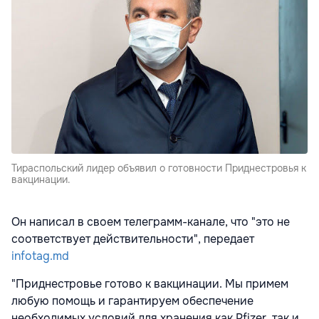
Тираспольский лидер объявил о готовности Приднестровья к
вакцинации.
Он написал в своем телеграмм-канале, что "это не
соответствует действительности", передает
infotag.md
"Приднестровье готово к вакцинации. Мы примем
любую помощь и гарантируем обеспечение
необходимых условий для хранения как Pfizer, так и