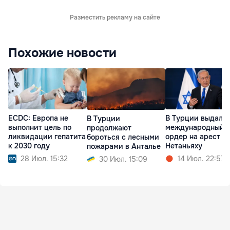
Разместить рекламу на сайте
Похожие новости
ECDC: Европа не
В Турции выдали
В Турции
выполнит цель по
международный
продолжают
ликвидации гепатита
ордер на арест
бороться с лесными
к 2030 году
Нетаньяху
пожарами в Анталье
28 Июл. 15:32
14 Июл. 22:57
30 Июл. 15:09