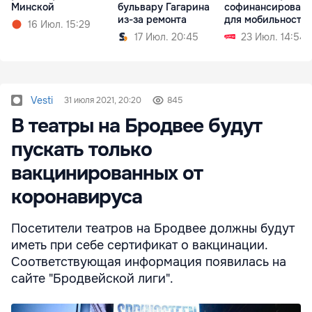
Минской
бульвару Гагарина
софинансирован
из-за ремонта
для мобильности
16 Июл. 15:29
17 Июл. 20:45
23 Июл. 14:54
Vesti
31 июля 2021, 20:20
845
В театры на Бродвее будут
пускать только
вакцинированных от
коронавируса
Посетители театров на Бродвее должны будут
иметь при себе сертификат о вакцинации.
Соответствующая информация появилась на
сайте "Бродвейской лиги".