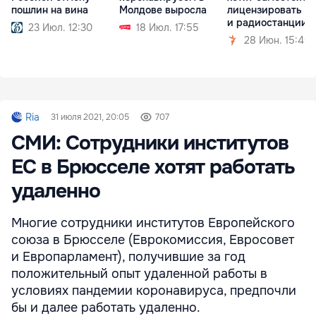
пошлин на вина
Молдове выросла
лицензировать те
и радиостанции
23 Июл. 12:30
18 Июл. 17:55
28 Июн. 15:40
Ria
31 июля 2021, 20:05
707
СМИ: Сотрудники институтов
ЕС в Брюсселе хотят работать
удаленно
Многие сотрудники институтов Европейского
союза в Брюсселе (Еврокомиссия, Евросовет
и Европарламент), получившие за год
положительный опыт удаленной работы в
условиях пандемии коронавируса, предпочли
бы и далее работать удаленно.