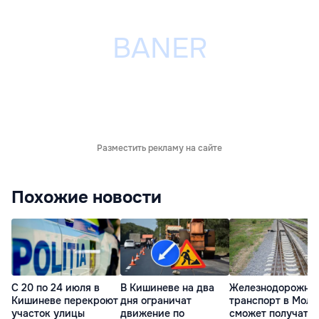
Разместить рекламу на сайте
Похожие новости
С 20 по 24 июля в
В Кишиневе на два
Железнодорожны
Кишиневе перекроют
дня ограничат
транспорт в Молд
участок улицы
движение по
сможет получать