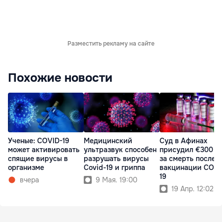
Разместить рекламу на сайте
Похожие новости
Ученые: COVID-19
Медицинский
Суд в Афинах
может активировать
ультразвук способен
присудил €300 ты
спящие вирусы в
разрушать вирусы
за смерть после
организме
Covid-19 и гриппа
вакцинации COVI
19
вчера
9 Мая. 19:00
19 Апр. 12:02