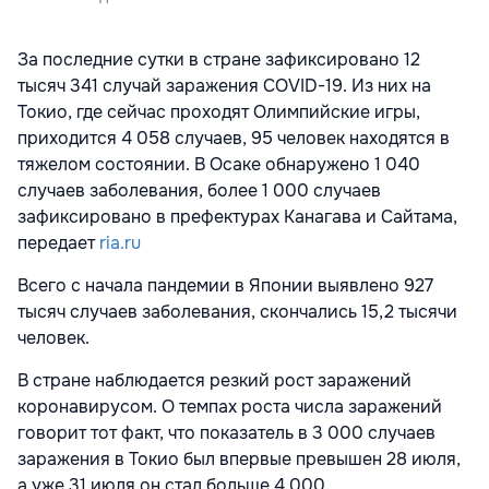
За последние сутки в стране зафиксировано 12
тысяч 341 случай заражения COVID-19. Из них на
Токио, где сейчас проходят Олимпийские игры,
приходится 4 058 случаев, 95 человек находятся в
тяжелом состоянии. В Осаке обнаружено 1 040
случаев заболевания, более 1 000 случаев
зафиксировано в префектурах Канагава и Сайтама,
передает
ria.ru
Всего с начала пандемии в Японии выявлено 927
тысяч случаев заболевания, скончались 15,2 тысячи
человек.
В стране наблюдается резкий рост заражений
коронавирусом. О темпах роста числа заражений
говорит тот факт, что показатель в 3 000 случаев
заражения в Токио был впервые превышен 28 июля,
а уже 31 июля он стал больше 4 000.