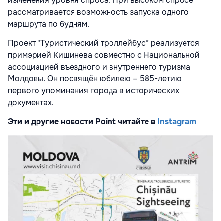
изменения уровня спроса. При высоком спросе
рассматривается возможность запуска одного
маршрута по будням.
Проект "Туристический троллейбус” реализуется
примэрией Кишинева совместно с Национальной
ассоциацией въездного и внутреннего туризма
Молдовы. Он посвящён юбилею – 585-летию
первого упоминания города в исторических
документах.
Эти и другие новости Point читайте в
Instagram