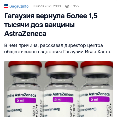
Gagauzinfo
31 июля 2021, 20:10
5 355
Гагаузия вернула более 1,5
тысячи доз вакцины
AstraZeneca
В чём причина, рассказал директор центра
общественного здоровья Гагаузии Иван Хаста.