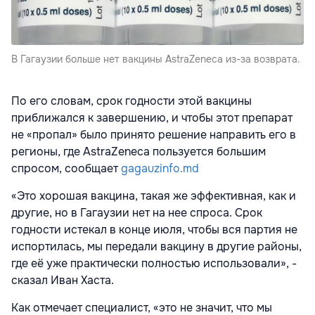
В Гагаузии больше нет вакцины AstraZeneca из-за возврата.
По его словам, срок годности этой вакцины
приближался к завершению, и чтобы этот препарат
не «пропал» было принято решение направить его в
регионы, где AstraZeneca пользуется большим
спросом, сообщает
gagauzinfo.md
«Это хорошая вакцина, такая же эффективная, как и
другие, но в Гагаузии нет на нее спроса. Срок
годности истекал в конце июля, чтобы вся партия не
испортилась, мы передали вакцину в другие районы,
где её уже практически полностью использовали», -
сказал Иван Хаста.
Как отмечает специалист, «это не значит, что мы