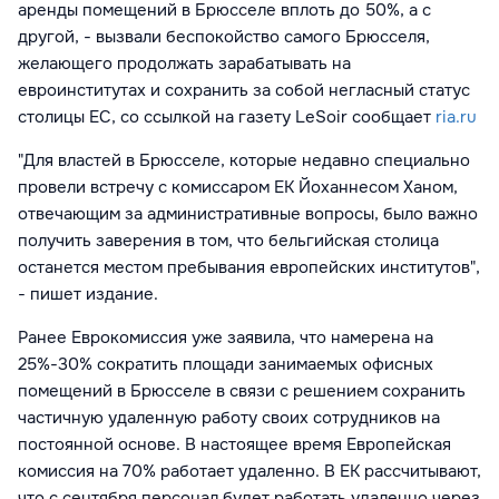
аренды помещений в Брюсселе вплоть до 50%, а с
другой, - вызвали беспокойство самого Брюсселя,
желающего продолжать зарабатывать на
евроинститутах и сохранить за собой негласный статус
столицы ЕС, со ссылкой на газету
LeSoir сообщает
ria.ru
"Для властей в Брюсселе, которые недавно специально
провели встречу с комиссаром ЕК Йоханнесом Ханом,
отвечающим за административные вопросы, было важно
получить заверения в том, что бельгийская столица
останется местом пребывания европейских институтов",
- пишет издание.
Ранее Еврокомиссия уже заявила, что намерена на
25%-30% сократить площади занимаемых офисных
помещений в Брюсселе в связи с решением сохранить
частичную удаленную работу своих сотрудников на
постоянной основе. В настоящее время Европейская
комиссия на 70% работает удаленно. В ЕК рассчитывают,
что с сентября персонал будет работать удаленно через