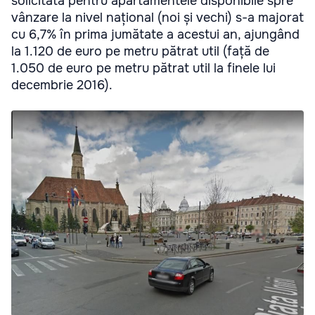
solicitată pentru apartamentele disponibile spre
vânzare la nivel național (noi și vechi) s-a majorat
cu 6,7% în prima jumătate a acestui an, ajungând
la 1.120 de euro pe metru pătrat util (față de
1.050 de euro pe metru pătrat util la finele lui
decembrie 2016).