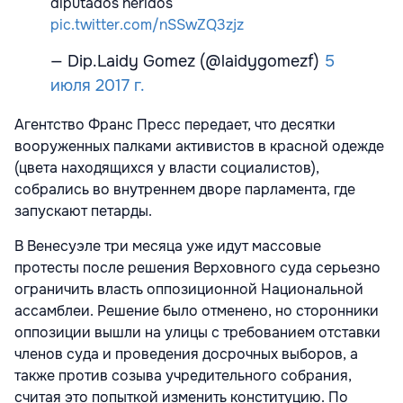
diputados heridos
pic.twitter.com/nSSwZQ3zjz
— Dip.Laidy Gomez (@laidygomezf)
5
июля 2017 г.
Агентство Франс Пресс передает, что десятки
вооруженных палками активистов в красной одежде
(цвета находящихся у власти социалистов),
собрались во внутреннем дворе парламента, где
запускают петарды.
В Венесуэле три месяца уже идут массовые
протесты после решения Верховного суда серьезно
ограничить власть оппозиционной Национальной
ассамблеи. Решение было отменено, но сторонники
оппозиции вышли на улицы с требованием отставки
членов суда и проведения досрочных выборов, а
также против созыва учредительного собрания,
считая это попыткой изменить конституцию. По