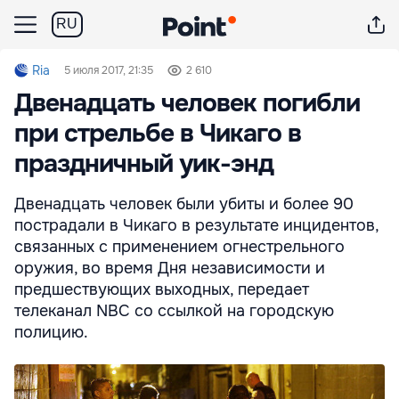
RU
Ria
5 июля 2017, 21:35
2 610
Двенадцать человек погибли
при стрельбе в Чикаго в
праздничный уик-энд
Двенадцать человек были убиты и более 90
пострадали в Чикаго в результате инцидентов,
связанных с применением огнестрельного
оружия, во время Дня независимости и
предшествующих выходных, передает
телеканал NBC со ссылкой на городскую
полицию.