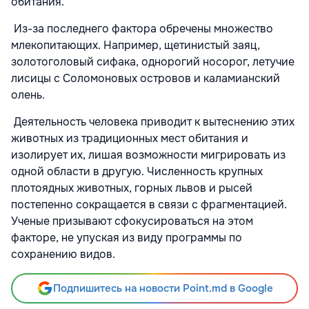
обитания.
Из-за последнего фактора обречены множество
млекопитающих. Например, щетинистый заяц,
золотоголовый сифака, однорогий носорог, летучие
лисицы с Соломоновых островов и каламианский
олень.
Деятельность человека приводит к вытеснению этих
животных из традиционных мест обитания и
изолирует их, лишая возможности мигрировать из
одной области в другую. Численность крупных
плотоядных животных, горных львов и рысей
постепенно сокращается в связи с фрагментацией.
Ученые призывают сфокусироваться на этом
факторе, не упуская из виду программы по
сохранению видов.
Подпишитесь на новости Point.md в Google