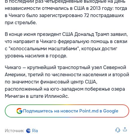
В последний раз четырехдневные выходные на День
независимости отмечались в США в 2013 году: тогда
в Чикаго было зарегистрировано 72 пострадавших
при стрельбе.
В конце июня президент США Дональд Трамп заявил,
что направит в Чикаго федеральную помощь в связи
с "колоссальными масштабами", которых достиг
уровень насилия в городе.
Чикаго — крупнейший транспортный узел Северной
Америки, третий по численности населения и второй
по значимости финансовый центр США,
расположенный на юго-западном побережье озера
Мичиган в штате Иллинойс.
Подпишитесь на новости Point.md в Google
Источник
Ria