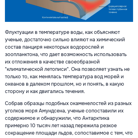
Флуктуации в температуре воды, как объясняют
ученые, достаточно сильно влияют на химический
состав панциря некоторых водорослей и
зоопланктона, что дает возможность использовать
их отложения в качестве своеобразной
"климатической летописи". Она позволяет узнать не
только то, как менялась температура вод морей и
океанов в далеком прошлом, но и понять, в какую
сторону и как двигались течения.
Собрав образцы подобных окаменелостей из разных
уголков моря Амундсена, ученые сопоставили их
содержимое и обнаружили, что Антарктика
примерно 10 тысяч лет назад пережила резкое
сокращение площади льдов, сопоставимое с тем, что