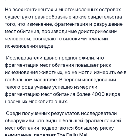
На всех континентах и многочисленных островах
существуют разнообразные яркие свидетельства
того, что изменение, фрагментация и разрушение
мест обитания, производимые доисторическим
человеком, совпадают с высокими темпами
исчезновения видов.
Исследователи давно предположили, что
фрагментация мест обитания повышает риск
исчезновения животных, но не могли измерить ее в
глобальном масштабе. В первом исследовании
такого рода ученые успешно измерили
фрагментацию мест обитания более 4000 видов
наземных млекопитающих.
Среди полученных результатов исследователи
обнаружили, что виды с большей фрагментацией
мест обитания подвергаются большему риску
вымирания, передает The Daily Mail.