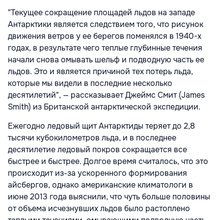
"Текущее сокращение площадей льдов на западе
Антарктики является следствием того, что рисунок
движения ветров у ее берегов поменялся в 1940-х
годах, в результате чего теплые глубинные течения
начали снова омывать шельф и подводную часть ее
льдов. Это и является причиной тех потерь льда,
которые мы видели в последние несколько
десятилетий", — рассказывает Джеймс Смит (James
Smith) из Британской антарктической экспедиции.
Ежегодно ледовый щит Антарктиды теряет до 2,8
тысячи кубокилометров льда, и в последнее
десятилетие ледовый покров сокращается все
быстрее и быстрее. Долгое время считалось, что это
происходит из-за ускоренного формирования
айсбергов, однако американские климатологи в
июне 2013 года выяснили, что чуть больше половины
от объема исчезнувших льдов было растоплено