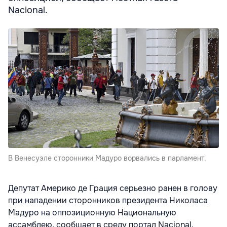
Nacional.
В Венесуэле сторонники Мадуро ворвались в парламент.
Депутат Америко де Грация серьезно ранен в голову
при нападении сторонников президента Николаса
Мадуро на оппозиционную Национальную
ассамблею, сообщает в среду портал Nacional.