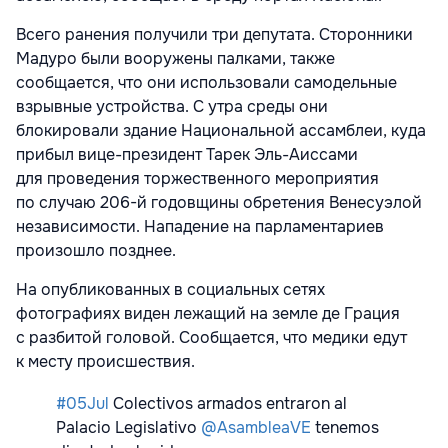
Всего ранения получили три депутата. Сторонники
Мадуро были вооружены палками, также
сообщается, что они использовали самодельные
взрывные устройства. С утра среды они
блокировали здание Национальной ассамблеи, куда
прибыл вице-президент Тарек Эль-Аиссами
для проведения торжественного мероприятия
по случаю 206-й годовщины обретения Венесуэлой
независимости. Нападение на парламентариев
произошло позднее.
На опубликованных в социальных сетях
фотографиях виден лежащий на земле де Грация
с разбитой головой. Сообщается, что медики едут
к месту происшествия.
#05Jul
Colectivos armados entraron al
Palacio Legislativo
@AsambleaVE
tenemos