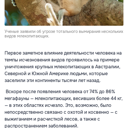
Ученые заявили об угрозе тотального вымирания нескольких
видов млекопитающих.
Первое заметное влияние деятельности человека на
темпы исчезновения видов проявилось на примере
уничтожения крупных млекопитающих в Австралии,
Северной и Южной Америке людьми, которые
заселили эти континенты тысячи лет назад.
Вскоре после появления человека от 74% до 86%
мегафауны — млекопитающих, весивших более 44 кг,
— в этих областях исчезло. Это, возможно, было
непосредственно связано с охотой и косвенно — с
выжиганием и расчисткой лесов, а также с
распространением заболеваний.