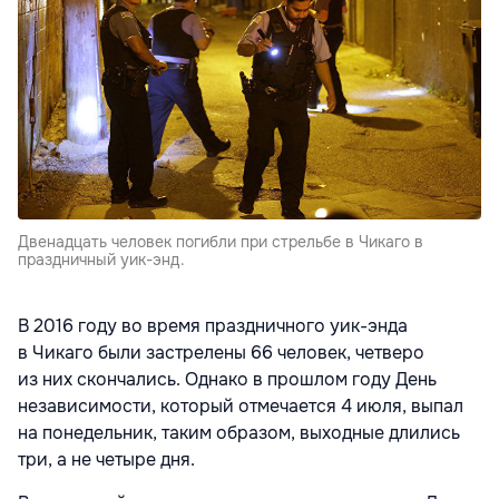
Двенадцать человек погибли при стрельбе в Чикаго в
праздничный уик-энд.
В 2016 году во время праздничного уик-энда
в Чикаго были застрелены 66 человек, четверо
из них скончались. Однако в прошлом году День
независимости, который отмечается 4 июля, выпал
на понедельник, таким образом, выходные длились
три, а не четыре дня.