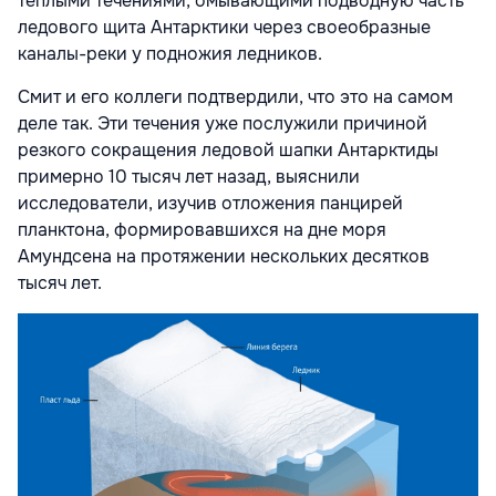
теплыми течениями, омывающими подводную часть
ледового щита Антарктики через своеобразные
каналы-реки у подножия ледников.
Смит и его коллеги подтвердили, что это на самом
деле так. Эти течения уже послужили причиной
резкого сокращения ледовой шапки Антарктиды
примерно 10 тысяч лет назад, выяснили
исследователи, изучив отложения панцирей
планктона, формировавшихся на дне моря
Амундсена на протяжении нескольких десятков
тысяч лет.