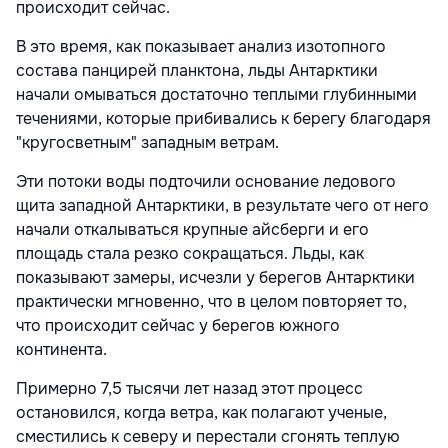
происходит сейчас.
В это время, как показывает анализ изотопного
состава панцирей планктона, льды Антарктики
начали омываться достаточно теплыми глубинными
течениями, которые прибивались к берегу благодаря
"кругосветным" западным ветрам.
Эти потоки воды подточили основание ледового
щита западной Антарктики, в результате чего от него
начали откалываться крупные айсберги и его
площадь стала резко сокращаться. Льды, как
показывают замеры, исчезли у берегов Антарктики
практически мгновенно, что в целом повторяет то,
что происходит сейчас у берегов южного
континента.
Примерно 7,5 тысячи лет назад этот процесс
остановился, когда ветра, как полагают ученые,
сместились к северу и перестали сгонять теплую