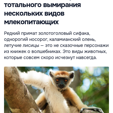
тотального вымирания
нескольких видов
млекопитающих
Редкий примат золотоголовый сифака,
однорогий носорог, каламианский олень,
летучие лисицы — это не сказочные персонажи
из книжек о волшебниках. Это виды животных,
которые совсем скоро исчезнут навсегда.