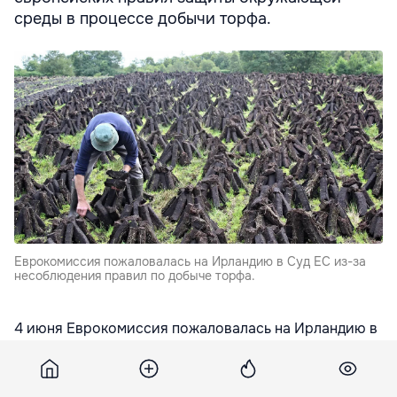
среды в процессе добычи торфа.
Еврокомиссия пожаловалась на Ирландию в Суд ЕС из-за
несоблюдения правил по добыче торфа.
4 июня Еврокомиссия пожаловалась на Ирландию в
Суд ЕС в связи с несоблюдением директивы по
оценке воздействия на окружающую среду,
обязывающей страны Евросоюза осуществлять