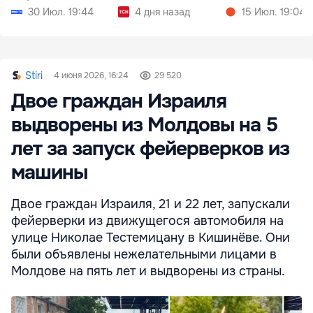
срока
30 Июл. 19:44
4 дня назад
15 Июл. 19:04
Stiri
4 июня 2026, 16:24
29 520
Двое граждан Израиля
выдворены из Молдовы на 5
лет за запуск фейерверков из
машины
Двое граждан Израиля, 21 и 22 лет, запускали
фейерверки из движущегося автомобиля на
улице Николае Тестемицану в Кишинёве. Они
были объявлены нежелательными лицами в
Молдове на пять лет и выдворены из страны.