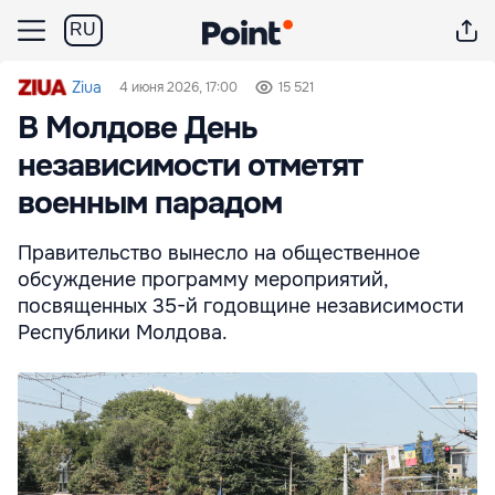
RU
Ziua
4 июня 2026, 17:00
15 521
В Молдове День
независимости отметят
военным парадом
Правительство вынесло на общественное
обсуждение программу мероприятий,
посвященных 35-й годовщине независимости
Республики Молдова.