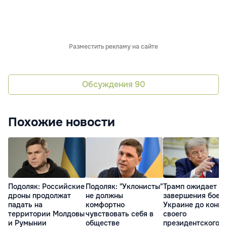
Разместить рекламу на сайте
Обсуждения
90
Похожие новости
Подоляк: Российские
Подоляк: "Уклонисты"
Трамп ожидает
дроны продолжат
не должны
завершения боев 
падать на
комфортно
Украине до конца
территории Молдовы
чувствовать себя в
своего
и Румынии
обществе
президентского