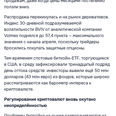
продажам, даже когда цены месяцами постепенно
ползли вниз.
Распродажа перекинулась и на рынок деривативов.
Индекс 30-дневной подразумеваемой
волатильности BVIV от аналитической компании
Volmex поднялся до 57,4 пункта — максимального
значения с начала апреля, поскольку трейдеры
бросились покупать защитные опционы.
Тем временем спотовые биткойн-ETF, торгующиеся
в США, в среду зафиксировали тринадцатый подряд
день оттока средств: инвесторы вывели ещё 50 млн
долларов (43 млн евро) из фондов, которые широко
рассматриваются как барометр интереса к
криптовалюте.
Регулирование криптовалют вновь окутано
неопределённостью
Проблемы биткойна на рынке разворачиваются на