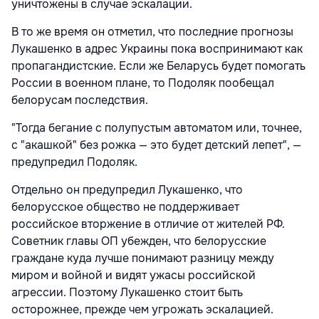
уничтожены в случае эскалации.
В то же время он отметил, что последние прогнозы
Лукашенко в адрес Украины пока воспринимают как
пропагандистские. Если же Беларусь будет помогать
России в военном плане, то Подоляк пообещал
белорусам последствия.
"Тогда бегание с полупустым автоматом или, точнее,
с "акашкой" без рожка — это будет детский лепет", —
предупредил Подоляк.
Отдельно он предупредил Лукашенко, что
белорусское общество не поддерживает
российское вторжение в отличие от жителей РФ.
Советник главы ОП убежден, что белорусские
граждане куда лучше понимают разницу между
миром и войной и видят ужасы российской
агрессии. Поэтому Лукашенко стоит быть
осторожнее, прежде чем угрожать эскалацией.