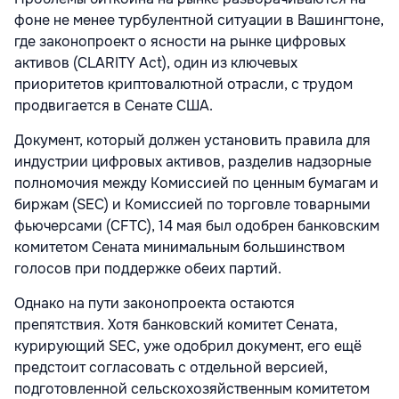
фоне не менее турбулентной ситуации в Вашингтоне,
где законопроект о ясности на рынке цифровых
активов (CLARITY Act), один из ключевых
приоритетов криптовалютной отрасли, с трудом
продвигается в Сенате США.
Документ, который должен установить правила для
индустрии цифровых активов, разделив надзорные
полномочия между Комиссией по ценным бумагам и
биржам (SEC) и Комиссией по торговле товарными
фьючерсами (CFTC), 14 мая был одобрен банковским
комитетом Сената минимальным большинством
голосов при поддержке обеих партий.
Однако на пути законопроекта остаются
препятствия. Хотя банковский комитет Сената,
курирующий SEC, уже одобрил документ, его ещё
предстоит согласовать с отдельной версией,
подготовленной сельскохозяйственным комитетом