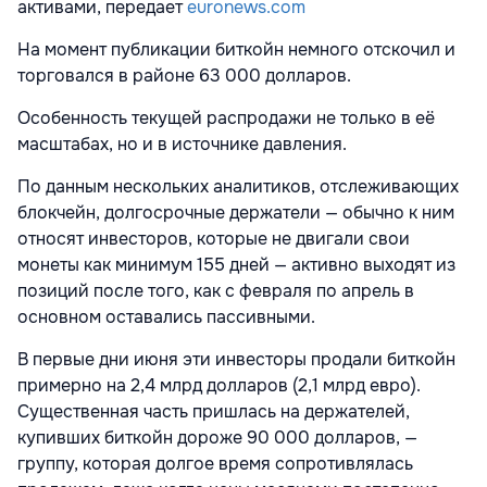
активами, передает
euronews.com
На момент публикации биткойн немного отскочил и
торговался в районе 63 000 долларов.
Особенность текущей распродажи не только в её
масштабах, но и в источнике давления.
По данным нескольких аналитиков, отслеживающих
блокчейн, долгосрочные держатели — обычно к ним
относят инвесторов, которые не двигали свои
монеты как минимум 155 дней — активно выходят из
позиций после того, как с февраля по апрель в
основном оставались пассивными.
В первые дни июня эти инвесторы продали биткойн
примерно на 2,4 млрд долларов (2,1 млрд евро).
Существенная часть пришлась на держателей,
купивших биткойн дороже 90 000 долларов, —
группу, которая долгое время сопротивлялась