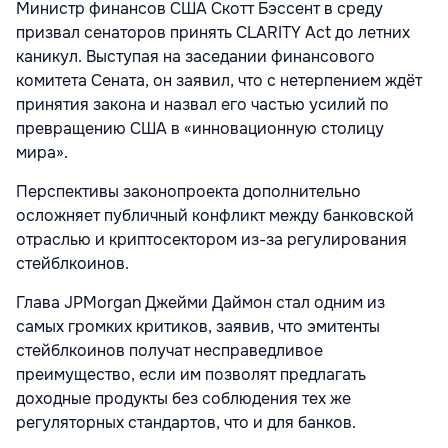
Министр финансов США Скотт Бэссент в среду
призвал сенаторов принять CLARITY Act до летних
каникул. Выступая на заседании финансового
комитета Сената, он заявил, что с нетерпением ждёт
принятия закона и назвал его частью усилий по
превращению США в «инновационную столицу
мира».
Перспективы законопроекта дополнительно
осложняет публичный конфликт между банковской
отраслью и криптосектором из-за регулирования
стейблкоинов.
Глава JPMorgan Джейми Даймон стал одним из
самых громких критиков, заявив, что эмитенты
стейблкоинов получат несправедливое
преимущество, если им позволят предлагать
доходные продукты без соблюдения тех же
регуляторных стандартов, что и для банков.