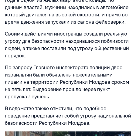
года в одном из жилых кварталов столицы. По
данным властей, мужчины находились в автомобиле,
который двигался на высокой скорости, и прямо во
время движения запускали из салона фейерверки.
Своими действиями иностранцы создали реальную
угрозу для безопасности находившихся поблизости
людей, а также поставили под угрозу общественный
порядок.
По запросу Главного инспектората полиции двое
израильтян были объявлены нежелательными
лицами на территории Республики Молдова сроком
на пять лет. Выдворение прошло через пункт
пропуска Леушень.
В ведомстве также отметили, что подобное
поведение представляет собой угрозу национальной
безопасности Республики Молдова.