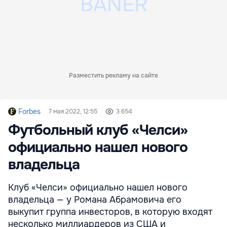
Разместить рекламу на сайте
Forbes
7 мая 2022, 12:55
3 654
Футбольный клуб «Челси»
официально нашел нового
владельца
Клуб «Челси» официально нашел нового
владельца — у Романа Абрамовича его
выкупит группа инвесторов, в которую входят
несколько миллиардеров из США и