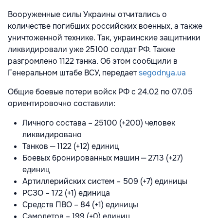
Вооруженные силы Украины отчитались о
количестве погибших российских военных, а также
уничтоженной технике. Так, украинские защитники
ликвидировали уже 25100 солдат РФ. Также
разгромлено 1122 танка. Об этом сообщили в
Генеральном штабе ВСУ, передает
segodnya.ua
Общие боевые потери войск РФ с 24.02 по 07.05
ориентировочно составили:
Личного состава – 25100 (+200) человек
ликвидировано
Танков ‒ 1122 (+12) единиц
Боевых бронированных машин ‒ 2713 (+27)
единиц
Артиллерийских систем – 509 (+7) единицы
РСЗО – 172 (+1) единица
Средств ПВО – 84 (+1) единицы
Самолетов – 199 (+0) единиц