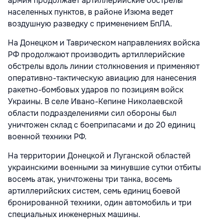
армия продолжает артиллерийские обстрелы
населенных пунктов, в районе Изюма ведет
воздушную разведку с применением БпЛА.
На Донецком и Таврическом направлениях войска
РФ продолжают производить артиллерийские
обстрелы вдоль линии столкновения и применяют
оперативно-тактическую авиацию для нанесения
ракетно-бомбовых ударов по позициям войск
Украины. В селе Ивано-Кепине Николаевской
области подразделениями сил обороны был
уничтожен склад с боеприпасами и до 20 единиц
военной техники РФ.
На территории Донецкой и Луганской областей
украинскими военными за минувшие сутки отбиты
восемь атак, уничтожены три танка, восемь
артиллерийских систем, семь единиц боевой
бронированной техники, один автомобиль и три
специальных инженерных машины.