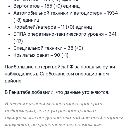
Вертолетов – 155 (+0) единиц
Автомобильной техники и автоцистерн – 1934
(+8) единиц
Кораблей/катеров – 11 (+0) единиц
БПЛА оперативно-тактического уровня – 341
(+17)
Специальной техники – 38 (+0)
Крылатых ракет – 90 (+1)
Наибольшие потери войск РФ за прошлые сутки
наблюдались в Слобожанском операционном
районе.
В Генштабе добавили, что данные уточняются.
В текущих условиях оперативно проверить
информацию, которую распространяют
официальные представители той или иной стороны
конфликта, не представляется возможным.