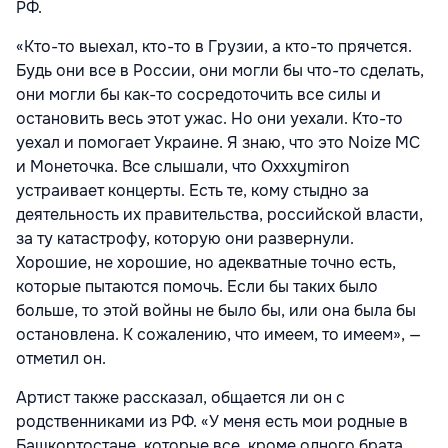
РФ.
«Кто-то выехал, кто-то в Грузии, а кто-то прячется.
Будь они все в России, они могли бы что-то сделать,
они могли бы как-то сосредоточить все силы и
остановить весь этот ужас. Но они уехали. Кто-то
уехал и помогает Украине. Я знаю, что это Noize MC
и Монеточка. Все слышали, что Oxxxymiron
устраивает концерты. Есть те, кому стыдно за
деятельность их правительства, российской власти,
за ту катастрофу, которую они развернули.
Хорошие, не хорошие, но адекватные точно есть,
которые пытаются помочь. Если бы таких было
больше, то этой войны не было бы, или она была бы
остановлена. К сожалению, что имеем, то имеем», —
отметил он.
Артист также рассказал, общается ли он с
родственниками из РФ. «У меня есть мои родные в
Башкортостане, которые все, кроме одного брата,