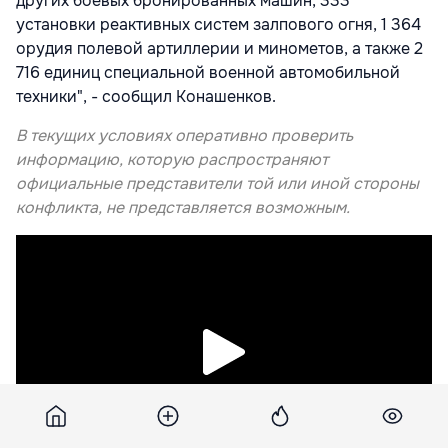
других боевых бронированных машин, 333
установки реактивных систем залпового огня, 1 364
орудия полевой артиллерии и минометов, а также 2
716 единиц специальной военной автомобильной
техники", - сообщил Конашенков.
В текущих условиях оперативно проверить
информацию, которую распространяют
официальные представители той или иной стороны
конфликта, не представляется возможным.