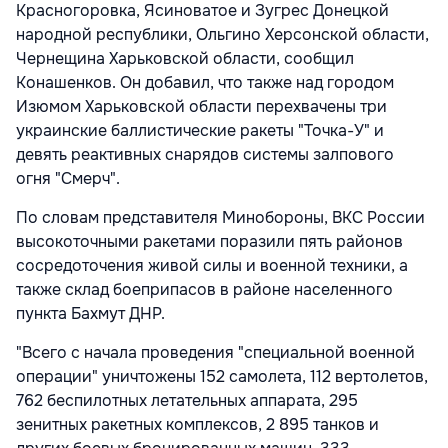
Красногоровка, Ясиноватое и Зугрес Донецкой
народной республики, Ольгино Херсонской области,
Чернещина Харьковской области, сообщил
Конашенков. Он добавил, что также над городом
Изюмом Харьковской области перехвачены три
украинские баллистические ракеты "Точка-У" и
девять реактивных снарядов системы залпового
огня "Смерч".
По словам представителя Минобороны, ВКС России
высокоточными ракетами поразили пять районов
сосредоточения живой силы и военной техники, а
также склад боеприпасов в районе населенного
пункта Бахмут ДНР.
"Всего с начала проведения "специальной военной
операции" уничтожены 152 самолета, 112 вертолетов,
762 беспилотных летательных аппарата, 295
зенитных ракетных комплексов, 2 895 танков и