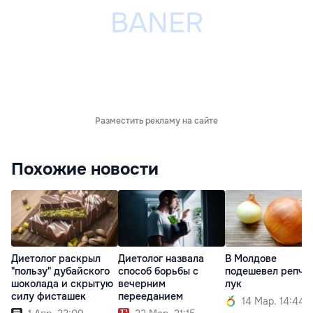
Разместить рекламу на сайте
Похожие новости
Диетолог раскрыл
Диетолог назвала
В Молдове
"пользу" дубайского
способ борьбы с
подешевел репча
шоколада и скрытую
вечерним
лук
силу фисташек
перееданием
14 Мар. 14:44