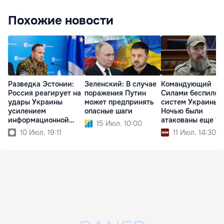
Похожие новости
Разведка Эстонии:
Зеленский: В случае
Командующий
Россия реагирует на
поражения Путин
Силами беспилот
удары Украины
может предпринять
систем Украины:
усилением
опасные шаги
Ночью были
информационной
атакованы еще 14
15 Июл. 10:00
войны
судов РФ
10 Июл. 19:11
11 Июл. 14:30