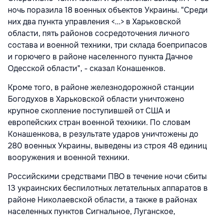
ночь поразила 18 военных объектов Украины. "Среди
них два пункта управления <...> в Харьковской
области, пять районов сосредоточения личного
состава и военной техники, три склада боеприпасов
и горючего в районе населенного пункта Дачное
Одесской области", - сказал Конашенков.
Кроме того, в районе железнодорожной станции
Богодухов в Харьковской области уничтожено
крупное скопление поступившей от США и
европейских стран военной техники. По словам
Конашенкова, в результате ударов уничтожены до
280 военных Украины, выведены из строя 48 единиц
вооружения и военной техники.
Российскими средствами ПВО в течение ночи сбиты
13 украинских беспилотных летательных аппаратов в
районе Николаевской области, а также в районах
населенных пунктов Сигнальное, Луганское,