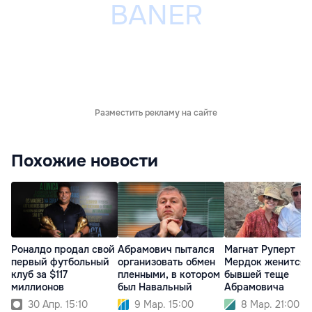
Разместить рекламу на сайте
Похожие новости
Роналдо продал свой
Абрамович пытался
Магнат Руперт
первый футбольный
организовать обмен
Мердок женится 
клуб за $117
пленными, в котором
бывшей теще
миллионов
был Навальный
Абрамовича
30 Апр. 15:10
9 Мар. 15:00
8 Мар. 21:00