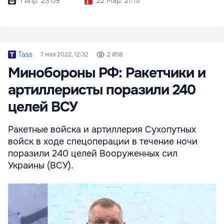
1 Апр. 23:09
22 Мар. 21:15
Tass
7 мая 2022, 12:32
2 858
Минобороны РФ: Ракетчики и
артиллеристы поразили 240
целей ВСУ
Ракетные войска и артиллерия Сухопутных
войск в ходе спецоперации в течение ночи
поразили 240 целей Вооруженных сил
Украины (ВСУ).