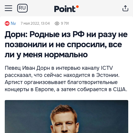
RU
Nv
7 мая 2022, 13:04
9 791
Дорн: Родные из РФ ни разу не
позвонили и не спросили, все
ли у меня нормально
Певец Иван Дорн в интервью каналу ICTV
рассказал, что сейчас находится в Эстонии.
Артист организовывает благотворительные
концерты в Европе, а затем собирается в США.