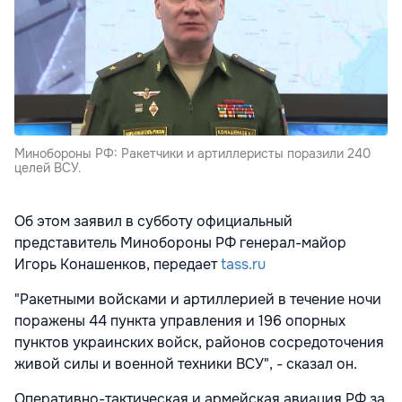
Минобороны РФ: Ракетчики и артиллеристы поразили 240
целей ВСУ.
Об этом заявил в субботу официальный
представитель Минобороны РФ генерал-майор
Игорь Конашенков, передает
tass.ru
"Ракетными войсками и артиллерией в течение ночи
поражены 44 пункта управления и 196 опорных
пунктов украинских войск, районов сосредоточения
живой силы и военной техники ВСУ", - сказал он.
Оперативно-тактическая и армейская авиация РФ за