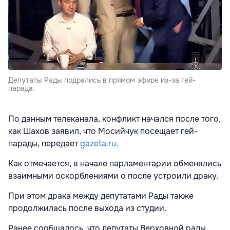
Депутаты Рады подрались в прямом эфире из-за гей-
парада.
По данным телеканала, конфликт начался после того,
как Шахов заявил, что Мосийчук посещает гей-
парады, передает
gazeta.ru
.
Как отмечается, в начале парламентарии обменялись
взаимными оскорблениями о после устроили драку.
При этом драка между депутатами Рады также
продолжилась после выхода из студии.
Ранее сообщалось, что депутаты Верховной рады