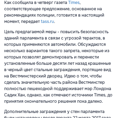
Как сообщила в четверг газета
Times
,
соответствующее предложение, основанное на
рекомендациях полиции, готовится в настоящий
момент, передает
tass.ru
.
Цель предлагаемой меры - повысить безопасность
зданий парламента в связи с угрозой терактов, в
которых применяются автомобили. Обсуждаются
несколько вариантов такого запрета, некоторые из
которых позволят демонтировать и перенести
установленные больше десяти лет назад крашенные
в черный цвет стальные заграждения, портящие вид
на Вестминстерский дворец. Идею о том, чтобы
сделать значительную часть района Вестминстер
полностью пешеходной поддерживает мэр Лондона
Садик Хан, однако, как отмечают источники Times, до
принятия окончательного решения пока далеко.
Дополнительные заграждения у стен парламента
были установлены после теракта 22 марта 2017 года,