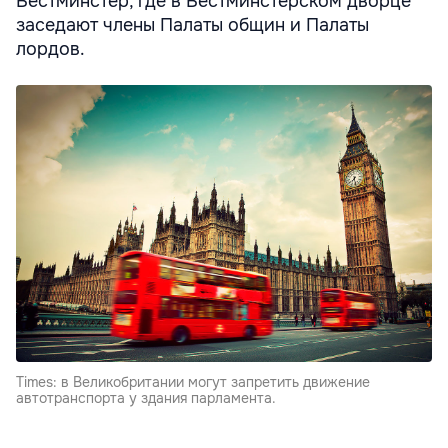
Вестминстер, где в Вестминстерском дворце
заседают члены Палаты общин и Палаты
лордов.
Times: в Великобритании могут запретить движение
автотранспорта у здания парламента.