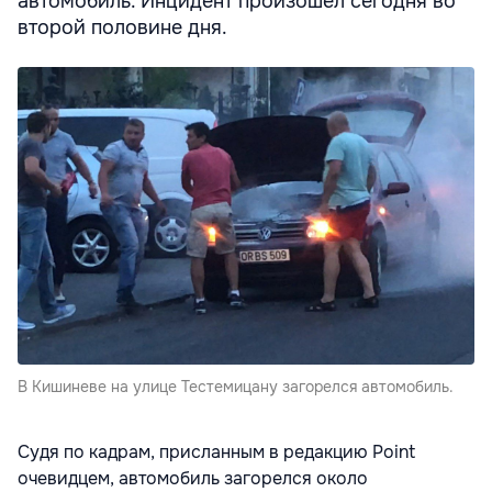
автомобиль. Инцидент произошел сегодня во
второй половине дня.
В Кишиневе на улице Тестемицану загорелся автомобиль.
Судя по кадрам, присланным в редакцию Point
очевидцем, автомобиль загорелся около