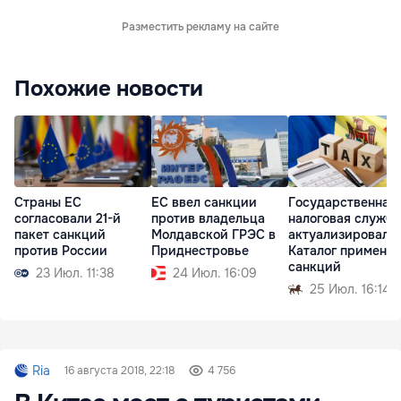
Разместить рекламу на сайте
Похожие новости
Страны ЕС
ЕС ввел санкции
Государственная
согласовали 21-й
против владельца
налоговая служба
пакет санкций
Молдавской ГРЭС в
актуализировала
против России
Приднестровье
Каталог применя
санкций
23 Июл. 11:38
24 Июл. 16:09
25 Июл. 16:14
Ria
16 августа 2018, 22:18
4 756