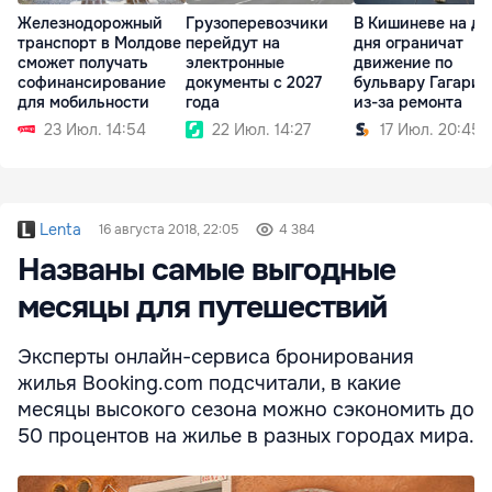
Железнодорожный
Грузоперевозчики
В Кишиневе на дв
транспорт в Молдове
перейдут на
дня ограничат
сможет получать
электронные
движение по
софинансирование
документы с 2027
бульвару Гагарин
для мобильности
года
из-за ремонта
23 Июл. 14:54
22 Июл. 14:27
17 Июл. 20:45
Lenta
16 августа 2018, 22:05
4 384
Названы самые выгодные
месяцы для путешествий
Эксперты онлайн-сервиса бронирования
жилья Booking.com подсчитали, в какие
месяцы высокого сезона можно сэкономить до
50 процентов на жилье в разных городах мира.