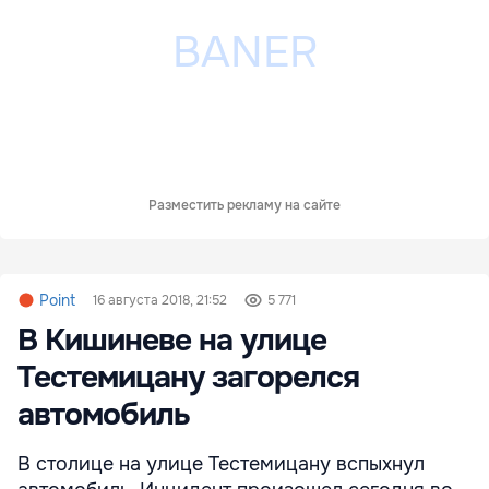
Разместить рекламу на сайте
Point
16 августа 2018, 21:52
5 771
В Кишиневе на улице
Тестемицану загорелся
автомобиль
В столице на улице Тестемицану вспыхнул