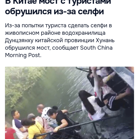
В Китае мост с туристами
обрушился из-за селфи
Из-за попытки туриста сделать селфи в
живописном районе водохранилища
Дунцзянху китайской провинции Хунань
обрушился мост, сообщает South China
Morning Post.