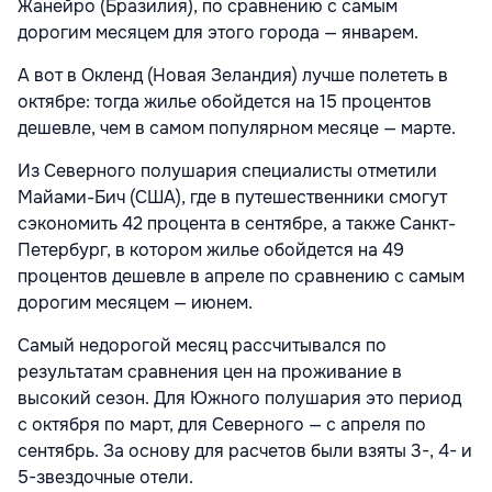
Жанейро (Бразилия), по сравнению с самым
дорогим месяцем для этого города — январем.
А вот в Окленд (Новая Зеландия) лучше полететь в
октябре: тогда жилье обойдется на 15 процентов
дешевле, чем в самом популярном месяце — марте.
Из Северного полушария специалисты отметили
Майами-Бич (США), где в путешественники смогут
сэкономить 42 процента в сентябре, а также Санкт-
Петербург, в котором жилье обойдется на 49
процентов дешевле в апреле по сравнению с самым
дорогим месяцем — июнем.
Самый недорогой месяц рассчитывался по
результатам сравнения цен на проживание в
высокий сезон. Для Южного полушария это период
с октября по март, для Северного — с апреля по
сентябрь. За основу для расчетов были взяты 3-, 4- и
5-звездочные отели.