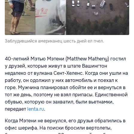
Заблудившийся американец шесть дней ел пчел.
40-летний Мэтью Мэтени (Matthew Matheny) гостил
у друзей, которые живут в штате Вашингтон
недалеко от вулкана Сент-Хеленс. Когда они ушли на
работу, он одолжил у них автомобиль и поехал к
горе. Мужчина планировал обойти ее и вернуться в
тот же день, поэтому не взял припасы. Единственной
обувью, которую он захватил, были вьетнамки,
передает
lenta.ru
.
Когда Мэтени не вернулся, его друзья обратились в
офис шерифа. На поиски бросили вертолеты,