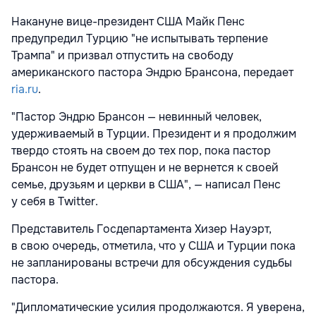
Накануне вице-президент США Майк Пенс
предупредил Турцию "не испытывать терпение
Трампа" и призвал отпустить на свободу
американского пастора Эндрю Брансона, передает
ria.ru
.
"Пастор Эндрю Брансон — невинный человек,
удерживаемый в Турции. Президент и я продолжим
твердо стоять на своем до тех пор, пока пастор
Брансон не будет отпущен и не вернется к своей
семье, друзьям и церкви в США", — написал Пенс
у себя в Twitter.
Представитель Госдепартамента Хизер Науэрт,
в свою очередь, отметила, что у США и Турции пока
не запланированы встречи для обсуждения судьбы
пастора.
"Дипломатические усилия продолжаются. Я уверена,