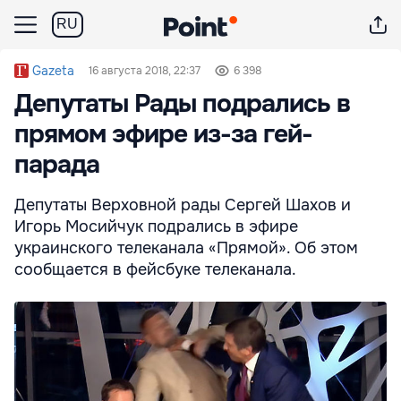
RU
Gazeta
16 августа 2018, 22:37
6 398
Депутаты Рады подрались в
прямом эфире из-за гей-
парада
Депутаты Верховной рады Сергей Шахов и
Игорь Мосийчук подрались в эфире
украинского телеканала «Прямой». Об этом
сообщается в фейсбуке телеканала.