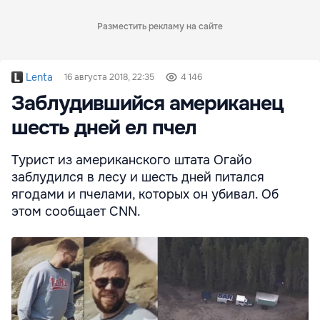
Разместить рекламу на сайте
Lenta
16 августа 2018, 22:35
4 146
Заблудившийся американец
шесть дней ел пчел
Турист из американского штата Огайо
заблудился в лесу и шесть дней питался
ягодами и пчелами, которых он убивал. Об
этом сообщает CNN.