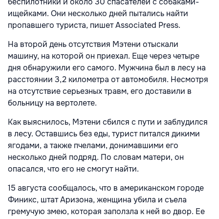
беспилотники и около 30 спасателей с собаками-
ищейками. Они несколько дней пытались найти
пропавшего туриста, пишет Associated Press.
На второй день отсутствия Мэтени отыскали
машину, на которой он приехал. Еще через четыре
дня обнаружили его самого. Мужчина был в лесу на
расстоянии 3,2 километра от автомобиля. Несмотря
на отсутствие серьезных травм, его доставили в
больницу на вертолете.
Как выяснилось, Мэтени сбился с пути и заблудился
в лесу. Оставшись без еды, турист питался дикими
ягодами, а также пчелами, донимавшими его
несколько дней подряд. По словам матери, он
опасался, что его не смогут найти.
15 августа сообщалось, что в американском городе
Финикс, штат Аризона, женщина убила и съела
гремучую змею, которая заползла к ней во двор. Ее