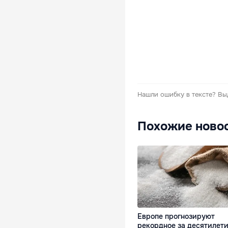
Нашли ошибку в тексте?
Вы
Похожие ново
Европе прогнозируют
рекордное за десятилет