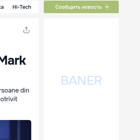
ка
Hi-Tech
Сообщить новость
 Mark
ersoane din
otrivit