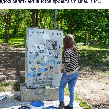
вдохновлять активистов проекта Chisinau is ME.