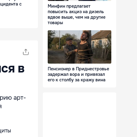
нцидента с
Минфин предлагает
повысить акциз на дизель
вдвое выше, чем на другие
товары
ся в
Пенсионер в Приднестровье
задержал вора и привязал
его к столбу за кражу вина
ерию арт-
я
щиты