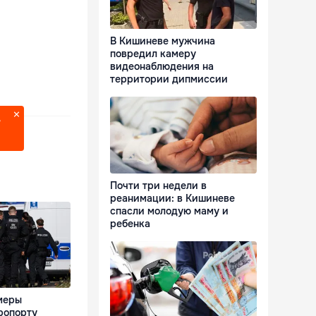
В Кишиневе мужчина
повредил камеру
видеонаблюдения на
территории дипмиссии
?
Почти три недели в
реанимации: в Кишиневе
спасли молодую маму и
ребенка
меры
ропорту