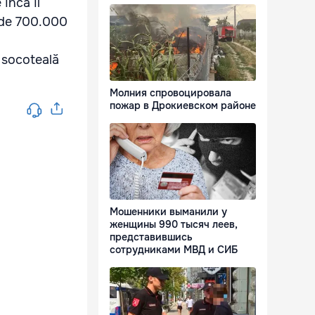
 încă îl
ă de 700.000
a socoteală
Молния спровоцировала
пожар в Дрокиевском районе
Мошенники выманили у
женщины 990 тысяч леев,
представившись
сотрудниками МВД и СИБ