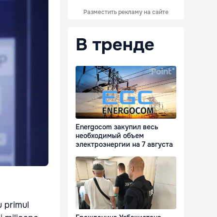
Разместить рекламу на сайте
В тренде
Energocom закупил весь
необходимый объем
электроэнергии на 7 августа
u primul