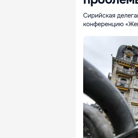
Сирийская делега
конференцию «Жене