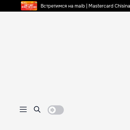
Встретимся на maib | Mastercard Chisi