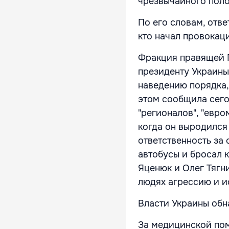
чрезвычайного полож
По его словам, отве
кто начал провокац
Фракция правящей П
президенту Украины
наведению порядка,
этом сообщила сего
"регионалов", "евро
когда он выродился
ответственность за 
автобусы и бросал 
Яценюк и Олег Тягн
людях агрессию и и
Власти Украины обн
За медицинской пом