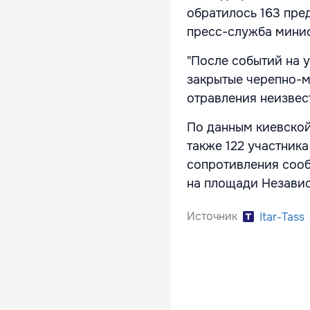
обратилось 163 пре
пресс-служба минис
"После событий на 
закрытые черепно-м
отравления неизвес
По данным киевско
также 122 участника
сопротивления сооб
на площади Независ
Источник
Itar-Tass