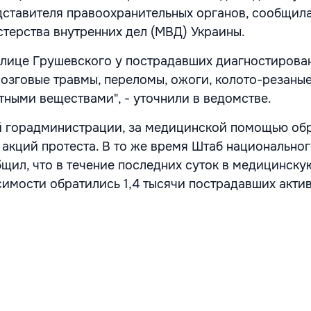
дставителя правоохранительных органов, сообщил
терства внутренних дел (МВД) Украины.
улице Грушевского у пострадавших диагностирова
озговые травмы, переломы, ожоги, колото-резаные
тными веществами", - уточнили в ведомстве.
й горадминистрации, за медицинской помощью об
 акций протеста. В то же время Штаб национально
щил, что в течение последних суток в медицинску
имости обратились 1,4 тысячи пострадавших актив