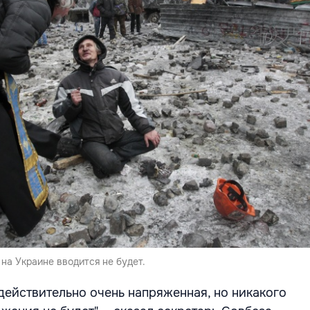
на Украине вводится не будет.
 действительно очень напряженная, но никакого