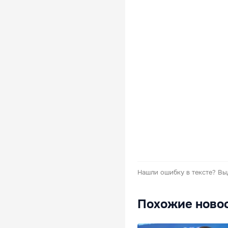
Нашли ошибку в тексте?
Вы
Похожие ново