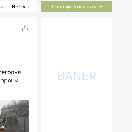
ка
Hi-Tech
Сообщить новость
сегодня
бороны