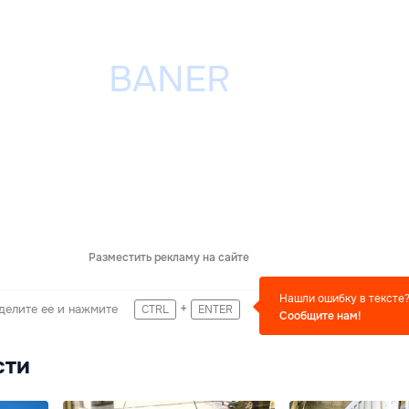
Разместить рекламу на сайте
Нашли ошибку в тексте
+
делите ее и нажмите
CTRL
ENTER
Сообщите нам!
сти