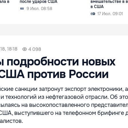
ала в
после ударов США
вмешательстве в 
в США
9 Июл. 08:58
17 Июл. 09:01
18, 18:18
4 098
ы подробности новых
 США против России
кие санкции затронут экспорт электроники, а
и технологий из нефтегазовой отрасли. Об эт
сылаясь на высокопоставленного представите
США, выступившего на телефонном брифинге 
алистов.