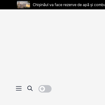
Chișinăul va face rezerve de apă și combu