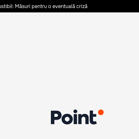
stibil: Măsuri pentru o eventuală criză