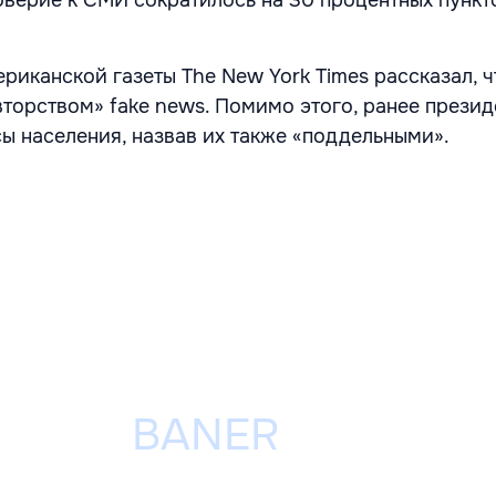
риканской газеты The New York Times рассказал, 
вторством» fake news. Помимо этого, ранее прези
ы населения, назвав их также «поддельными».