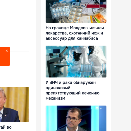
На границе Молдовы изъяли
лекарства, охотничий нож и
аксессуар для каннабиса
?
У ВИЧ и рака обнаружен
одинаковый
препятствующий лечению
механизм
тай во