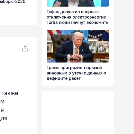
выборы-2020
Тофан допустил веерные
отключения электроэнергии:
Тогда люди начнут экономить
Трамп пригрозил тюрьмой
виновным в утечке данных о
дефиците ракет
 также
ом
ля
для