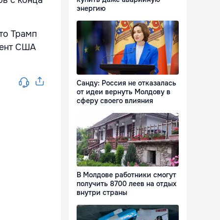
энергию
что Трамп
дент США
Санду: Россия не отказалась
от идеи вернуть Молдову в
сферу своего влияния
В Молдове работники смогут
получить 8700 леев на отдых
внутри страны