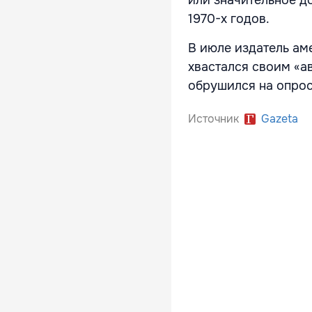
1970-х годов.
В июле издатель аме
хвастался своим «а
обрушился на опрос
Источник
Gazeta