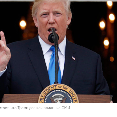
тает, что Трамп должен влиять на СМИ.