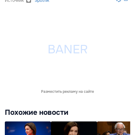
Источник
Sputnik
Разместить рекламу на сайте
Похожие новости