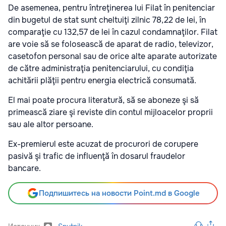
De asemenea, pentru întreţinerea lui Filat în penitenciar
din bugetul de stat sunt cheltuiţi zilnic 78,22 de lei, în
comparaţie cu 132,57 de lei în cazul condamnaţilor. Filat
are voie să se folosească de aparat de radio, televizor,
casetofon personal sau de orice alte aparate autorizate
de către administraţia penitenciarului, cu condiţia
achitării plăţii pentru energia electrică consumată.
El mai poate procura literatură, să se aboneze şi să
primească ziare şi reviste din contul mijloacelor proprii
sau ale altor persoane.
Ex-premierul este acuzat de procurori de corupere
pasivă şi trafic de influenţă în dosarul fraudelor
bancare.
Подпишитесь на новости Point.md в Google