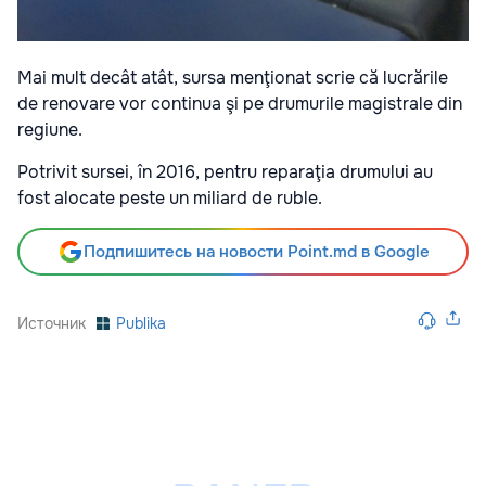
Mai mult decât atât, sursa menţionat scrie că lucrările
de renovare vor continua şi pe drumurile magistrale din
regiune.
Potrivit sursei, în 2016, pentru reparaţia drumului au
fost alocate peste un miliard de ruble.
Подпишитесь на новости Point.md в Google
Источник
Publika