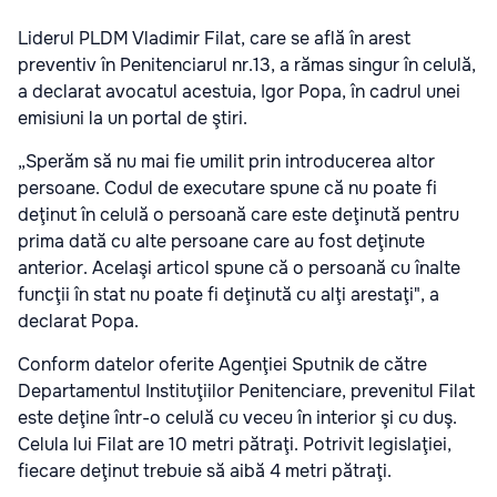
Liderul PLDM Vladimir Filat, care se află în arest
preventiv în Penitenciarul nr.13, a rămas singur în celulă,
a declarat avocatul acestuia, Igor Popa, în cadrul unei
emisiuni la un portal de ştiri.
„Sperăm să nu mai fie umilit prin introducerea altor
persoane. Codul de executare spune că nu poate fi
deţinut în celulă o persoană care este deţinută pentru
prima dată cu alte persoane care au fost deţinute
anterior. Acelaşi articol spune că o persoană cu înalte
funcţii în stat nu poate fi deţinută cu alţi arestaţi", a
declarat Popa.
Conform datelor oferite Agenţiei Sputnik de către
Departamentul Instituţiilor Penitenciare, prevenitul Filat
este deţine într-o celulă cu veceu în interior şi cu duş.
Celula lui Filat are 10 metri pătraţi. Potrivit legislaţiei,
fiecare deţinut trebuie să aibă 4 metri pătraţi.