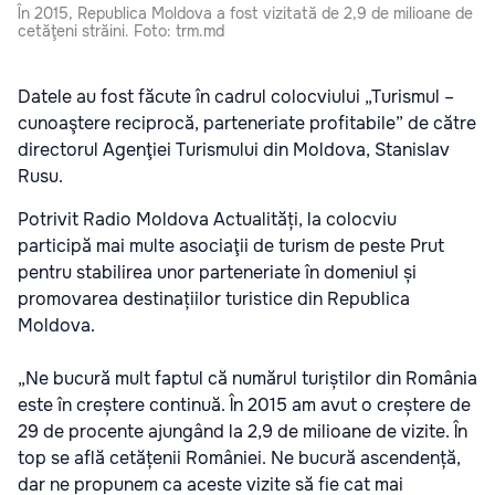
În 2015, Republica Moldova a fost vizitată de 2,9 de milioane de
cetăţeni străini. Foto: trm.md
Datele au fost făcute în cadrul colocviului „Turismul –
cunoaştere reciprocă, parteneriate profitabile” de către
directorul Agenţiei Turismului din Moldova, Stanislav
Rusu.
Potrivit Radio Moldova Actualități, la colocviu
participă mai multe asociaţii de turism de peste Prut
pentru stabilirea unor parteneriate în domeniul și
promovarea destinațiilor turistice din Republica
Moldova.
„Ne bucură mult faptul că numărul turiștilor din România
este în creștere continuă. În 2015 am avut o creștere de
29 de procente ajungând la 2,9 de milioane de vizite. În
top se află cetățenii României. Ne bucură ascendență,
dar ne propunem ca aceste vizite să fie cat mai