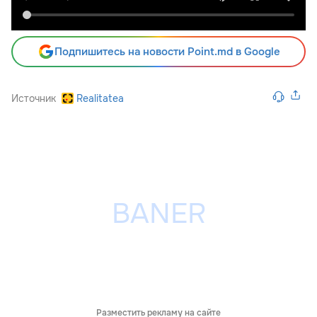
Подпишитесь на новости Point.md в Google
Источник
Realitatea
Разместить рекламу на сайте