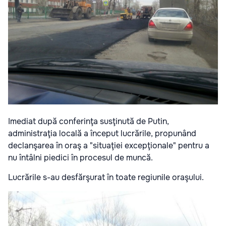
Imediat după conferinţa susţinută de Putin,
administraţia locală a început lucrările, propunând
declanşarea în oraş a "situaţiei excepţionale" pentru a
nu întâlni piedici în procesul de muncă.
Lucrările s-au desfărşurat în toate regiunile oraşului.