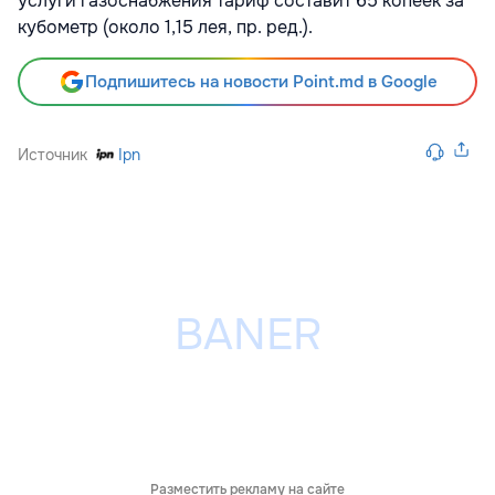
услуги газоснабжения тариф составит 65 копеек за
кубометр (около 1,15 лея, пр. ред.).
Подпишитесь на новости Point.md в Google
Источник
Ipn
Разместить рекламу на сайте