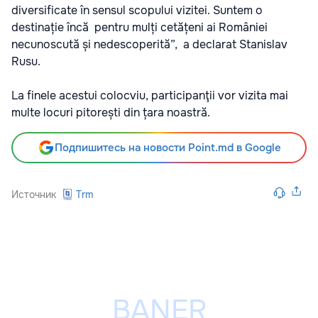
diversificate în sensul scopului vizitei. Suntem o
destinație încă pentru mulți cetățeni ai României
necunoscută și nedescoperită”, a declarat Stanislav
Rusu.
La finele acestui colocviu, participanţii vor vizita mai
multe locuri pitorești din țara noastră.
Подпишитесь на новости Point.md в Google
Источник
Trm