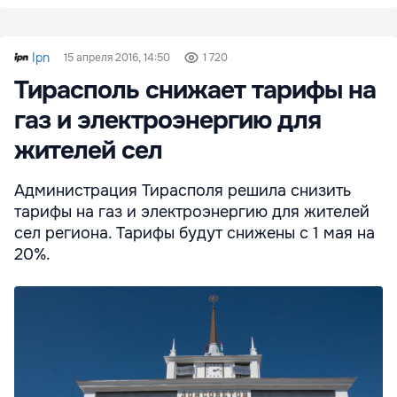
Ipn
15 апреля 2016, 14:50
1 720
Тирасполь снижает тарифы на
газ и электроэнергию для
жителей сел
Администрация Тирасполя решила снизить
тарифы на газ и электроэнергию для жителей
сел региона. Тарифы будут снижены с 1 мая на
20%.