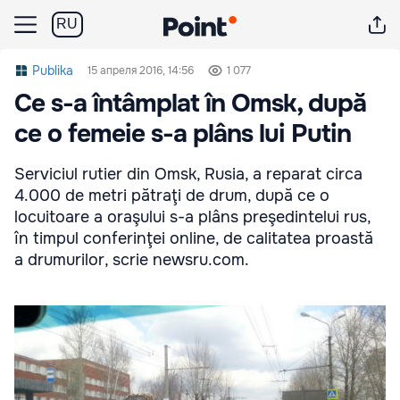
RU
Publika
15 апреля 2016, 14:56
1 077
Ce s-a întâmplat în Omsk, după
ce o femeie s-a plâns lui Putin
Serviciul rutier din Omsk, Rusia, a reparat circa
4.000 de metri pătraţi de drum, după ce o
locuitoare a oraşului s-a plâns preşedintelui rus,
în timpul conferinţei online, de calitatea proastă
a drumurilor, scrie newsru.com.