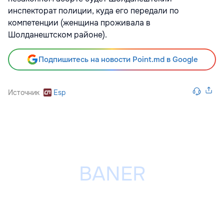
инспекторат полиции, куда его передали по
компетенции (женщина проживала в
Шолданештском районе).
Подпишитесь на новости Point.md в Google
Источник
Esp