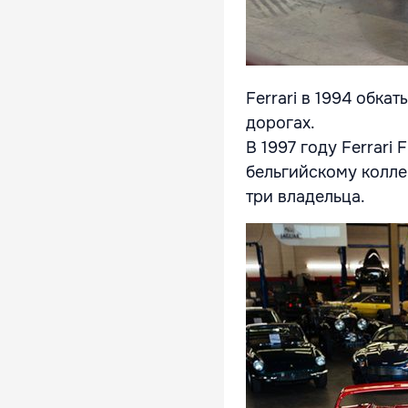
Ferrari в 1994 обка
дорогах.
В 1997 году Ferrari
бельгийскому колле
три владельца.