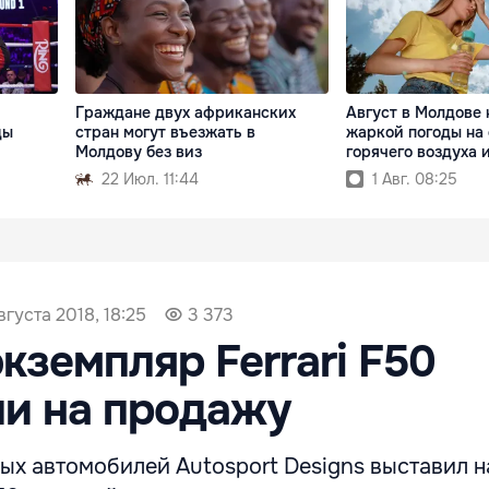
Граждане двух африканских
Август в Молдове 
ды
стран могут въезжать в
жаркой погоды на
Молдову без виз
горячего воздуха 
22 Июл. 11:44
1 Авг. 08:25
вгуста 2018, 18:25
3 373
кземпляр Ferrari F50
и на продажу
ых автомобилей Autosport Designs выставил 