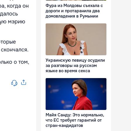
а, когда он
Фура из Молдовы съехала с
дороги и протаранила два
удалось
домовладения в Румынии
тную мэрию
оторые
 скончался.
Украинскую певицу осудили
лько о том,
за разговоры на русском
языке во время секса
Майя Санду: Это нормально,
что ЕС требует гарантий от
стран-кандидатов