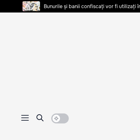
Bunurile și banii confiscați vor fi utilizați 