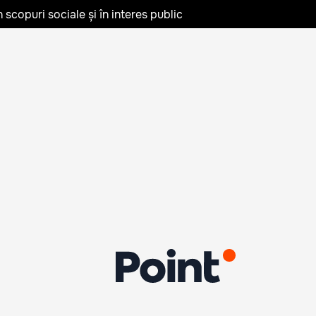
în scopuri sociale și în interes public