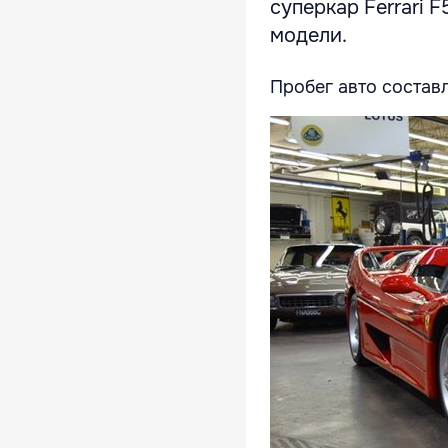
суперкар Ferrari 
модели.
Пробег авто состав