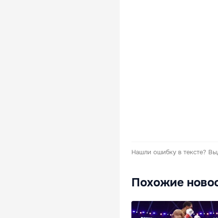
Нашли ошибку в тексте?
Вы
Похожие ново