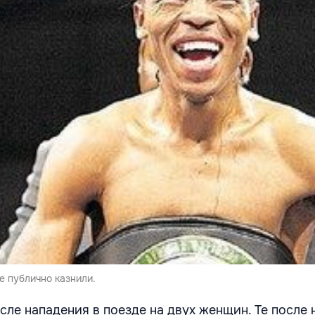
е публично казнили.
сле нападения в поезде на двух женщин. Те после