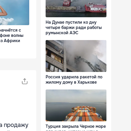
На Дунае пустили ко дну
четыре баржи ради работы
начнётся с
румынской АЭС
 фоне волны
из Африки
Россия ударила ракетой по
жилому дому в Харькове
на продажу
Турция закрыла Черное море