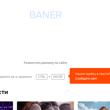
Разместить рекламу на сайте
Нашли ошибку в тексте
+
делите ее и нажмите
CTRL
ENTER
Сообщите нам!
сти