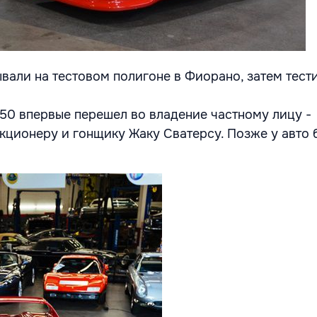
тывали на тестовом полигоне в Фиорано, затем тест
 F50 впервые перешел во владение частному лицу -
кционеру и гонщику Жаку Сватерсу. Позже у авто 