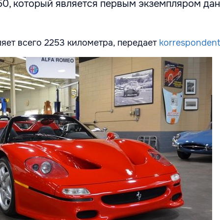
F50, который является первым экземпляром да
ляет всего 2253 километра, передает
korrespondent