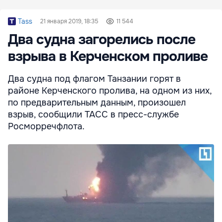
Tass
21 января 2019, 18:35
11 544
Два судна загорелись после
взрыва в Керченском проливе
Два судна под флагом Танзании горят в
районе Керченского пролива, на одном из них,
по предварительным данным, произошел
взрыв, сообщили ТАСС в пресс-службе
Росморречфлота.