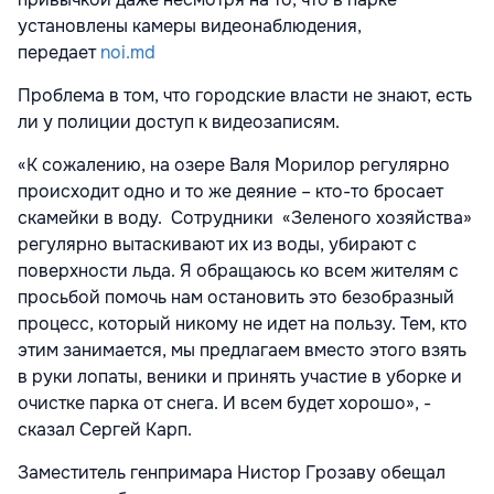
установлены камеры видеонаблюдения,
передает
noi.md
Проблема в том, что городские власти не знают, есть
ли у полиции доступ к видеозаписям.
«К сожалению, на озере Валя Морилор регулярно
происходит одно и то же деяние – кто-то бросает
скамейки в воду. Сотрудники «Зеленого хозяйства»
регулярно вытаскивают их из воды, убирают с
поверхности льда. Я обращаюсь ко всем жителям с
просьбой помочь нам остановить это безобразный
процесс, который никому не идет на пользу. Тем, кто
этим занимается, мы предлагаем вместо этого взять
в руки лопаты, веники и принять участие в уборке и
очистке парка от снега. И всем будет хорошо», -
сказал Сергей Карп.
Заместитель генпримара Нистор Грозаву обещал