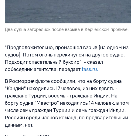
Два судна загорелись после взрыва в Керченском проливе.
"Предположительно, произошел взрыв [на одном из
судов]. Потом огонь перекинулся на другое судно.
Подходит спасательный буксир", - сказал
собеседник агентства, передает
tass.ru.
В Росморречфлоте сообщили, что на борту судна
"Кандий" находились 17 человек, из них девять -
граждане Турции, восемь - граждане Индии. На
борту судна "Маэстро" находились 14 человек, в том
числе семь граждан Турции и семь граждан Индии.
Россиян среди членов команд, по предварительным
данным, нет.