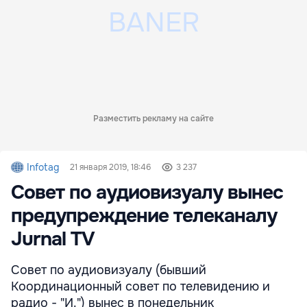
Разместить рекламу на сайте
Infotag
21 января 2019, 18:46
3 237
Совет по аудиовизуалу вынес
предупреждение телеканалу
Jurnal TV
Совет по аудиовизуалу (бывший
Координационный совет по телевидению и
радио - "И.") вынес в понедельник