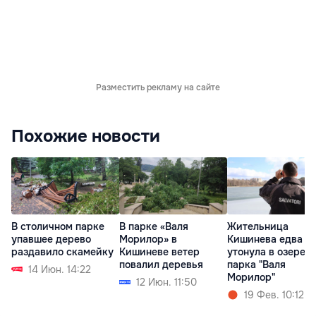
Разместить рекламу на сайте
Похожие новости
В столичном парке
В парке «Валя
Жительница
упавшее дерево
Морилор» в
Кишинева едва н
раздавило скамейку
Кишиневе ветер
утонула в озере
повалил деревья
парка "Валя
14 Июн. 14:22
Морилор"
12 Июн. 11:50
19 Фев. 10:12