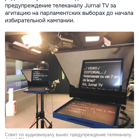
предупреждение телеканалу Jurnal TV за
агитацию на парламентских выборах до начала
избирательной кампании.
Совет по аудиовизуалу вынес предупреждение телеканалу