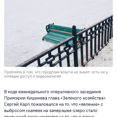
Проблема в том, что городские власти не знают, есть ли у
полиции доступ к видеозаписям.
В ходе еженедельного оперативного заседания
Примэрии Кишинева глава «Зеленого хозяйства»
Сергей Карп пожаловался на то, что «явление» с
выбросом скамеек на замерзшее озеро стало
привычкой даже несмотря на то, что в парке