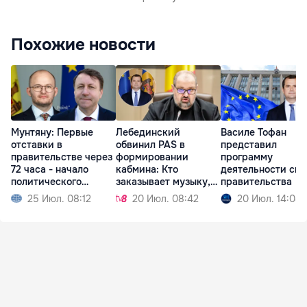
Похожие новости
Мунтяну: Первые
Лебединский
Василе Тофан
отставки в
обвинил PAS в
представил
правительстве через
формировании
программу
72 часа - начало
кабмина: Кто
деятельности сво
политического
заказывает музыку,
правительства
кризиса
тот и танцует
25 Июл. 08:12
20 Июл. 08:42
20 Июл. 14:08