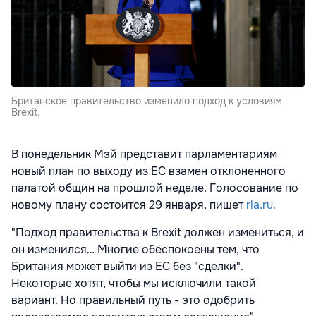
Британское правительство изменило подход к условиям
Brexit.
В понедельник Мэй представит парламентариям
новый план по выходу из ЕС взамен отклоненного
палатой общин на прошлой неделе. Голосование по
новому плану состоится 29 января, пишет
ria.ru.
"Подход правительства к Brexit должен измениться, и
он изменился… Многие обеспокоены тем, что
Британия может выйти из ЕС без "сделки".
Некоторые хотят, чтобы мы исключили такой
вариант. Но правильный путь - это одобрить