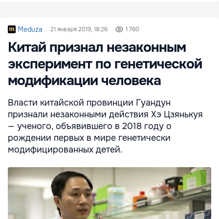
Meduza
21 января 2019, 18:26
1 760
Китай признал незаконным
эксперимент по генетической
модификации человека
Власти китайской провинции Гуандун
признали незаконными действия Хэ Цзянькуя
— ученого, объявившего в 2018 году о
рождении первых в мире генетически
модифицированных детей.