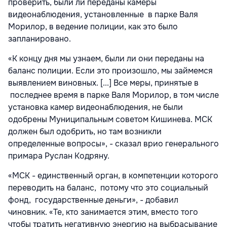
проверить, были ли переданы камеры
видеонаблюдения, установленные в парке Валя
Морилор, в ведение полиции, как это было
запланировано.
«К концу дня мы узнаем, были ли они переданы на
баланс полиции. Если это произошло, мы займемся
выявлением виновных. [...] Все меры, принятые в
последнее время в парке Валя Морилор, в том числе
установка камер видеонаблюдения, не были
одобрены Муниципальным советом Кишинева. МСК
должен был одобрить, но там возникли
определенные вопросы», - сказал врио генерального
примара Руслан Кодряну.
«МСК - единственный орган, в компетенции которого
переводить на баланс, потому что это социальный
фонд, государственные деньги», - добавил
чиновник. «Те, кто занимается этим, вместо того
чтобы тратить негативную энергию на выбрасывание