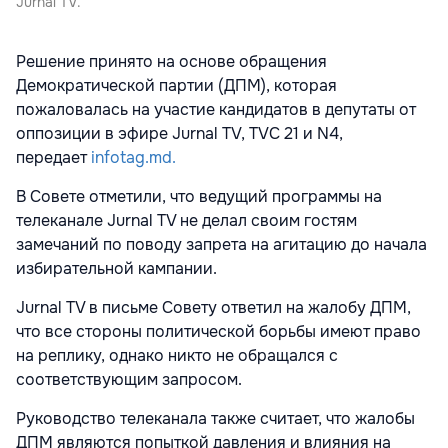
Jurnal TV.
Решение принято на основе обращения
Демократической партии (ДПМ), которая
пожаловалась на участие кандидатов в депутаты от
оппозиции в эфире Jurnal TV, TVC 21 и N4,
передает
infotag.md.
В Совете отметили, что ведущий программы на
телеканале Jurnal TV не делал своим гостям
замечаний по поводу запрета на агитацию до начала
избирательной кампании.
Jurnal TV в письме Совету ответил на жалобу ДПМ,
что все стороны политической борьбы имеют право
на реплику, однако никто не обращался с
соответствующим запросом.
Руководство телеканала также считает, что жалобы
ДПМ являются попыткой давления и влияния на