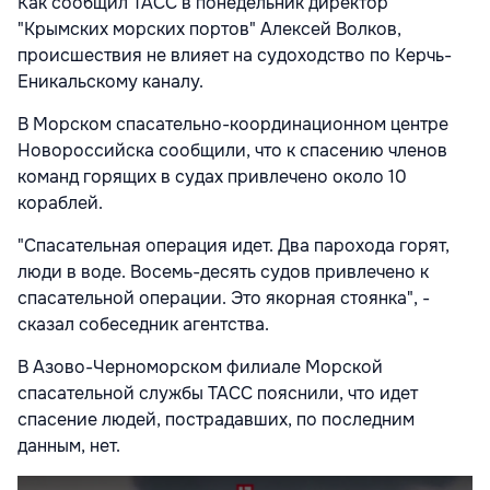
Как сообщил ТАСС в понедельник директор
"Крымских морских портов" Алексей Волков,
происшествия не влияет на судоходство по Керчь-
Еникальскому каналу.
В Морском спасательно-координационном центре
Новороссийска сообщили, что к спасению членов
команд горящих в судах привлечено около 10
кораблей.
"Спасательная операция идет. Два парохода горят,
люди в воде. Восемь-десять судов привлечено к
спасательной операции. Это якорная стоянка", -
сказал собеседник агентства.
В Азово-Черноморском филиале Морской
спасательной службы ТАСС пояснили, что идет
спасение людей, пострадавших, по последним
данным, нет.