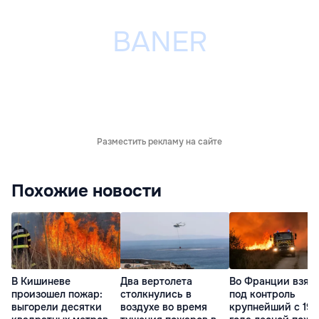
Разместить рекламу на сайте
Похожие новости
В Кишиневе
Два вертолета
Во Франции взял
произошел пожар:
столкнулись в
под контроль
выгорели десятки
воздухе во время
крупнейший с 19