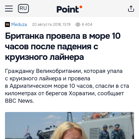
RU
Meduza
20 августа 2018, 13:19
6 404
Британка провела в море 10
часов после падения с
круизного лайнера
Гражданку Великобритании, которая упала
с круизного лайнера и провела
в Адриатическом море 10 часов, спасли в ста
километрах от берегов Хорватии, сообщает
BBC News.