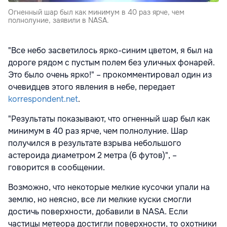
Огненный шар был как минимум в 40 раз ярче, чем
полнолуние, заявили в NASA.
"Все небо засветилось ярко-синим цветом, я был на
дороге рядом с пустым полем без уличных фонарей.
Это было очень ярко!" – прокомментировал один из
очевидцев этого явления в небе, передает
korrespondent.net
.
"Результаты показывают, что огненный шар был как
минимум в 40 раз ярче, чем полнолуние. Шар
получился в результате взрыва небольшого
астероида диаметром 2 метра (6 футов)", –
говорится в сообщении.
Возможно, что некоторые мелкие кусочки упали на
землю, но неясно, все ли мелкие куски смогли
достичь поверхности, добавили в NASA. Если
частицы метеора достигли поверхности, то охотники