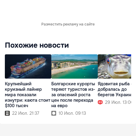
Разместить рекламу на сайте
Похожие новости
Крупнейший
Болгарские курорты
Ядовитая рыба ф
круизный лайнер
теряют туристов из-
добралась до
мира показали
за опасений роста
берегов Украины
изнутри: каюта стоит
цен после перехода
29 Июл. 13:00
$100 тысяч
на евро
22 Июл. 21:37
10 Июл. 09:13