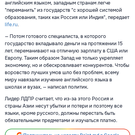
английским языком, западным странам легче
"переманить" из государств "с хорошей системой
образования, таких как Россия или Индия", передает
life.ru
.
— Потом готового специалиста, в которого
государство вкладывало деньги на протяжении 15
лет, переманивают на отличную зарплату в США или
Европу. Таким образом Запад не только укрепляет
экономику, но и обескровливает конкурентов. Чтобы
воровство лучших умов шло без проблем, всему
миру навязали изучение английского языка в
школах и вузах, — написал политик.
Лидер ЛДПР считает, что из-за этого Россия и
страны Азии несут убытки и потери и поэтому все
языки, кроме русского, должны перестать быть
обязательными предметами и изучаться платно.