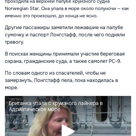
проходила на верхней палубе круизного судна
Norwegian Star. Она упала в море около полуночи — как
именно это произошло, до конца не ясно.
Другие пассажиры заметили лежавшие на палубе
сумочку и паспорт Лонгстафф, после чего подняли
тревогу.
В поисках женщины принимали участие береговая
охрана, гражданские суда, а также самолет PC-9.
По словам одного из спасателей, чтобы не
замерзнуть, Лонгстафф пела, пока находилась в
море.