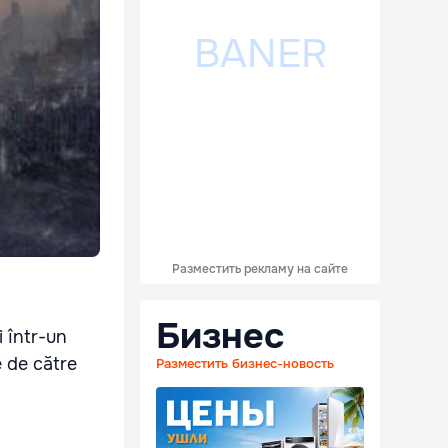
Разместить рекламу на сайте
Бизнес
i într-un
e de către
Разместить бизнес-новость