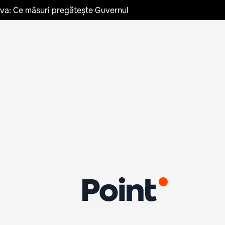
ldova: Ce măsuri pregătește Guvernul