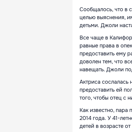
Сообщалось, что в 
целью выяснения, и
детьми. Джоли наста
Все чаще в Калифо
равные права в опек
предоставить ему ра
доволен тем, что вс
навещать. Джоли по
Актриса сослалась 
предоставить ей по
того, чтобы отец с 
Как известно, пара 
2014 года. У 41-ле
детей в возрасте от