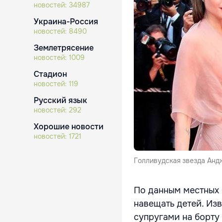
новостей:
34987
Украина-Россия
новостей:
8490
Землетрясение
новостей:
1009
Стадион
новостей:
119
Русский язык
новостей:
292
Хорошие новости
новостей:
1721
Голливудская звезда Анд
По данным местных 
навещать детей. Из
супругами на борту