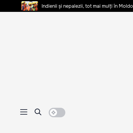
Indienii și nepalezii, tot mai mulți în Mo