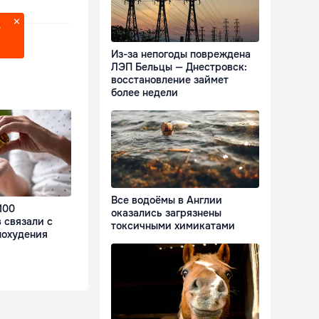
?
Из-за непогоды повреждена
ЛЭП Бельцы — Днестровск:
восстановление займет
более недели
Все водоёмы в Англии
100
оказались загрязнены
 связали с
токсичными химикатами
похудения