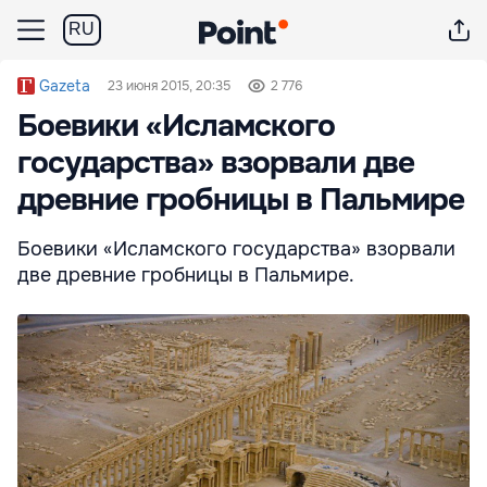
RU
Gazeta
23 июня 2015, 20:35
2 776
Боевики «Исламского
государства» взорвали две
древние гробницы в Пальмире
Боевики «Исламского государства» взорвали
две древние гробницы в Пальмире.