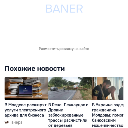
Разместить рекламу на сайте
Похожие новости
В Молдове расширят
В Рече, Ленкауцах и
В Украине задер
услуги электронного
Дрокии
гражданина
архива для бизнеса
заблокированные
Молдовы: помогал
трассы расчистили
банковским
вчера
от деревьев
мошенничеством 