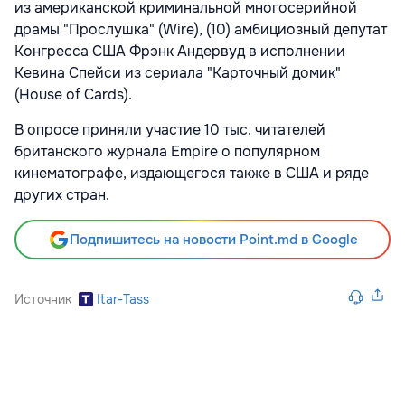
из американской криминальной многосерийной
драмы "Прослушка" (Wire), (10) амбициозный депутат
Конгресса США Фрэнк Андервуд в исполнении
Кевина Спейси из сериала "Карточный домик"
(House of Cards).
В опросе приняли участие 10 тыс. читателей
британского журнала Empire о популярном
кинематографе, издающегося также в США и ряде
других стран.
Подпишитесь на новости Point.md в Google
Источник
Itar-Tass