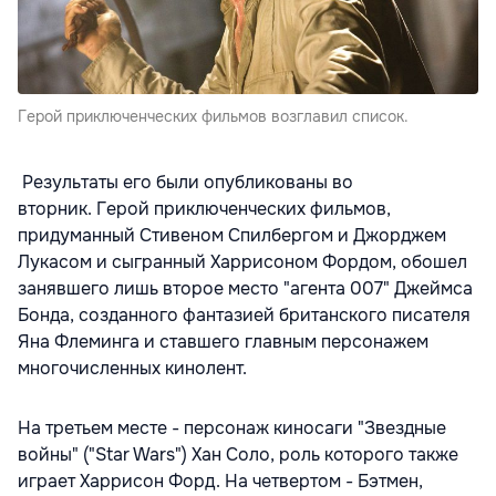
Герой приключенческих фильмов возглавил список.
Результаты его были опубликованы во
вторник.
Герой приключенческих фильмов,
придуманный Стивеном Спилбергом и Джорджем
Лукасом и сыгранный Харрисоном Фордом, обошел
занявшего лишь второе место "агента 007" Джеймса
Бонда, созданного фантазией британского писателя
Яна Флеминга и ставшего главным персонажем
многочисленных кинолент.
На третьем месте - персонаж киносаги "Звездные
войны" ("Star Wars") Хан Соло, роль которого также
играет Харрисон Форд. На четвертом - Бэтмен,