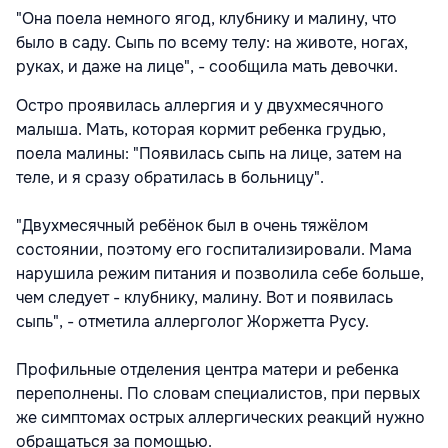
"Она поела немного ягод, клубнику и малину, что
было в саду. Сыпь по всему телу: на животе, ногах,
руках, и даже на лице", - сообщила мать девочки.
Остро проявилась аллергия и у двухмесячного
малыша. Мать, которая кормит ребенка грудью,
поела малины: "Появилась сыпь на лице, затем на
теле, и я сразу обратилась в больницу".
"Двухмесячный ребёнок был в очень тяжёлом
состоянии, поэтому его госпитализировали. Мама
нарушила режим питания и позволила себе больше,
чем следует - клубнику, малину. Вот и появилась
сыпь", - отметила аллерголог Жоржетта Русу.
Профильные отделения центра матери и ребенка
переполнены. По словам специалистов, при первых
же симптомах острых аллергических реакций нужно
обращаться за помощью.