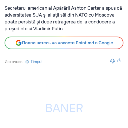
Secretarul american al Apărării Ashton Carter a spus că
adversitatea SUA şi aliaţii săi din NATO cu Moscova
poate persistă şi dupe retragerea de la conducere a
preşedintelui Vladimir Putin.
Подпишитесь на новости Point.md в Google
Источник
Timpul