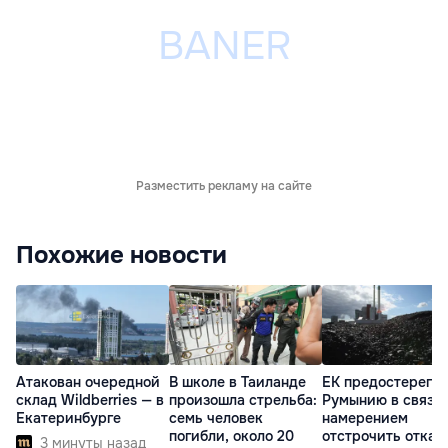
Разместить рекламу на сайте
Похожие новости
Атакован очередной
В школе в Таиланде
ЕК предостерегла
склад Wildberries — в
произошла стрельба:
Румынию в связи 
Екатеринбурге
семь человек
намерением
погибли, около 20
отстрочить отказ 
3 минуты назад