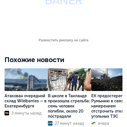
Разместить рекламу на сайте
Похожие новости
Атакован очередной
В школе в Таиланде
ЕК предостерегла
склад Wildberries — в
произошла стрельба:
Румынию в связи 
Екатеринбурге
семь человек
намерением
погибли, около 20
отстрочить отказ 
3 минуты назад
пострадали
угольных ТЭС
27 минут назад
вчера