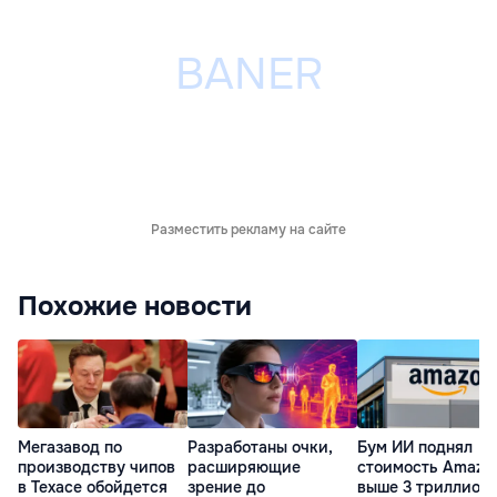
Разместить рекламу на сайте
Похожие новости
Мегазавод по
Разработаны очки,
Бум ИИ поднял
производству чипов
расширяющие
стоимость Amazo
в Техасе обойдется
зрение до
выше 3 триллион