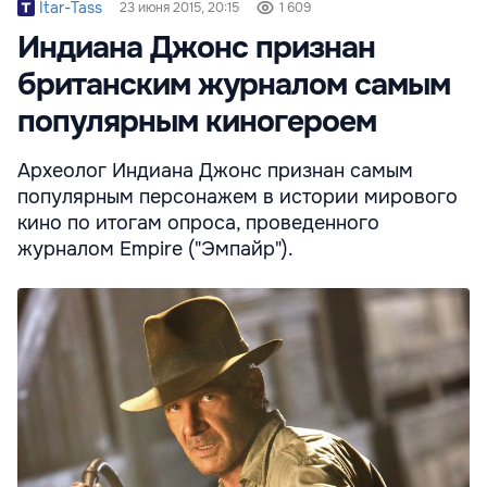
Itar-Tass
23 июня 2015, 20:15
1 609
Индиана Джонс признан
британским журналом самым
популярным киногероем
Археолог Индиана Джонс признан самым
популярным персонажем в истории мирового
кино по итогам опроса, проведенного
журналом Empire ("Эмпайр").