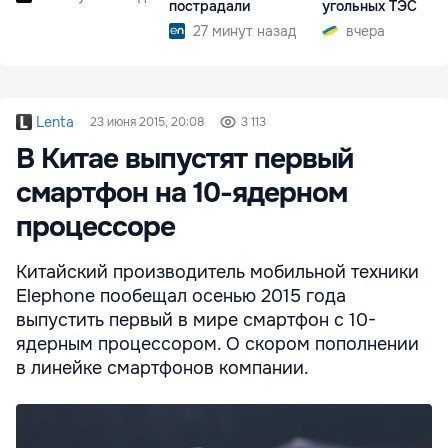
пострадали
угольных ТЭС
27 минут назад
вчера
Lenta
23 июня 2015, 20:08
3 113
В Китае выпустят первый
смартфон на 10-ядерном
процессоре
Китайский производитель мобильной техники
Elephone пообещал осенью 2015 года
выпустить первый в мире смартфон с 10-
ядерным процессором. О скором пополнении
в линейке смартфонов компании.