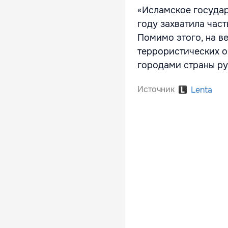
«Исламское государ
году захватила час
Помимо этого, на в
террористических о
городами страны ру
Источник
Lenta