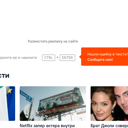
Разместить рекламу на сайте
Нашли ошибку в тексте
+
делите ее и нажмите
CTRL
ENTER
Сообщите нам!
сти
Netflix запер актера внутри
Брат Джоли совер