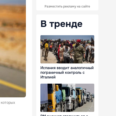
Разместить рекламу на сайте
В тренде
Испания вводит аналогичный
пограничный контроль с
Италией
х которых