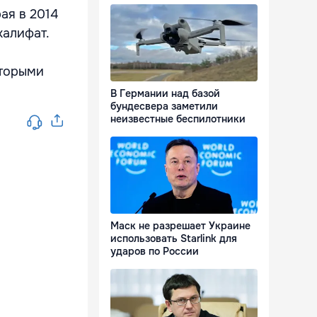
ая в 2014
халифат.
оторыми
В Германии над базой
бундесвера заметили
неизвестные беспилотники
Маск не разрешает Украине
использовать Starlink для
ударов по России