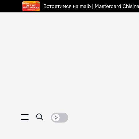
Встретимся на maib | Mastercard Chisi