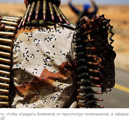
ого, чтобы оградить боевиков от просмотра телеканалов, в эфира
 ИГ.