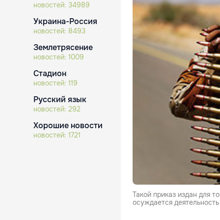
новостей:
34989
Украина-Россия
новостей:
8493
Землетрясение
новостей:
1009
Стадион
новостей:
119
Русский язык
новостей:
292
Хорошие новости
новостей:
1721
Такой приказ издан для т
осуждается деятельность