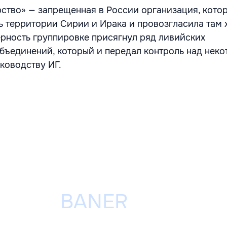
ство» — запрещенная в России организация, котор
ть территории Сирии и Ирака и провозгласила там 
ерность группировке присягнул ряд ливийских
бъединений, который и передал контроль над нек
ководству ИГ.