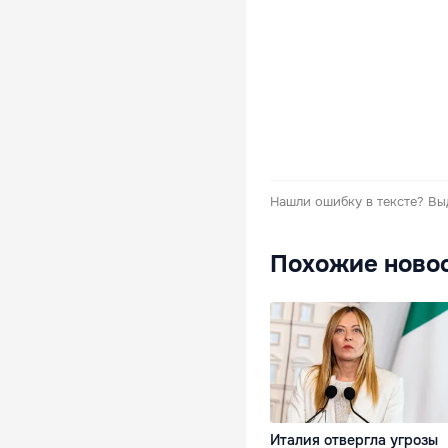
Нашли ошибку в тексте?
Вы
Похожие ново
Италия отвергла угрозы