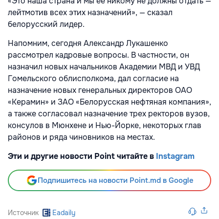
«Это наша страна и мы ее никому не должны отдать —
лейтмотив всех этих назначений», — сказал
белорусский лидер.
Напомним, сегодня Александр Лукашенко
рассмотрел кадровые вопросы. В частности, он
назначил новых начальников Академии МВД и УВД
Гомельского облисполкома, дал согласие на
назначение новых генеральных директоров ОАО
«Керамин» и ЗАО «Белорусская нефтяная компания»,
а также согласовал назначение трех ректоров вузов,
консулов в Мюнхене и Нью-Йорке, некоторых глав
районов и ряда чиновников на местах.
Эти и другие новости Point читайте в
Instagram
Подпишитесь на новости Point.md в Google
Источник
Eadaily