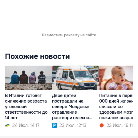
Разместить рекламу на сайте
Похожие новости
В Италии готовят
Двое детей
Питание в первые
снижение возраста
пострадали на
000 дней жизни
уголовной
севере Молдовы:
связали со
ответственности до
отравление
здоровьем мозга 
14 лет
растворителем и
пожилом возраст
травма бензопилой
24 Июл. 14:17
23 Июл. 12:13
23 Июл. 16:11