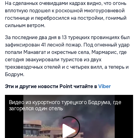
На сделанных очевидцами кадрах видно, что огонь
вплотную подошел к роскошной многоуровневой
гостинице и перебросился на постройки, гонимый
сильным ветром.
За последние два дня в 13 турецких провинциях был
зафиксирован 41 лесной пожар. Под огненный удар
попали Манавгат и окрестные села, Мармарис, где
сегодня эвакуировали туристов из двух
трехзвездочных отелей и с четырех вилл, а теперь и
Бодрум.
Эти и другие новости Point читайте в
Viber