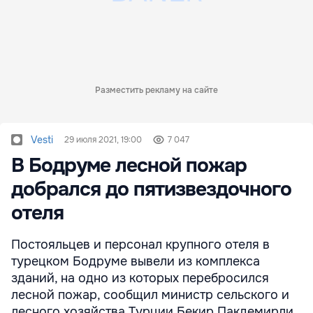
Разместить рекламу на сайте
Vesti
29 июля 2021, 19:00
7 047
В Бодруме лесной пожар
добрался до пятизвездочного
отеля
Постояльцев и персонал крупного отеля в
турецком Бодруме вывели из комплекса
зданий, на одно из которых перебросился
лесной пожар, сообщил министр сельского и
лесного хозяйства Турции Бекир Пакдемирли.