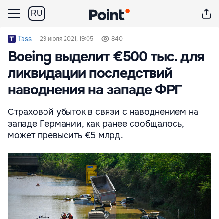
RU
Tass
29 июля 2021, 19:05
840
Boeing выделит €500 тыс. для
ликвидации последствий
наводнения на западе ФРГ
Страховой убыток в связи с наводнением на
западе Германии, как ранее сообщалось,
может превысить €5 млрд.