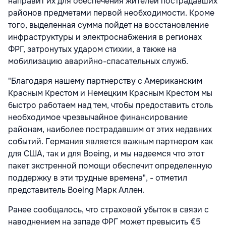
направит их для обеспечения жителей пострадавших
районов предметами первой необходимости. Кроме
того, выделенная сумма пойдет на восстановление
инфраструктуры и электроснабжения в регионах
ФРГ, затронутых ударом стихии, а также на
мобилизацию аварийно-спасательных служб.
"Благодаря нашему партнерству с Американским
Красным Крестом и Немецким Красным Крестом мы
быстро работаем над тем, чтобы предоставить столь
необходимое чрезвычайное финансирование
районам, наиболее пострадавшим от этих недавних
событий. Германия является важным партнером как
для США, так и для Boeing, и мы надеемся что этот
пакет экстренной помощи обеспечит определенную
поддержку в эти трудные времена", - отметил
представитель Boeing Марк Аллен.
Ранее сообщалось, что страховой убыток в связи с
наводнением на западе ФРГ может превысить €5