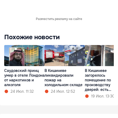
Разместить рекламу на сайте
Похожие новости
Саудовский принц
В Кишиневе
В Кишиневе
умер в отеле Лондона
ликвидировали
загорелось
от наркотиков и
пожар на
помещение по
алкоголя
холодильном складе
производству
дверей: есть
24 Июл. 11:32
24 Июл. 12:52
пострадавший
19 Июл. 13:30