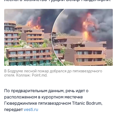
В Бодруме лесной пожар добрался до пятизвездочного
отеля. Коллаж: Point.md.
По предварительным данным, речь идет о
расположенном в курортном местечке
Гюверджинлике пятизвездочном Titanic Bodrum,
передает
vesti.ru