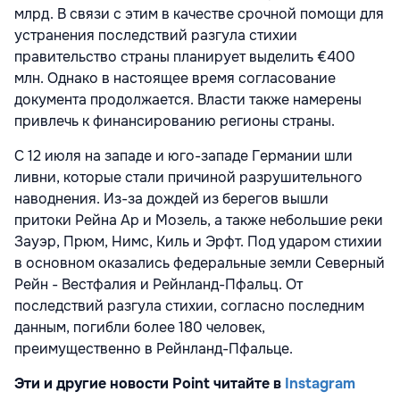
млрд. В связи с этим в качестве срочной помощи для
устранения последствий разгула стихии
правительство страны планирует выделить €400
млн. Однако в настоящее время согласование
документа продолжается. Власти также намерены
привлечь к финансированию регионы страны.
С 12 июля на западе и юго-западе Германии шли
ливни, которые стали причиной разрушительного
наводнения. Из-за дождей из берегов вышли
притоки Рейна Ар и Мозель, а также небольшие реки
Зауэр, Прюм, Нимс, Киль и Эрфт. Под ударом стихии
в основном оказались федеральные земли Северный
Рейн - Вестфалия и Рейнланд-Пфальц. От
последствий разгула стихии, согласно последним
данным, погибли более 180 человек,
преимущественно в Рейнланд-Пфальце.
Эти и другие новости Point читайте в
Instagram