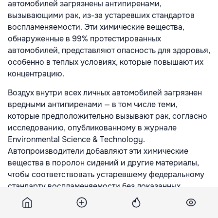
автомобилей загрязнены антипиренами,
вызывающими рак, из-за устаревших стандартов
воспламеняемости. Эти химические вещества,
обнаруженные в 99% протестированных
автомобилей, представляют опасность для здоровья,
особенно в теплых условиях, которые повышают их
концентрацию.
Воздух внутри всех личных автомобилей загрязнен
вредными антипиренами — в том числе теми,
которые предположительно вызывают рак, согласно
исследованию, опубликованному в журнале
Environmental Science & Technology.
Автопроизводители добавляют эти химические
вещества в поролон сидений и другие материалы,
чтобы соответствовать устаревшему федеральному
стандарту воспламеняемости без доказанных
преимуществ пожарной безопасности.
«Наше исследование показало, что материалы