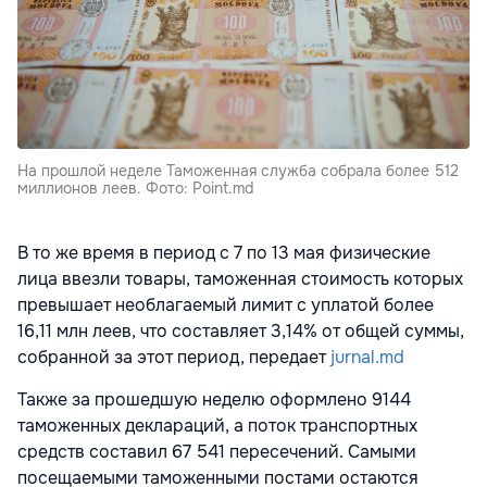
На прошлой неделе Таможенная служба собрала более 512
миллионов леев. Фото: Point.md
В то же время в период с 7 по 13 мая физические
лица ввезли товары, таможенная стоимость которых
превышает необлагаемый лимит с уплатой более
16,11 млн леев, что составляет 3,14% от общей суммы,
собранной за этот период, передает
jurnal.md
Также за прошедшую неделю оформлено 9144
таможенных деклараций, а поток транспортных
средств составил 67 541 пересечений. Самыми
посещаемыми таможенными постами остаются