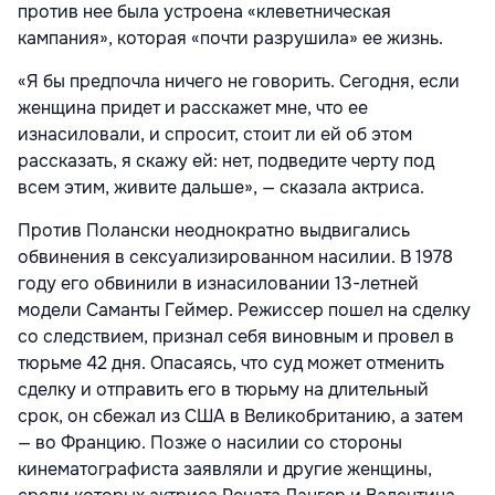
против нее была устроена «клеветническая
кампания», которая «почти разрушила» ее жизнь.
«Я бы предпочла ничего не говорить. Сегодня, если
женщина придет и расскажет мне, что ее
изнасиловали, и спросит, стоит ли ей об этом
рассказать, я скажу ей: нет, подведите черту под
всем этим, живите дальше», — сказала актриса.
Против Полански неоднократно выдвигались
обвинения в сексуализированном насилии. В 1978
году его обвинили в изнасиловании 13-летней
модели Саманты Геймер. Режиссер пошел на сделку
со следствием, признал себя виновным и провел в
тюрьме 42 дня. Опасаясь, что суд может отменить
сделку и отправить его в тюрьму на длительный
срок, он сбежал из США в Великобританию, а затем
— во Францию. Позже о насилии со стороны
кинематографиста заявляли и другие женщины,