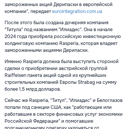
замороженных акций Дерипаски в европейской
компании", передает
eurointegration.com.ua
После этого была создана дочерняя компания
"Титула" под названием "Илиадис". Она в начале
2024 года приобрела российскую инвестиционную
холдинговую компанию Rasperia, которая владеет
замороженными акциями Дерипаски.
Именно Rasperia должна была выступить стороной
сделки о приобретении австрийской группой
Raiffeisen пакета акций одной из крупнейших
строительных компаний Европы Strabag на сумму
более 1,5 млрд долларов.
Сейчас же Rasperia, "Титул", "Илиадис" и Белоглазов
попали под санкции США, как "работающие или
работавшие в секторе финансовых услуг экономики
Российской Федерации" и помогавшие
подсанкционному олигарху уклоняться от