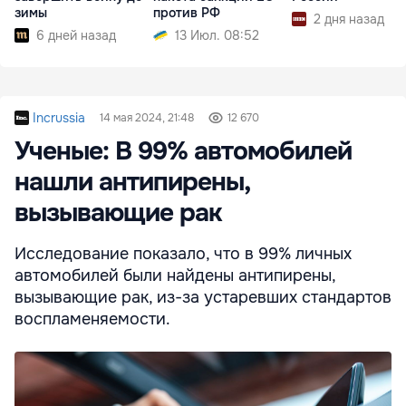
зимы
против РФ
2 дня назад
6 дней назад
13 Июл. 08:52
Incrussia
14 мая 2024, 21:48
12 670
Ученые: В 99% автомобилей
нашли антипирены,
вызывающие рак
Исследование показало, что в 99% личных
автомобилей были найдены антипирены,
вызывающие рак, из-за устаревших стандартов
воспламеняемости.