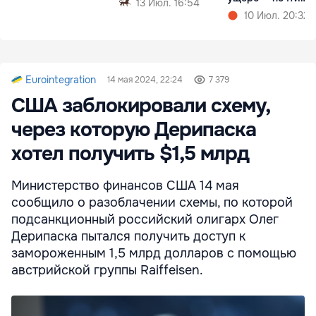
13 Июл. 16:54
миллион леев
10 Июл. 20:32
Eurointegration
14 мая 2024, 22:24
7 379
США заблокировали схему,
через которую Дерипаска
хотел получить $1,5 млрд
Министерство финансов США 14 мая
сообщило о разоблачении схемы, по которой
подсанкционный российский олигарх Олег
Дерипаска пытался получить доступ к
замороженным 1,5 млрд долларов с помощью
австрийской группы Raiffeisen.