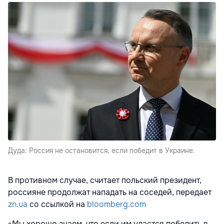
Дуда: Россия не остановится, если победит в Украине.
В противном случае, считает польский президент,
россияне продолжат нападать на соседей, передает
zn.ua
со ссылкой на
bloomberg.com
«Мы хорошо знаем, что если им удастся победить в