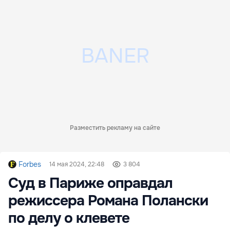
Разместить рекламу на сайте
Forbes
14 мая 2024, 22:48
3 804
Суд в Париже оправдал
режиссера Романа Полански
по делу о клевете