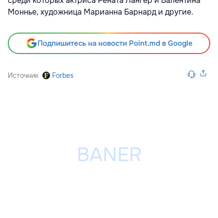
среди которых актриса Рената Лангер и Валентина
Моннье, художница Марианна Барнард и другие.
Подпишитесь на новости Point.md в Google
Источник
Forbes