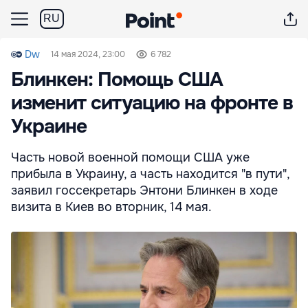
RU
Dw
14 мая 2024, 23:00
6 782
Блинкен: Помощь США
изменит ситуацию на фронте в
Украине
Часть новой военной помощи США уже
прибыла в Украину, а часть находится "в пути",
заявил госсекретарь Энтони Блинкен в ходе
визита в Киев во вторник, 14 мая.