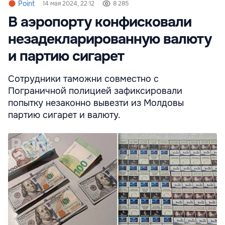
Point
14 мая 2024, 22:12
8 285
В аэропорту конфисковали
незадекларированную валюту
и партию сигарет
Сотрудники таможни совместно с
Пограничной полицией зафиксировали
попытку незаконно вывезти из Молдовы
партию сигарет и валюту.