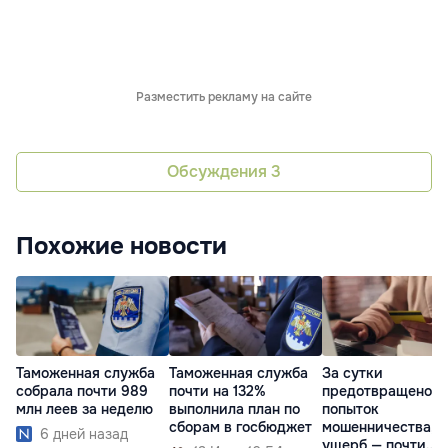
Разместить рекламу на сайте
Обсуждения
3
Похожие новости
Таможенная служба
Таможенная служба
За сутки
собрала почти 989
почти на 132%
предотвращено 1
млн леев за неделю
выполнила план по
попыток
сборам в госбюджет
мошенничества,
6 дней назад
ущерб — почти