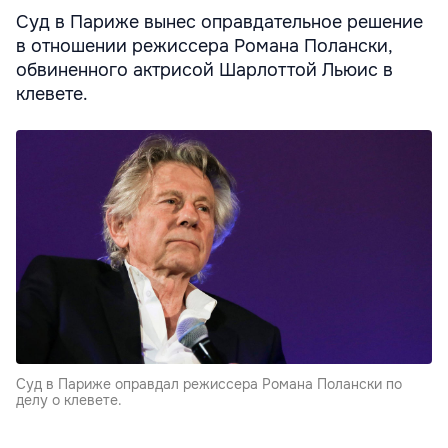
Суд в Париже вынес оправдательное решение
в отношении режиссера Романа Полански,
обвиненного актрисой Шарлоттой Льюис в
клевете.
Суд в Париже оправдал режиссера Романа Полански по
делу о клевете.