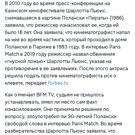
В 2010 году во время пресс-конференции на
Каннском кинофестивале Шарлотта Льюис,
снимавшаяся в картине Полански «Пираты» (1986),
заявила, что режиссер изнасиловал ее, когда ей
было 16 лет. Она заявила, что кинематографист напал
на нее во время кастинга, который проходил в доме
Полански в Париже в 1983 году. В интервью Paris
Match в 2019 году режиссер назвал обвинения
«гнусной ложью» Шарлотты Льюис, указав на
противоречия в ее заявлениях. После этого актриса
решила подать против кинематографиста иск о
клевете, передает
forbes.ru
Как отмечает BFM TV, судьям не пришлось
устанавливать, имел ли место сам факт
изнасилования. Они принимали решение по
вопросу, злоупотребил ли 90-летний Полански
свободой слова в интервью Paris Match. Во время
разбирательства Шарлотта Льюис заявила, что