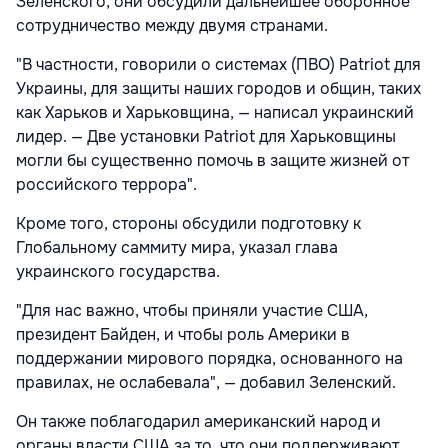
Зеленского, они обсудили дальнейшее оборонное
сотрудничество между двумя странами.
"В частности, говорили о системах (ПВО) Patriot для
Украины, для защиты наших городов и общин, таких
как Харьков и Харьковщина, — написал украинский
лидер. — Две установки Patriot для Харьковщины
могли бы существенно помочь в защите жизней от
российского террора".
Кроме того, стороны обсудили подготовку к
Глобальному саммиту мира, указал глава
украинского государства.
"Для нас важно, чтобы приняли участие США,
президент Байден, и чтобы роль Америки в
поддержании мирового порядка, основанного на
правилах, не ослабевала", — добавил Зеленский.
Он также поблагодарил американский народ и
органы власти США за то, что они поддерживают