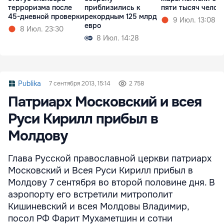
терроризма после
приблизились к
пяти тысяч челов
45-дневной проверки
рекордным 125 млрд
9 Июл. 13:08
евро
8 Июл. 23:30
8 Июл. 14:28
Publika
7 сентября 2013, 15:14
2 758
Патриарх Московский и всея
Руси Кирилл прибыл в
Молдову
Глава Русской православной церкви патриарх
Московский и Всея Руси Кирилл прибыл в
Молдову 7 сентября во второй половине дня. В
аэропорту его встретили митрополит
Кишиневский и всея Молдовы Владимир,
посол РФ Фарит Мухаметшин и сотни