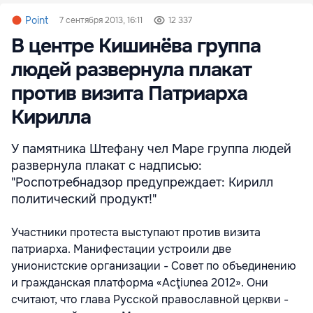
Point
7 сентября 2013, 16:11
12 337
В центре Кишинёва группа
людей развернула плакат
против визита Патриарха
Кирилла
У памятника Штефану чел Маре группа людей
развернула плакат с надписью:
"Роспотребнадзор предупреждает: Кирилл
политический продукт!"
Участники протеста выступают против визита
патриарха. Манифестации устроили две
унионистские организации - Совет по объединению
и гражданская платформа «Acţiunea 2012». Они
считают, что глава Русской православной церкви -