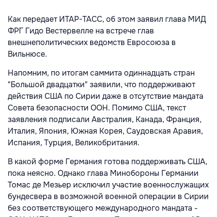
Как передает ИТАР-ТАСС, об этом заявил глава МИД
ФРГ Гидо Вестервелле на встрече глав
внешнеполитических ведомств Евросоюза в
Вильнюсе.
Напомним, по итогам саммита одиннадцать стран
"Большой двадцатки" заявили, что поддерживают
действия США по Сирии даже в отсутствие мандата
Совета безопасности ООН. Помимо США, текст
заявления подписали Австралия, Канада, Франция,
Италия, Япония, Южная Корея, Саудовская Аравия,
Испания, Турция, Великобритания.
В какой форме Германия готова поддерживать США,
пока неясно. Однако глава Минобороны Германии
Томас де Мезьер исключил участие военнослужащих
бундесвера в возможной военной операции в Сирии
без соответствующего международного мандата -