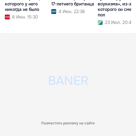
которого у него
17-летнего британца
воукизма», из-за
никогда не было
которого он смен
4 Июн. 22:36
пол
6 Июн. 15:30
23 Июл. 20:43
Разместить рекламу на сайте