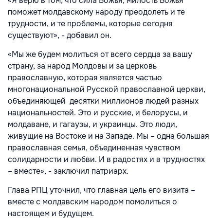
«Я верю в том, что сила Божья, милость Божья
поможет молдавскому народу преодолеть и те
трудности, и те проблемы, которые сегодня
существуют», - добавил он.
«Мы же будем молиться от всего сердца за вашу
страну, за народ Молдовы и за церковь
православную, которая является частью
многонациональной Русской православной церкви,
объединяющей десятки миллионов людей разных
национальностей. Это и русские, и белорусы, и
молдаване, и гагаузы, и украинцы. Это люди,
живущие на Востоке и на Западе. Мы – одна большая
православная семья, объединенная чувством
солидарности и любви. И в радостях и в трудностях
– вместе», - заключил патриарх.
Глава РПЦ уточнил, что главная цель его визита –
вместе с молдавским народом помолиться о
настоящем и будущем.