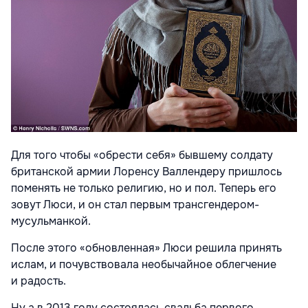
Для того чтобы «обрести себя» бывшему солдату
британской армии Лоренсу Валлендеру пришлось
поменять не только религию, но и пол. Теперь его
зовут Люси, и он стал первым трансгендером-
мусульманкой.
После этого «обновленная» Люси решила принять
ислам, и почувствовала необычайное облегчение
и радость.
Ну а в 2013 году состоялась свадьба первого