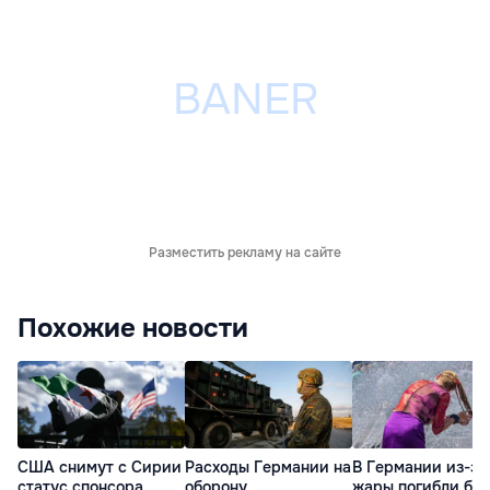
Разместить рекламу на сайте
Похожие новости
США снимут с Сирии
Расходы Германии на
В Германии из-за
статус спонсора
оборону
жары погибли бо