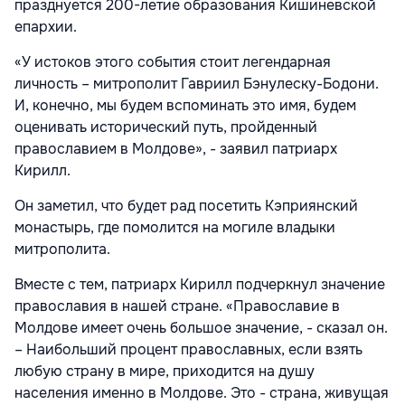
празднуется 200-летие образования Кишиневской
епархии.
«У истоков этого события стоит легендарная
личность – митрополит Гавриил Бэнулеску-Бодони.
И, конечно, мы будем вспоминать это имя, будем
оценивать исторический путь, пройденный
православием в Молдове», - заявил патриарх
Кирилл.
Он заметил, что будет рад посетить Кэприянский
монастырь, где помолится на могиле владыки
митрополита.
Вместе с тем, патриарх Кирилл подчеркнул значение
православия в нашей стране. «Православие в
Молдове имеет очень большое значение, - сказал он.
– Наибольший процент православных, если взять
любую страну в мире, приходится на душу
населения именно в Молдове. Это - страна, живущая