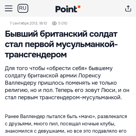
RU
7 сентября 2013, 18:10
5 010
Бывший британский солдат
стал первой мусульманкой-
трансгендером
Для того чтобы «обрести себя» бывшему
солдату британской армии Лоренсу
Валлендеру пришлось поменять не только
религию, но и пол. Теперь его зовут Люси, и он
стал первым трансгендером-мусульманкой.
Ранее Валлендер пытался быть «мачо», развлекался
с друзьями, много пил, посещал ночные клубы,
знакомился с девушками, но все это подавляло его