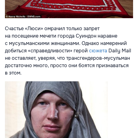
Счастье «Люси» омрачил только запрет
на посещение мечети города Суиндон наравне
с мусульманскими женщинами. Однако намерений
добиться «справедливости» герой
сюжета
Daily Mail
не оставляет, уверяя, что трансгендеров-мусульман
достаточно много, просто они боятся признаваться
в этом.