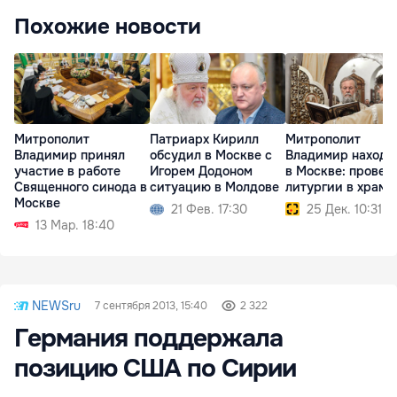
Похожие новости
Митрополит
Патриарх Кирилл
Митрополит
Владимир принял
обсудил в Москве с
Владимир находи
участие в работе
Игорем Додоном
в Москве: провед
Священного синода в
ситуацию в Молдове
литургии в храма
Москве
21 Фев. 17:30
25 Дек. 10:31
13 Мар. 18:40
NEWSru
7 сентября 2013, 15:40
2 322
Германия поддержала
позицию США по Сирии