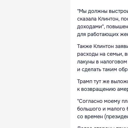
"Мы должны выстроит
сказала Клинтон, п
доходами", повышен
для работающих же
Также Клинтон заяв
расходы на семьи, в
лакуны в налоговом
и сделать таким обр
Трамп тут же вылож
к возвращению амер
"Согласно моему пл
большого и малого б
со времен (президен