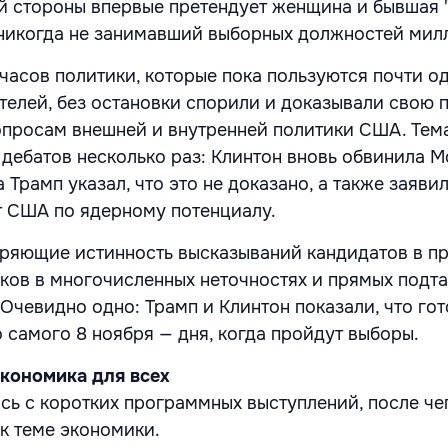
й стороны впервые претендует женщина и бывшая 
— никогда не занимавший выборных должностей мил
 часов политики, которые пока пользуются почти о
елей, без остановки спорили и доказывали свою 
просам внешней и внутренней политики США. Тем
 дебатов несколько раз: Клинтон вновь обвинила М
а Трамп указал, что это не доказано, а также заявил
 США по ядерному потенциалу.
ряющие истинность высказываний кандидатов в пр
ков в многочисленных неточностях и прямых подт
 Очевидно одно: Трамп и Клинтон показали, что го
 самого 8 ноября — дня, когда пройдут выборы.
экономика для всех
сь с коротких программных выступлений, после че
к теме экономики.