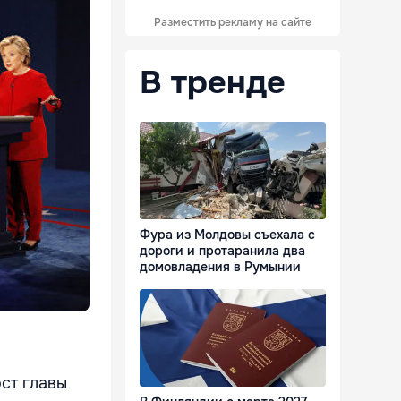
Разместить рекламу на сайте
В тренде
Фура из Молдовы съехала с
дороги и протаранила два
домовладения в Румынии
ст главы