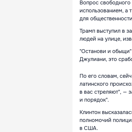
Вопрос свободного 
использованием, а 
для общественности
Трамп выступил в з
людей на улице, из
"Останови и обыщи"
Джулиани, это сраб
По его словам, сей
латинского происхож
в вас стреляют", — 
и порядок".
Клинтон высказалась
полномочий полиции
в США.