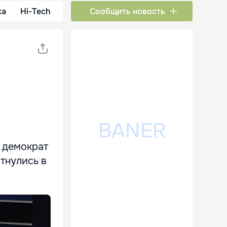
ка
Hi-Tech
Сообщить новость
 демократ
тнулись в