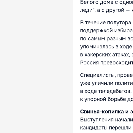
Белого дома с одно
леди", а с другой 
В течение полутора
поддержкой избират
по самым разным во
упоминалась в ходе
в хакерских атаках, 
Россия превосходит
Специалисты, прове
уже уличили полити
в ходе теледебатов.
к упорной борьбе до
Свинья-копилка и 
Выступления начали
кандидаты перешли 