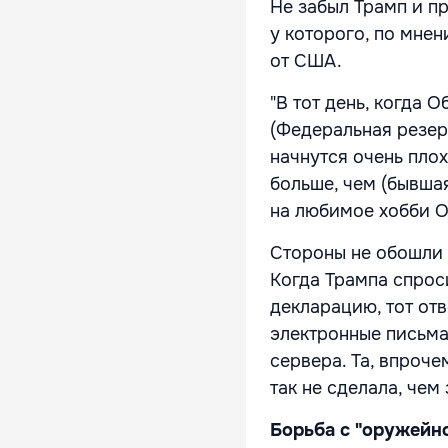
Не забыл Трамп и п
у которого, по мне
от США.
"В тот день, когда 
(Федеральная резерв
начнутся очень пло
больше, чем (бывшая
на любимое хобби 
Стороны не обошли 
Когда Трампа спрос
декларацию, тот отв
электронные письма
сервера. Та, впроче
так не сделала, чем
Борьба с "оружейн