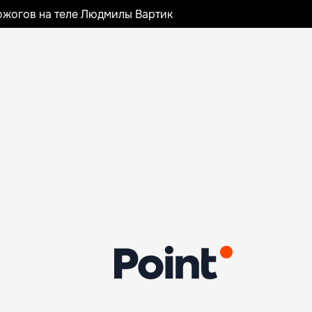
ожогов на теле Людмилы Вартик