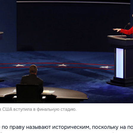
в США вступила в финальную стадию.
 по праву называют историческим, поскольку на по