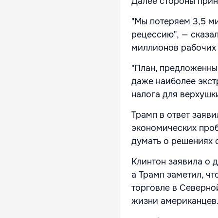
Далее стороны прин
"Мы потеряем 3,5 м
рецессию", — сказал
миллионов рабочих 
"План, предложенны
даже наиболее экст
налога для верхушки
Трамп в ответ заяви
экономических проб
думать о решениях 
Клинтон заявила о 
а Трамп заметил, ч
торговле в Северно
жизни американцев