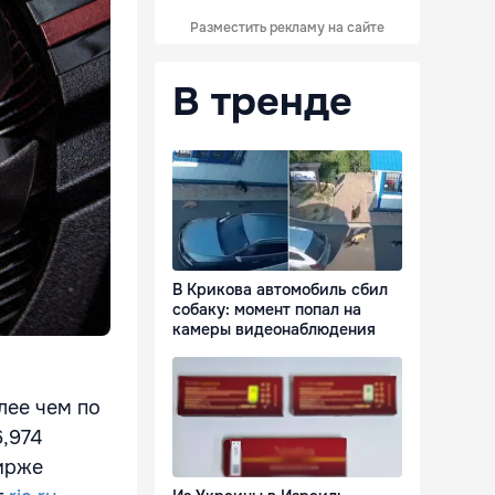
Разместить рекламу на сайте
В тренде
В Крикова автомобиль сбил
собаку: момент попал на
камеры видеонаблюдения
лее чем по
6,974
ирже