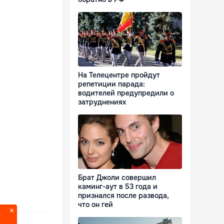
На Телецентре пройдут
репетиции парада:
водителей предупредили о
затруднениях
Брат Джоли совершил
каминг-аут в 53 года и
признался после развода,
что он гей
?