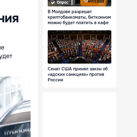
Опрос
В Молдове разрешат
ния
криптобанкоматы, биткоином
можно будет платить в кафе
ие
удет
Сенат США принял закон об
«адских санкциях» против
России