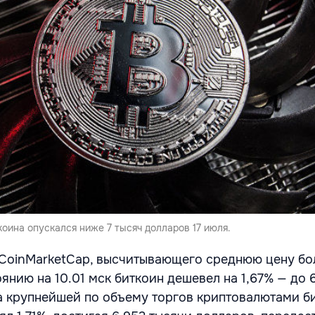
коина опускался ниже 7 тысяч долларов 17 июля.
CoinMarketCap, высчитывающего среднюю цену бо
янию на 10.01 мск биткоин дешевел на 1,67% — до 
а крупнейшей по объему торгов криптовалютами б