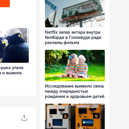
Netflix запер актера внутри
билборда в Голливуде ради
рекламы фильма
вушка упала
а и выжила
Исследование выявило связь
между очередностью
рождения и здоровьем детей