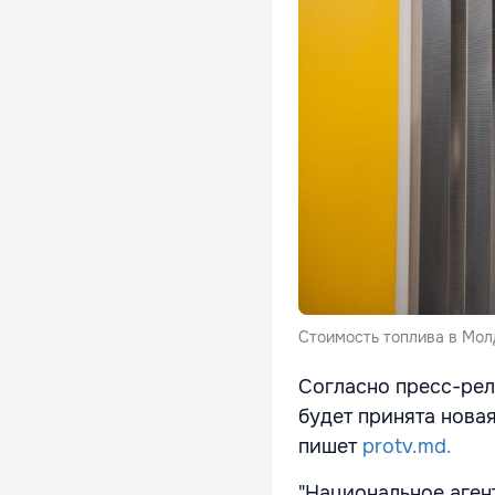
Стоимость топлива в Мол
Согласно пресс-рел
будет принята нова
пишет
protv.md.
"Национальное аген