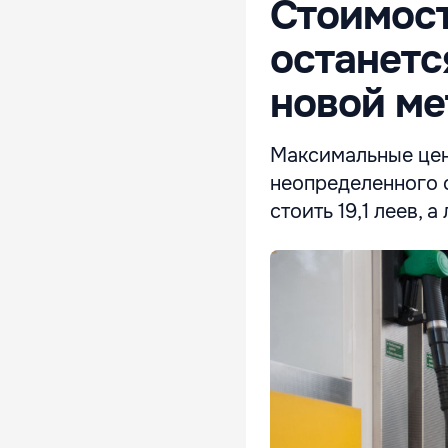
Стоимост
останетс
новой ме
Максимальные цен
неопределенного с
стоить 19,1 леев, а