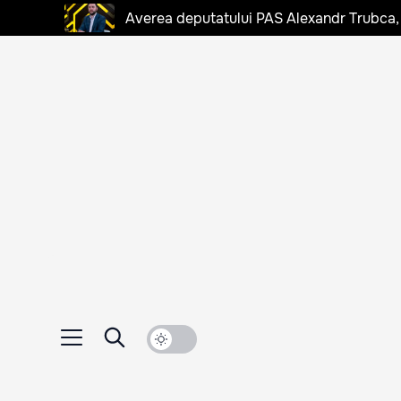
Averea deputatului PAS Alexandr Trubca,