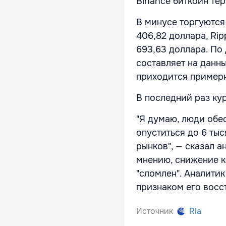
Binance биткоин тер
В минусе торгуются
406,82 доллара, Ripp
693,63 доллара. По
составляет на данн
приходится примерн
В последний раз кур
"Я думаю, люди обес
опуститься до 6 тыс
рынков", — сказал а
мнению, снижение к
"сломлен". Аналитик
признаком его восс
Источник
Ria