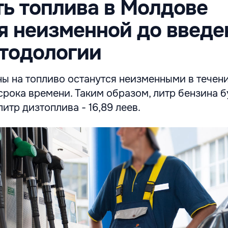
ь топлива в Молдове
я неизменной до введе
тодологии
ы на топливо останутся неизменными в течен
рока времени. Таким образом, литр бензина б
 литр дизтоплива - 16,89 леев.