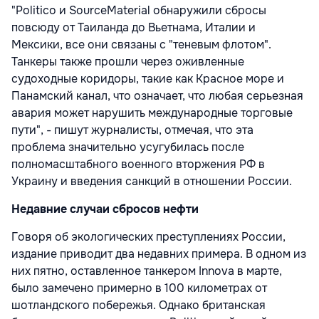
"Politico и SourceMaterial обнаружили сбросы
повсюду от Таиланда до Вьетнама, Италии и
Мексики, все они связаны с "теневым флотом".
Танкеры также прошли через оживленные
судоходные коридоры, такие как Красное море и
Панамский канал, что означает, что любая серьезная
авария может нарушить международные торговые
пути", - пишут журналисты, отмечая, что эта
проблема значительно усугубилась после
полномасштабного военного вторжения РФ в
Украину и введения санкций в отношении России.
Недавние случаи сбросов нефти
Говоря об экологических преступлениях России,
издание приводит два недавних примера. В одном из
них пятно, оставленное танкером Innova в марте,
было замечено примерно в 100 километрах от
шотландского побережья. Однако британская