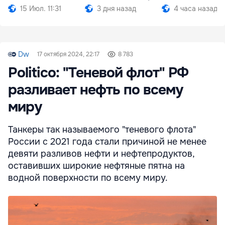
15 Июл. 11:31
3 дня назад
4 часа назад
Dw
17 октября 2024, 22:17
8 783
Politico: "Теневой флот" РФ
разливает нефть по всему
миру
Танкеры так называемого "теневого флота"
России с 2021 года стали причиной не менее
девяти разливов нефти и нефтепродуктов,
оставивших широкие нефтяные пятна на
водной поверхности по всему миру.