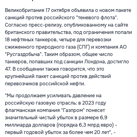
Великобритания 17 октября объявила о новом пакете
санкций против российского "теневого флота".
Согласно пресс-релизу, опубликованному на сайте
британского правительства, под ограничения попали
18 нефтяных танкеров, четыре для перевозки
сжиженного природного газа (СПГ) и компания АО
"Русгаздобыча". Таким образом, общее число
танкеров, попавших под санкции Лондона, достигло
47. В сообщении также говорится, что это
крупнейший пакет санкций против действий
перевозчиков российской нефти.
"Мы продолжаем усиливать давление на
российскую газовую отрасль: в 2023 году
флагманская компания "Газпром" понесет
значительный чистый убыток в размере 6,9
миллиарда долларов (порядка 6,3 млрд евро) -
первый годовой убыток за более чем 20 лет", -