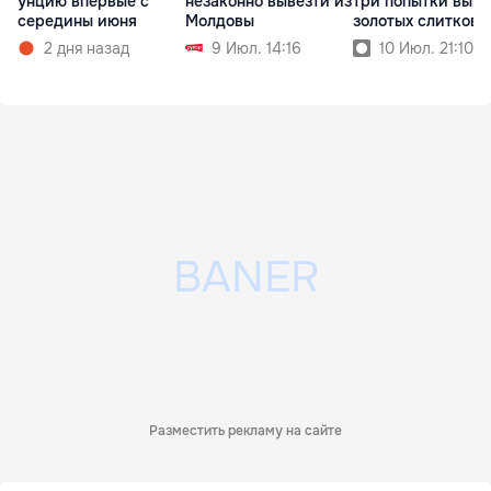
незаконно вывезти из
три попытки выво
унцию впервые с
Молдовы
золотых слитков
середины июня
9 Июл. 14:16
10 Июл. 21:10
2 дня назад
Разместить рекламу на сайте