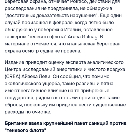
береговая охрана, отмечает Politico, действий для
расследования не предприняла, не обнаружив
"достаточных доказательств нарушения". Еще один
случай произошел в феврале, когда пятно было
обнаружено у побережья Италии, оставленное
танкером "теневого флота" Aruna Gulcay. В
материале отмечается, что итальянская береговая
охрана осмотр судна не провела.
Издание приводит оценку эксперта аналитического
Центра исследований энергетики и чистого воздуха
(CREA) Айзека Леви. Он сообщил, что помимо
экологического ущерба, такие разливы и пятна
имеют негативное влияние на те прибрежные
государства, рядом с которыми происходят такие
сбросы, поскольку им придется нести существенные
расходы по очистке.
Британия ввела крупнейший пакет санкций против
"теневого флота"