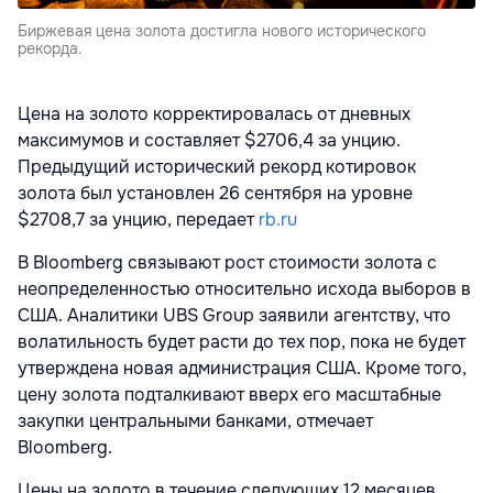
Биржевая цена золота достигла нового исторического
рекорда.
Цена на золото корректировалась от дневных
максимумов и составляет $2706,4 за унцию.
Предыдущий исторический рекорд котировок
золота был установлен 26 сентября на уровне
$2708,7 за унцию, передает
rb.ru
В Bloomberg связывают рост стоимости золота с
неопределенностью относительно исхода выборов в
США. Аналитики UBS Group заявили агентству, что
волатильность будет расти до тех пор, пока не будет
утверждена новая администрация США. Кроме того,
цену золота подталкивают вверх его масштабные
закупки центральными банками, отмечает
Bloomberg.
Цены на золото в течение следующих 12 месяцев