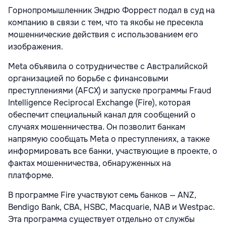
Горнопромышленник Эндрю Форрест подал в суд на
компанию в связи с тем, что та якобы не пресекла
мошеннические действия с использованием его
изображения.
Meta объявила о сотрудничестве с Австралийской
организацией по борьбе с финансовыми
преступлениями (AFCX) и запуске программы Fraud
Intelligence Reciprocal Exchange (Fire), которая
обеспечит специальный канал для сообщений о
случаях мошенничества. Он позволит банкам
напрямую сообщать Meta о преступлениях, а также
информировать все банки, участвующие в проекте, о
фактах мошенничества, обнаруженных на
платформе.
В программе Fire участвуют семь банков — ANZ,
Bendigo Bank, CBA, HSBC, Macquarie, NAB и Westpac.
Эта программа существует отдельно от службы