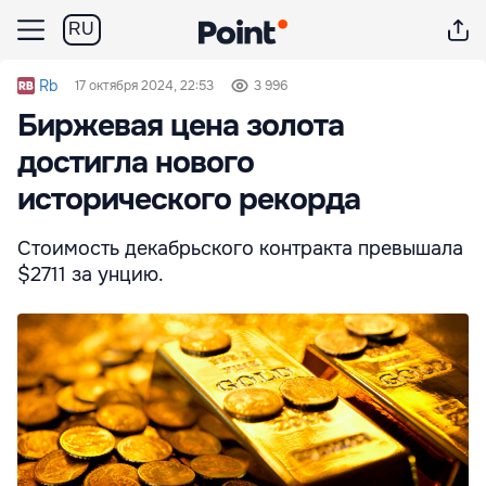
RU
Rb
17 октября 2024, 22:53
3 996
Биржевая цена золота
достигла нового
исторического рекорда
Стоимость декабрьского контракта превышала
$2711 за унцию.