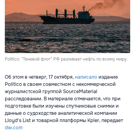
Politico: "Теневой флот" РФ разливает нефть по всему миру.
Об этом в четверг, 17 октября,
написало
издание
Politico в своем совместном с некоммерческой
журналистской группой SourceMaterial
расследовании. В материале отмечается, что при
подготовке были изучены спутниковые снимки и
данные о судоходстве аналитической компании
Lloydʼs List и товарной платформы Kpler, передает
dw.com