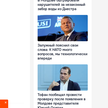
В Молдове оштрафовали
нарушителей за незаконный
забор воды из Днестра
Залужный пояснил свои
слова: К НАТО много
вопросов, мы технологически
впереди
Тофан пообещал провести
проверку после появления в
Молдове представителя
?
Южной Осетии