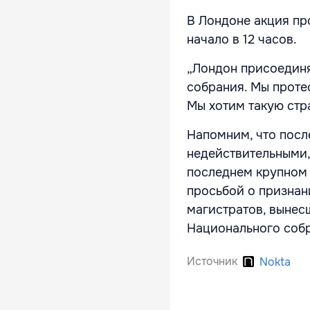
В Лондоне акция про
начало в 12 часов.
„Лондон присоединя
собрания. Мы проте
Мы хотим такую стр
Напомним, что посл
недействительными,
последнем крупном 
просьбой о признан
магистратов, вынес
Национального собр
Источник
Nokta