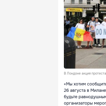
В Лондоне акция протеста 
«Мы хотим сообщить
26 августа в Милан
будьте равнодушным
организаторы меро