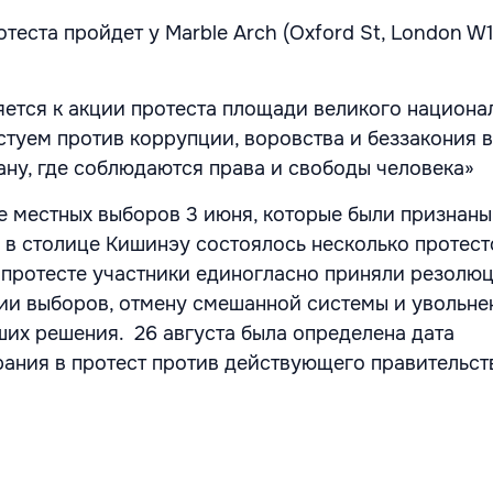
теста пройдет у Marble Arch (Oxford St, London W1
ется к акции протеста площади великого национа
стуем против коррупции, воровства и беззакония 
ану, где соблюдаются права и свободы человека»
е местных выборов 3 июня, которые были признаны
 в столице Кишинэу состоялось несколько протест
протесте участники единогласно приняли резолю
ии выборов, отмену смешанной системы и увольне
ших решения. 26 августа была определена дата
ания в протест против действующего правительст