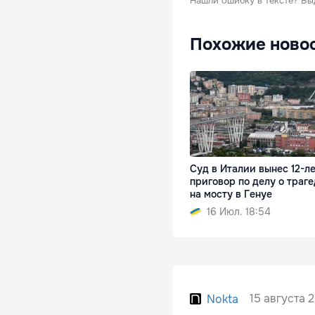
Нашли ошибку в тексте?
Вы
Похожие ново
Суд в Италии вынес 12-л
приговор по делу о траг
на мосту в Генуе
16 Июл. 18:54
15 августа 2
Nokta