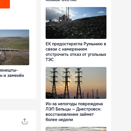
ЕК предостерегла Румынию в
связи с намерением
отстрочить отказ от угольных
ТЭС
ленешты-
н и заменён
Из-за непогоды повреждена
ЛЭП Бельцы — Днестровск:
восстановление займет
более недели