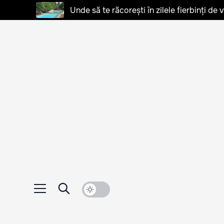
Unde să te răcorești în zilele fierbinți de 