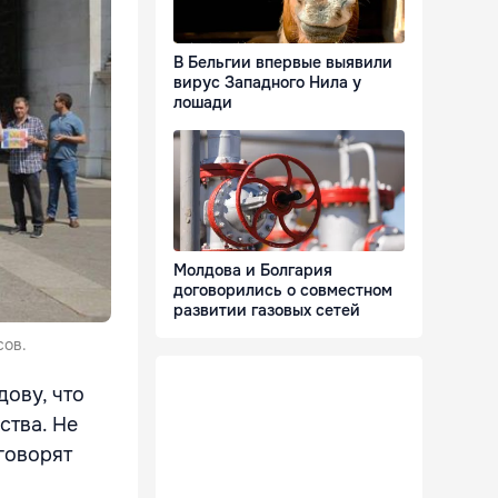
В Бельгии впервые выявили
вирус Западного Нила у
лошади
Молдова и Болгария
договорились о совместном
развитии газовых сетей
сов.
ову, что
ства. Не
говорят