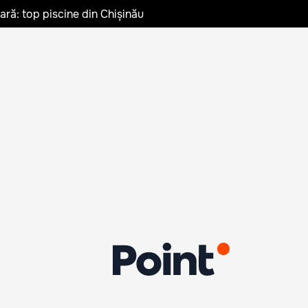
vară: top piscine din Chișinău