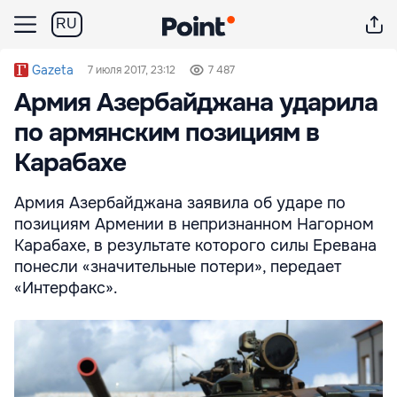
RU
Gazeta
7 июля 2017, 23:12
7 487
Армия Азербайджана ударила
по армянским позициям в
Карабахе
Армия Азербайджана заявила об ударе по
позициям Армении в непризнанном Нагорном
Карабахе, в результате которого силы Еревана
понесли «значительные потери», передает
«Интерфакс».