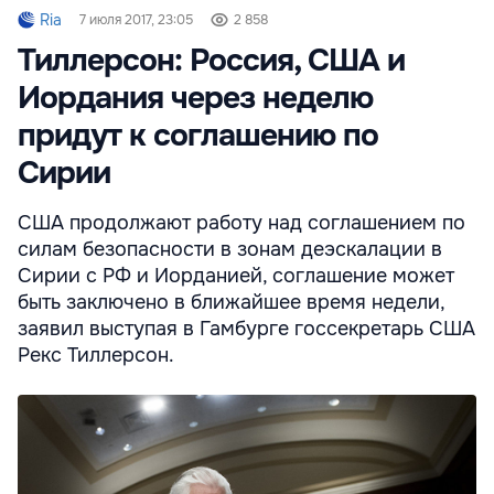
Ria
7 июля 2017, 23:05
2 858
Тиллерсон: Россия, США и
Иордания через неделю
придут к соглашению по
Сирии
США продолжают работу над соглашением по
силам безопасности в зонам деэскалации в
Сирии с РФ и Иорданией, соглашение может
быть заключено в ближайшее время недели,
заявил выступая в Гамбурге госсекретарь США
Рекс Тиллерсон.