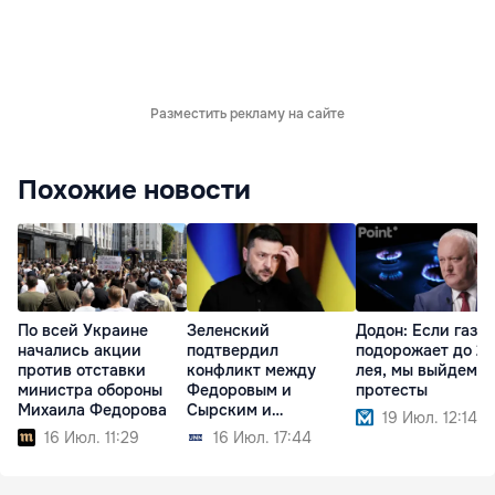
Разместить рекламу на сайте
Похожие новости
По всей Украине
Зеленский
Додон: Если газ
начались акции
подтвердил
подорожает до 21
против отставки
конфликт между
лея, мы выйдем н
министра обороны
Федоровым и
протесты
Михаила Федорова
Сырским и
19 Июл. 12:14
прокомментировал
16 Июл. 11:29
16 Июл. 17:44
протесты