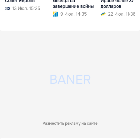
Совет Европы
месяца на
Иране более 37 м
завершение войны
долларов
13 Июл. 15:25
9 Июл. 14:35
22 Июл. 11:36
Разместить рекламу на сайте