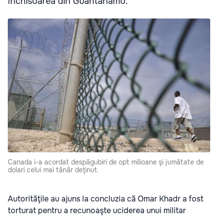
închisoarea din Guantanamo.
Canada i-a acordat despăgubiri de opt milioane şi jumătate de
dolari celui mai tânăr deţinut.
Autorităţile au ajuns la concluzia că Omar Khadr a fost
torturat pentru a recunoaşte uciderea unui militar