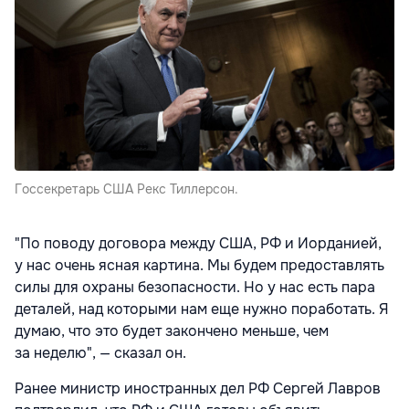
Госсекретарь США Рекс Тиллерсон.
"По поводу договора между США, РФ и Иорданией,
у нас очень ясная картина. Мы будем предоставлять
силы для охраны безопасности. Но у нас есть пара
деталей, над которыми нам еще нужно поработать. Я
думаю, что это будет закончено меньше, чем
за неделю", — сказал он.
Ранее министр иностранных дел РФ Сергей Лавров