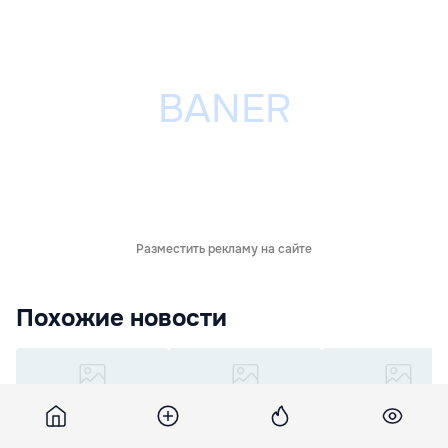
Разместить рекламу на сайте
Похожие новости
Românii au început să
Medicii din Quebec
Un cuplu a adoptat