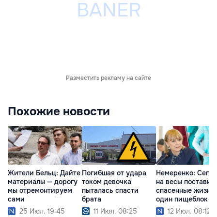
Разместить рекламу на сайте
Похожие новости
Жители Бельц: Дайте
Погибшая от удара
Немеренко: Сего
материалы — дорогу
током девочка
на весы поставил
мы отремонтируем
пыталась спасти
спасенные жизни
сами
брата
один пищеблок
25 Июл. 19:45
11 Июл. 08:25
12 Июл. 08:12