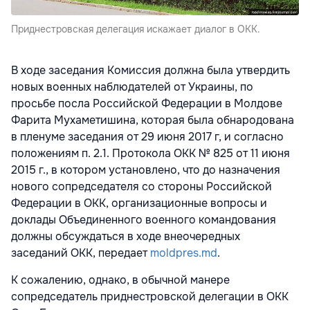
Приднестровская делегация искажает диалог в ОКК.
В ходе заседания Комиссия должна была утвердить
новых военных наблюдателей от Украины, по
просьбе посла Российской Федерации в Молдове
Фарита Мухаметишина, которая была обнародована
в пленуме заседания от 29 июня 2017 г, и согласно
положениям п. 2.1. Протокола ОКК № 825 от 11 июня
2015 г., в котором установлено, что до назначения
нового сопредседателя со стороны Российской
Федерации в ОКК, организационные вопросы и
доклады Объединенного военного командования
должны обсуждаться в ходе внеочередных
заседаний ОКК, передает
moldpres.md
.
К сожалению, однако, в обычной манере
сопредседатель приднестровской делегации в ОКК