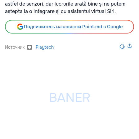
astfel de senzori, dar lucrurile arată bine și ne putem
aștepta la o integrare și cu asistentul virtual Siri.
Подпишитесь на новости Point.md в Google
Источник
Playtech