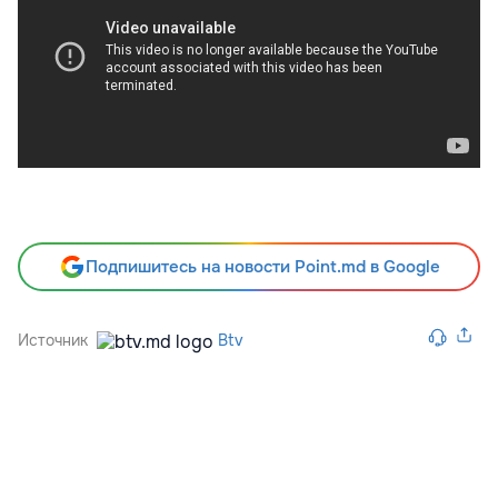
Подпишитесь на новости Point.md в Google
Источник
Btv