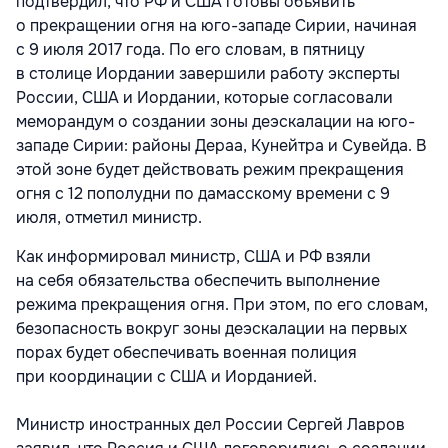
подтвердил, что РФ и США готовы объявить
о прекращении огня на юго-западе Сирии, начиная
с 9 июля 2017 года. По его словам, в пятницу
в столице Иордании завершили работу эксперты
России, США и Иордании, которые согласовали
меморандум о создании зоны деэскалации на юго-
западе Сирии: районы Дераа, Кунейтра и Сувейда. В
этой зоне будет действовать режим прекращения
огня с 12 пополудни по дамасскому времени с 9
июля, отметил министр.
Как информировал министр, США и РФ взяли
на себя обязательства обеспечить выполнение
режима прекращения огня. При этом, по его словам,
безопасность вокруг зоны деэскалации на первых
порах будет обеспечивать военная полиция
при координации с США и Иорданией.
Министр иностранных дел России Сергей Лавров