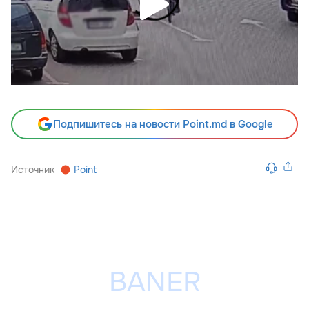
Подпишитесь на новости Point.md в Google
Источник
Point