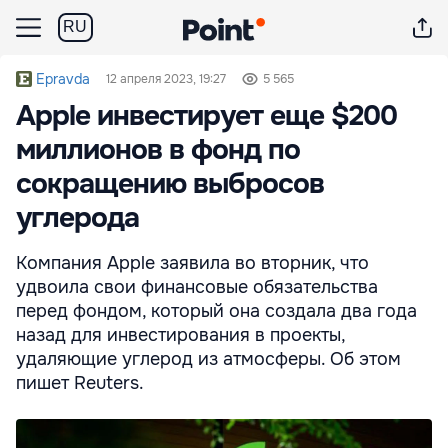
RU
Epravda
12 апреля 2023, 19:27
5 565
Apple инвестирует еще $200
миллионов в фонд по
сокращению выбросов
углерода
Компания Apple заявила во вторник, что
удвоила свои финансовые обязательства
перед фондом, который она создала два года
назад для инвестирования в проекты,
удаляющие углерод из атмосферы. Об этом
пишет Reuters.