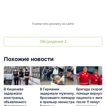
Разместить рекламу на сайте
Обсуждения
2
Похожие новости
В Кишиневе
В Германии
Бригада скорой
задержали
задержали мужчину,
помощи вернула
иностранца,
бросившего помидор
пациента к жизни
объявленного
в премьер-министра
после 11 минут