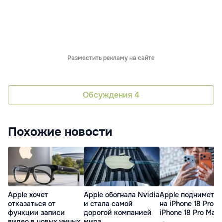
Разместить рекламу на сайте
Обсуждения
4
Похожие новости
Apple хочет
Apple обогнала Nvidia
Apple поднимет ц
отказаться от
и стала самой
на iPhone 18 Pro и
функции записи
дорогой компанией
iPhone 18 Pro Max
видео в новых умных
мира