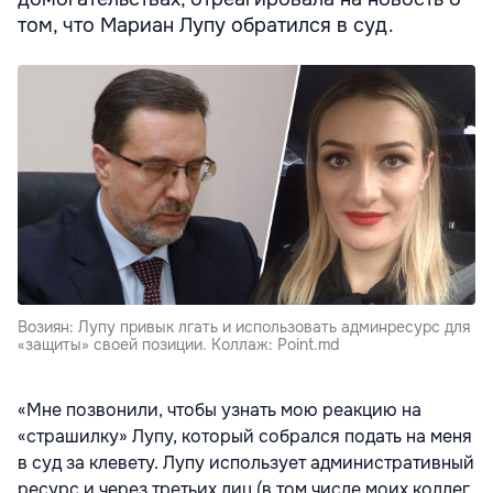
том, что Мариан Лупу обратился в суд.
Возиян: Лупу привык лгать и использовать админресурс для
«защиты» своей позиции. Коллаж: Point.md
«Мне позвонили, чтобы узнать мою реакцию на
«страшилку» Лупу, который собрался подать на меня
в суд за клевету. Лупу использует административный
ресурс и через третьих лиц (в том числе моих коллег