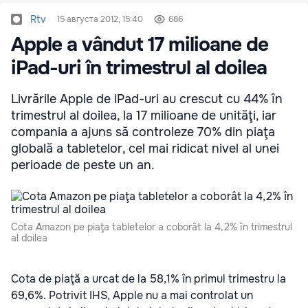
Rtv
15 августа 2012, 15:40
686
Apple a vândut 17 milioane de
iPad-uri în trimestrul al doilea
Livrările Apple de iPad-uri au crescut cu 44% în
trimestrul al doilea, la 17 milioane de unităţi, iar
compania a ajuns să controleze 70% din piaţa
globală a tabletelor, cel mai ridicat nivel al unei
perioade de peste un an.
Cota Amazon pe piaţa tabletelor a coborât la 4,2% în trimestrul
al doilea
Cota de piaţă a urcat de la 58,1% în primul trimestru la
69,6%. Potrivit IHS, Apple nu a mai controlat un