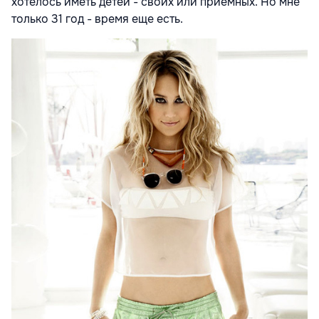
хотелось иметь детей - своих или приемных. Но мне
только 31 год - время еще есть.