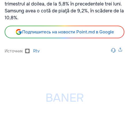
trimestrul al doilea, de la 5,8% în precedentele trei luni.
Samsung avea o cotă de piaţă de 9,2%, în scădere de la
10,8%.
Подпишитесь на новости Point.md в Google
Источник
Rtv