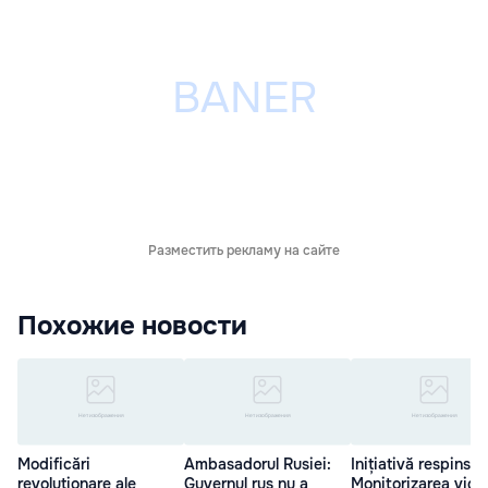
Разместить рекламу на сайте
Похожие новости
Modificări
Ambasadorul Rusiei:
Inițiativă respinsă:
revoluționare ale
Guvernul rus nu a
Monitorizarea vide