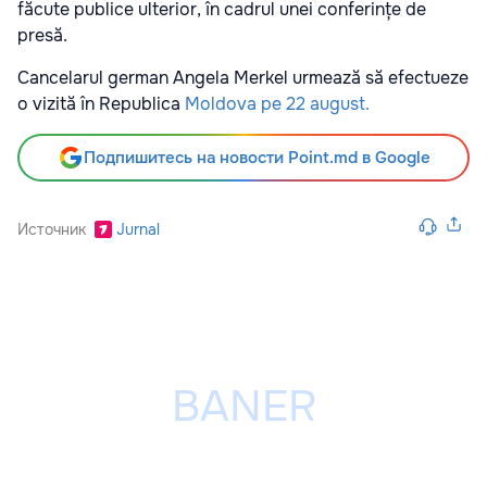
făcute publice ulterior, în cadrul unei conferințe de
presă.
Cancelarul german Angela Merkel urmează să efectueze
o vizită în Republica
Moldova pe 22 august.
Подпишитесь на новости Point.md в Google
Источник
Jurnal