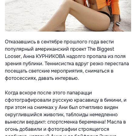
Отказавшись в сентябре прошлого года вести
популярный американский проект The Biggest
Looser, Анна КУРНИКОВА надолго пропала из поля
зрения публики. Теннисистка вдруг резко перестала
посещать светские мероприятия, сниматься в
фотосессиях, давать интервью.
Когда вскоре после этого папарацци
сфотографировали русскую красавицу в бикини, и
при этом на снимках у Ани был отчетливо виден
округлившийся животик, таблоиды немедленно
вынесли вердикт: спортсменка беременна! Масла в
огонь добавили и фотографии строящегося