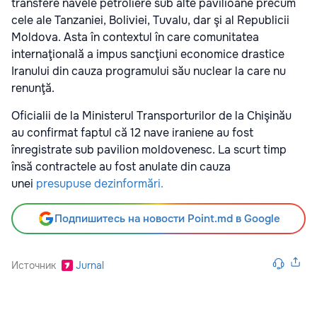
transfere navele petroliere sub alte pavilioane precum
cele ale Tanzaniei, Boliviei, Tuvalu, dar şi al Republicii
Moldova. Asta în contextul în care comunitatea
internaţională a impus sancţiuni economice drastice
Iranului din cauza programului său nuclear la care nu
renunţă.
Oficialii de la Ministerul Transporturilor de la Chişinău
au confirmat faptul că 12 nave iraniene au fost
înregistrate sub pavilion moldovenesc. La scurt timp
însă contractele au fost anulate din cauza
unei
presupuse dezinformări.
Подпишитесь на новости Point.md в Google
Источник
Jurnal