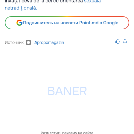
învăţat ceva de la cei cu orientarea
sexuală
netradiţională.
Подпишитесь на новости Point.md в Google
Источник
Apropomagazin
Разместить рекламу на сайте