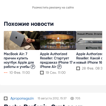
Разместить рекламу на сайте
Похожие новости
MacBook Air: 7
Apple Authorized
Apple Authorized
причин купить
Reseller: Cтартует
Reseller: Какой он,
ноутбук Apple для
предзаказ iPhone 17 и
новый iPhone 16e
работы и учебы Ⓟ
iPhone Air Ⓟ
28 Фев. 08:30
10 Фев. 11:00
19 Сен. 11:00
Apropomagazin
15 августа 2012, 15:37
705