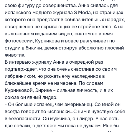
свою фигуру до совершенства. Анна снялась для
испанского модного журнала S Moda, на страницах
которого она предстает в соблазнительных нарядах,
совершенно не скрывающих ее стройное тело. А на
выложенном изданием видео, снятом во время
фотосессии, Курникова и вовсе разгуливает по
студии в бикини, демонстрируя абсолютно плоский
животик.
В интервью журналу Анна в очередной раз
подтверждает, что она очень счастлива со своим
избранником, но рожать ему наследников в
ближайшее время не намерена. По словам
Курниковой, Энрике – сильная личность, и в их
союзе он явный лидер:
- Он больше испанец, чем американец. Со мной он
всегда говорит по-испански...С ним я чувствую себя
в безопасности. Он мужчина, он лидер. У нас есть
две собаки, о детях же мы пока не думаем. Мне бы