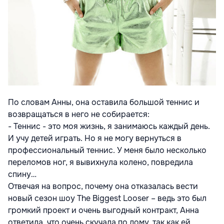
По словам Анны, она оставила большой теннис и
возвращаться в него не собирается:
- Теннис - это моя жизнь, я занимаюсь каждый день.
И учу детей играть. Но я не могу вернуться в
профессиональный теннис. У меня было несколько
переломов ног, я вывихнула колено, повредила
спину…
Отвечая на вопрос, почему она отказалась вести
новый сезон шоу The Biggest Looser – ведь это был
громкий проект и очень выгодный контракт, Анна
ответила, что очень скучала по дому, так как ей