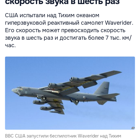
скорость звука в шесть раз
США испытали над Тихим океаном
гиперзвуковой реактивный самолет Waverider.
Его скорость может превосходить скорость
звука в шесть раз и достигать более 7 тыс. км/
час.
ВВС США запустили беспилотник Waverider над Тихим