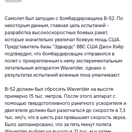
океаном.
Самолет был запущен с бомбардировщика B-52. По
некоторым данным, главная цель испытаний -
разработка высокоскоростных боевых ракет,
которые значительно увеличат боевую мощь США.
Представитель базы "Эдвардс" ВВС США Джон Хэйр
подтвердил, что бомбардировщик отправился в
полет с прикрепленным к нему экспериментальным
летательным аппаратом Waverider, однако о
результатах испытаний военные пока умалчивают.
В-52 должен был сбросить Waverider на высоте
примерно 15 тыс. метров. После этого аппарат с
помощью твердотопливного ракетного ускорителя и
двигателя должен был разогнаться до скорости в 7,3
тыс. км/ч, что в шесть раз превышает скорость звука.
Было запланировано, что за пять минут полета
Waverider выйдет на высоту в 21 тыс. м и затем