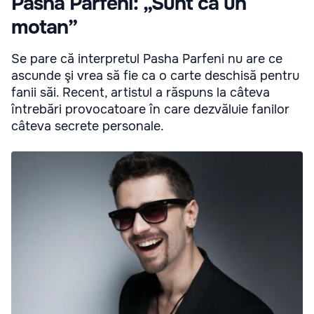
Pasha Parfeni: „Sunt ca un
motan”
Se pare că interpretul Pasha Parfeni nu are ce
ascunde şi vrea să fie ca o carte deschisă pentru
fanii săi. Recent, artistul a răspuns la câteva
întrebări provocatoare în care dezvăluie fanilor
câteva secrete personale.