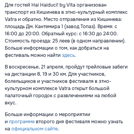
Для гостей Hai Haiduci! by Vita организован
транспорт из Кишинева в этно-культурный комплекс
Vatra и обратно. Место отправления из Кишинева:
площадь Дм. Кантемира 1 (завод Топаз). Время: с
16:00 до 20:00. Обратный курс: с 16:30 до 24:00.
Стоимость проезда: 25 леев (в одном направлении).
Больше информации о том, как добраться на
фестиваль можно найти
здесь
.
В воскресенье, 21 апреля, пройдут трейловые забеги
на дистанции 8, 19 и 30 км. Для участников,
болельщиков и участников фестиваля в этно-
культурном комплексе Vatra открыт большой
палаточный городок с развлечениями на любой
вкус.
Больше информации о мероприятии
и
программе
второго дня фестиваля можно узнать
на
официальном сайте
.