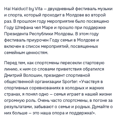
Hai Haiduci! by Vita — двухдневный фестиваль музыки
и спорта, который проходит в Молдове во второй
раз. В прошлом году мероприятие было посвящено
Году Штефана чел Маре и прошло при поддержке
Президента Республики Молдовы. В этом году
фестиваль приурочен Году семьи в Молдове и
включен в список мероприятий, посвященных
семейным ценностям.
Перед тем, как спортсмены пересекли стартовую
линию, к ним со словами приветствия обратился
Дмитрий Волошин, президент спортивной
общественной организации Sporter: «Участвуя в
спортивных соревнованиях в холодных и жарких
странах, я понял одно — семья играет в нашей жизни
огромную роль. Очень часто спортсмены, в погоне за
результатами, забывают о семье и родных. Думайте о
них больше — это наша опора и поддержка!».