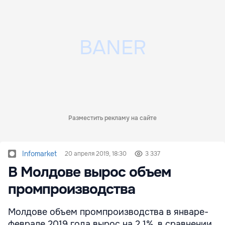
Разместить рекламу на сайте
Infomarket
20 апреля 2019, 18:30
3 337
В Молдове вырос объем
промпроизводства
Молдове объем промпроизводства в январе-
феврале 2019 года вырос на 2,1%, в сравнении