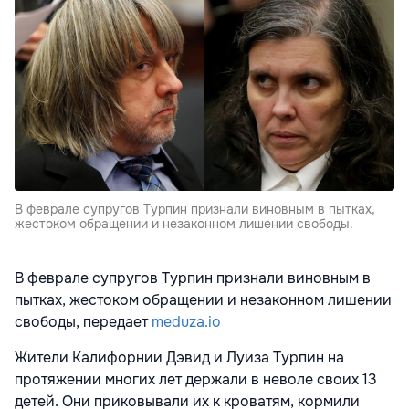
В феврале супругов Турпин признали виновным в пытках,
жестоком обращении и незаконном лишении свободы.
В феврале супругов Турпин признали виновным в
пытках, жестоком обращении и незаконном лишении
свободы, передает
meduza.io
Жители Калифорнии Дэвид и Луиза Турпин на
протяжении многих лет держали в неволе своих 13
детей. Они приковывали их к кроватям, кормили