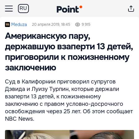
RU
Meduza
20 апреля 2019, 18:45
9 915
Американскую пару,
державшую взаперти 13 детей,
приговорили к пожизненному
заключению
Суд в Калифорнии приговорил супругов
Дэвида и Луизу Турпин, которые держали
взаперти 13 детей, к пожизненному
заключению с правом условно-досрочного
освобождения через 25 лет. Об этом сообщает
NBC News.