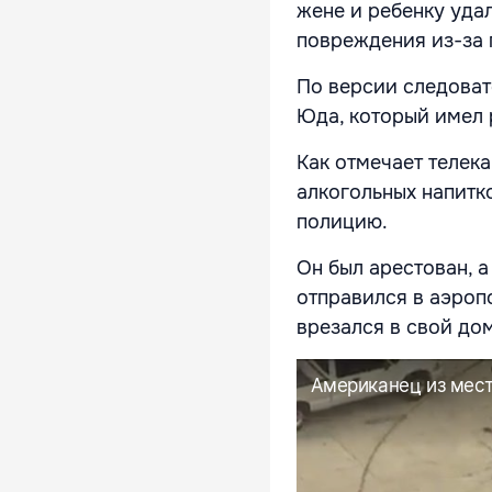
жене и ребенку удал
повреждения из-за 
По версии следоват
Юда, который имел 
Как отмечает телек
алкогольных напитк
полицию.
Он был арестован, 
отправился в аэроп
врезался в свой дом