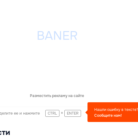
Разместить рекламу на сайте
Нашли ошибку в тексте
+
делите ее и нажмите
CTRL
ENTER
Сообщите нам!
сти