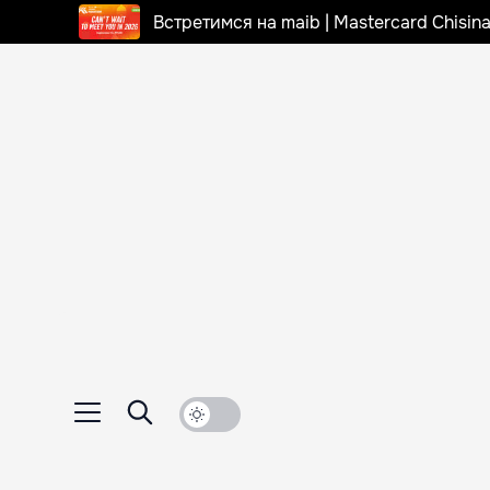
Встретимся на maib | Mastercard Chisi