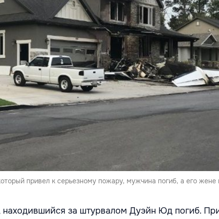
который привел к серьезному пожару, мужчина погиб, а его жене 
 находившийся за штурвалом Дуэйн Юд погиб. При