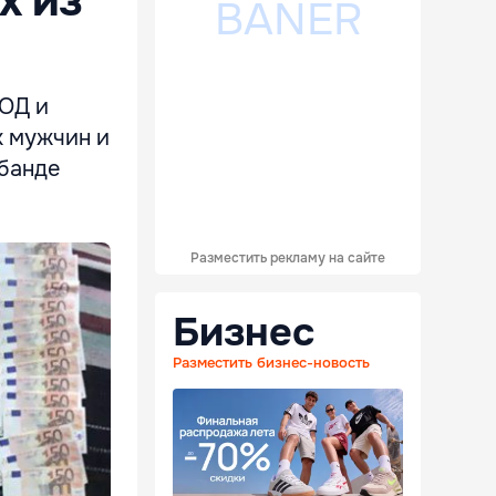
x из
ПОД и
х мужчин и
абанде
Разместить рекламу на сайте
Бизнес
Разместить бизнес-новость