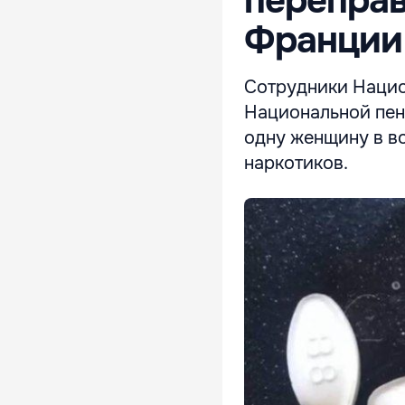
переправ
Франции
Сотрудники Нацио
Национальной пен
одну женщину в во
наркотиков.