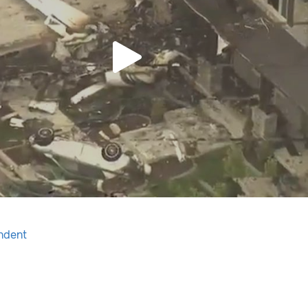
ndent