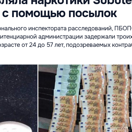
ляла наркотики Subute
 с помощью посылок
нального инспектората расследований, ПБО
итенциарной администрации задержали трои
зрасте от 24 до 57 лет, подозреваемых контр