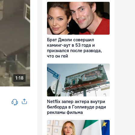
Брат Джоли совершил
каминг-аут в 53 года и
признался после развода,
что он гей
Netflix запер актера внутри
билборда в Голливуде ради
рекламы фильма