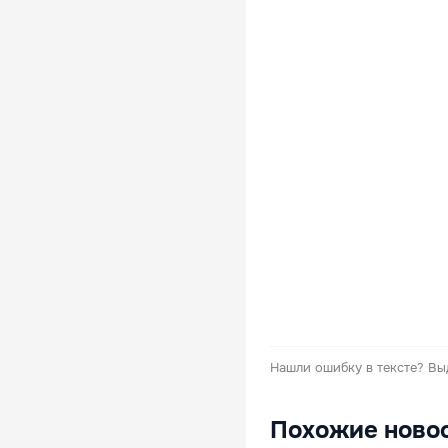
Нашли ошибку в тексте?
Вы
Похожие ново