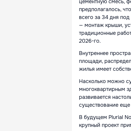
цементную смесь, ф
предполагалось, чт
всего за 34 дня под
— монтаж крыши, ус
традиционные работ
2026-го.
Внутреннее простра
площади, распредел
жилья имеет собств
Насколько можно суд
многоквартирным зд
развивается настол
существование еще 
В будущем Plurial N
крупный проект при