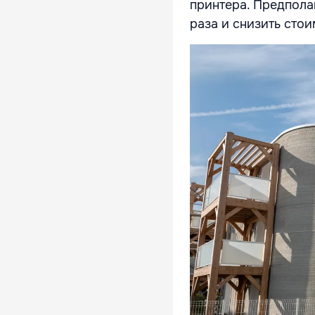
принтера. Предполаг
раза и снизить сто