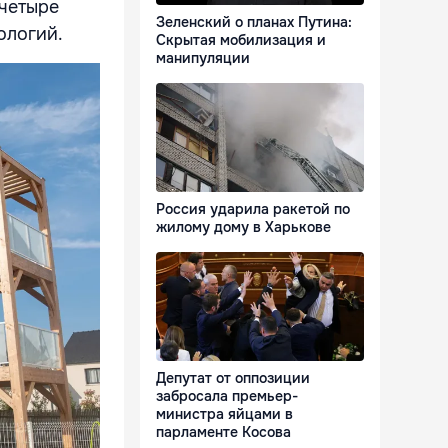
 четыре
Зеленский о планах Путина:
ологий.
Скрытая мобилизация и
манипуляции
Россия ударила ракетой по
жилому дому в Харькове
Депутат от оппозиции
забросала премьер-
министра яйцами в
парламенте Косова