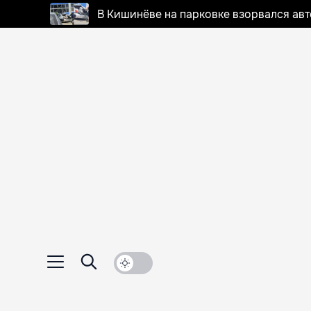
В Кишинёве на парковке взорвался ав