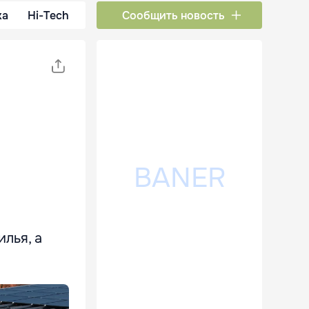
ка
Hi-Tech
Сообщить новость
лья, а