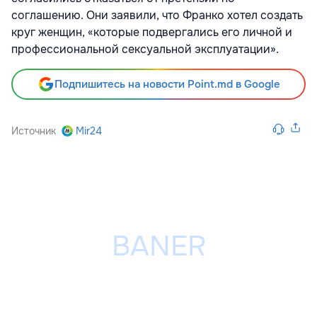
соглашению. Они заявили, что Франко хотел создать
круг женщин, «которые подвергались его личной и
профессиональной сексуальной эксплуатации».
Подпишитесь на новости Point.md в Google
Источник
Mir24