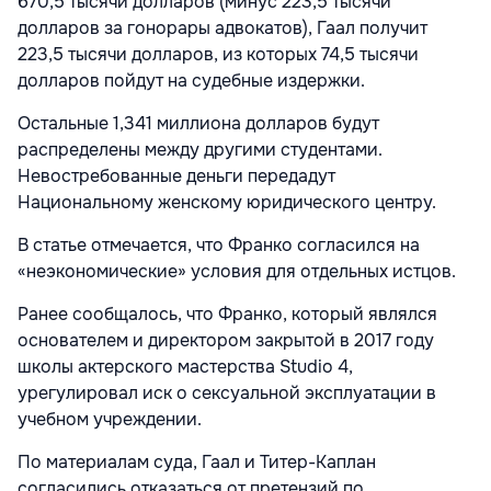
670,5 тысячи долларов (минус 223,5 тысячи
долларов за гонорары адвокатов), Гаал получит
223,5 тысячи долларов, из которых 74,5 тысячи
долларов пойдут на судебные издержки.
Остальные 1,341 миллиона долларов будут
распределены между другими студентами.
Невостребованные деньги передадут
Национальному женскому юридического центру.
В статье отмечается, что Франко согласился на
«неэкономические» условия для отдельных истцов.
Ранее сообщалось, что Франко, который являлся
основателем и директором закрытой в 2017 году
школы актерского мастерства Studio 4,
урегулировал иск о сексуальной эксплуатации в
учебном учреждении.
По материалам суда, Гаал и Титер-Каплан
согласились отказаться от претензий по