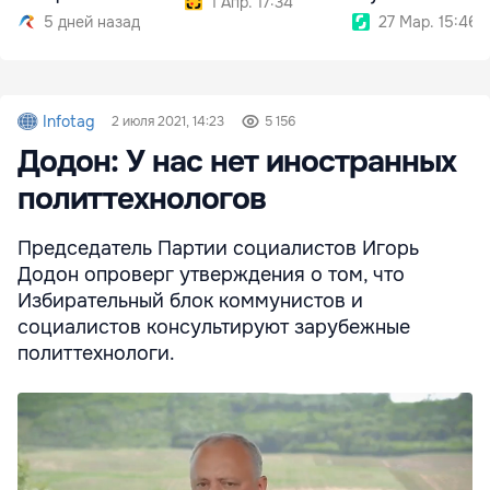
1 Апр. 17:34
000
состояние
5 дней назад
27 Мар. 15:46
Infotag
2 июля 2021, 14:23
5 156
Додон: У нас нет иностранных
политтехнологов
Председатель Партии социалистов Игорь
Додон опроверг утверждения о том, что
Избирательный блок коммунистов и
социалистов консультируют зарубежные
политтехнологи.