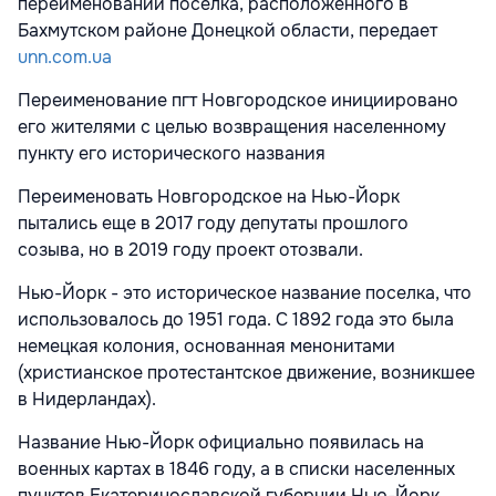
переименовании поселка, расположенного в
Бахмутском районе Донецкой области, передает
unn.com.ua
Переименование пгт Новгородское инициировано
его жителями с целью возвращения населенному
пункту его исторического названия
Переименовать Новгородское на Нью-Йорк
пытались еще в 2017 году депутаты прошлого
созыва, но в 2019 году проект отозвали.
Нью-Йорк - это историческое название поселка, что
использовалось до 1951 года. С 1892 года это была
немецкая колония, основанная менонитами
(христианское протестантское движение, возникшее
в Нидерландах).
Название Нью-Йорк официально появилась на
военных картах в 1846 году, а в списки населенных
пунктов Екатеринославской губернии Нью-Йорк