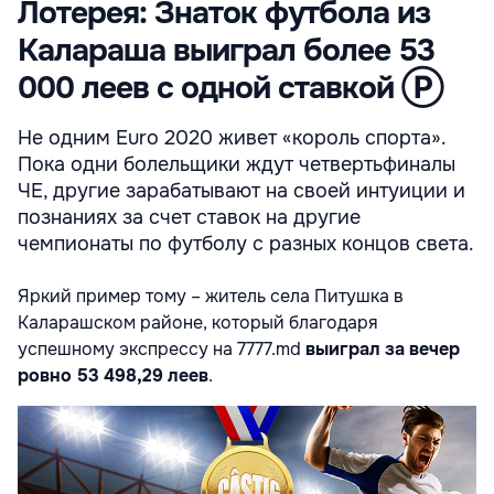
Лотерея: Знаток футбола из
Калараша выиграл более 53
000 леев с одной ставкой Ⓟ
Не одним Euro 2020 живет «король спорта».
Пока одни болельщики ждут четвертьфиналы
ЧЕ, другие зарабатывают на своей интуиции и
познаниях за счет ставок на другие
чемпионаты по футболу с разных концов света.
Яркий пример тому – житель села Питушка в
Каларашском районе, который благодаря
успешному экспрессу на 7777.md
выиграл за вечер
ровно 53 498,29 леев
.