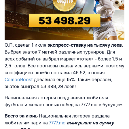
О.П. сделал 1 июля
экспресс-ставку на тысячу леев
.
Выбрал знаток 7 матчей различных турниров. Для
всех событий он выбрал маркет «тотал» - более 1,5 и
2,5 голов. Все прогнозы оказались верными, поэтому
коэффициент комбо составил 46.52, в опция
ComboBoost
добавила еще 15%. Таким образом,
знаток выиграл 53 498,29 леев!
Национальная лотерея поздравляет любителя
футбола и желает новых побед на 7777.md в будущем!
Всего за июнь
Национальная лотерея раздала
любителям пари на
7777.md
выигрыши на сумму