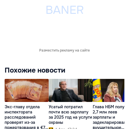
Разместить рекламу на сайте
Похожие новости
Экс-главу отдела
Усатый потратил
Глава НБМ получ
инспектората
почти всю зарплату
2,7 млн леев
расследований
за 2025 год на услуги
зарплаты и
проверят из-за
охраны
задекларировала
пожертвования в €70
внушительное