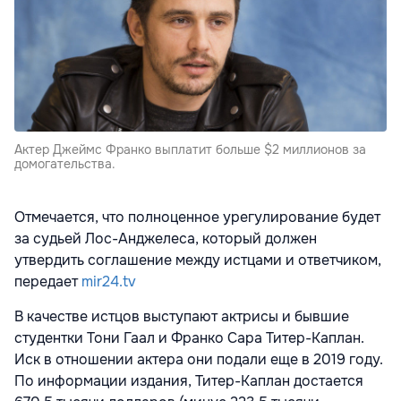
Актер Джеймс Франко выплатит больше $2 миллионов за
домогательства.
Отмечается, что полноценное урегулирование будет
за судьей Лос-Анджелеса, который должен
утвердить соглашение между истцами и ответчиком,
передает
mir24.tv
В качестве истцов выступают актрисы и бывшие
студентки Тони Гаал и Франко Сара Титер-Каплан.
Иск в отношении актера они подали еще в 2019 году.
По информации издания, Титер-Каплан достается