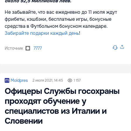
около 92,5 миллионов леев.
Не забывайте, что вас ежедневно до 11 июля ждут
фрибеты, кэшбэки, бесплатные игры, бонусные
средства в Футбольном бонусном календаре.
Забирайте подарки каждый день
!
Источник
7777
Moldpres
2 июля 2021, 14:45
1 157
Офицеры Службы госохраны
проходят обучение у
специалистов из Италии и
Словении