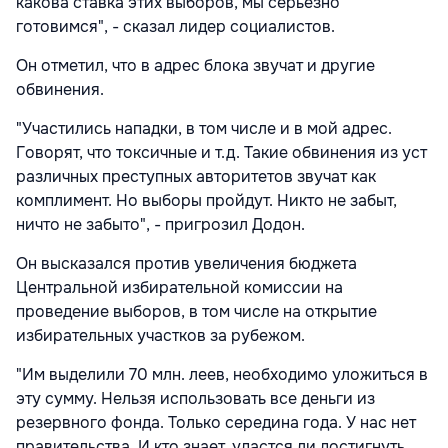
какова ставка этих выборов, мы серьезно
готовимся", - сказал лидер социалистов.
Он отметил, что в адрес блока звучат и другие
обвинения.
"Участились нападки, в том числе и в мой адрес.
Говорят, что токсичные и т.д. Такие обвинения из уст
различных преступных авторитетов звучат как
комплимент. Но выборы пройдут. Никто не забыт,
ничто не забыто", - пригрозил Додон.
Он высказался против увеличения бюджета
Центральной избирательной комиссии на
проведение выборов, в том числе на открытие
избирательных участков за рубежом.
"Им выделили 70 млн. леев, необходимо уложиться в
эту сумму. Нельзя использовать все деньги из
резервного фонда. Только середина года. У нас нет
правительства. И кто знает, удастся ли достигнуть