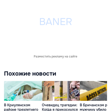
Разместить рекламу на сайте
Похожие новости
В Криулянском
Очевидец трагедии:
В Бричанском ра
районе трехлетнего
Когда я прикоснулся
мужчину убило т