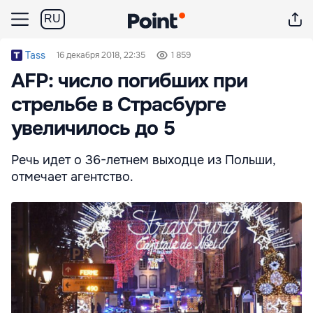
RU
Tass
16 декабря 2018, 22:35
1 859
AFP: число погибших при
стрельбе в Страсбурге
увеличилось до 5
Речь идет о 36-летнем выходце из Польши,
отмечает агентство.