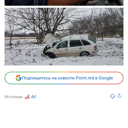
Подпишитесь на новости Point.md в Google
Источник
Aif