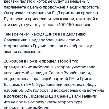
десятки палаток, которые будут размещены у
парламента с целью продолжения акции протеста".
Он призвал сторонников ЕНД прийти на проспект
Руставели и присоединиться к акции, в которой в
эти минуты участвуют около 100-150 человек.
Тем временем находящийся в Нидерландах
Саакашвили в видеообращении к своим
сторонникам в Грузии призвал их собраться у
здания парламента.
28 ноября в Грузии прошел второй тур
президентских выборов, в котором участвовали
независимый кандидат Саломе Зурабишвили,
поддержанная правящей партией ГМ, и Григол
Вашадзе от ЕНД. Зурабишвили одержала победу,
набрав 59,52% голосов. В воскресенье она вступила
в должность. Лидеры ЕНД и Саакашвили заявили,
что не признают результаты второго тура
президентских выборов.