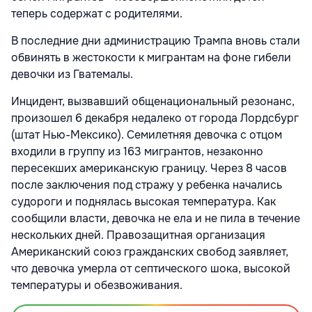
теперь содержат с родителями.
В последние дни администрацию Трампа вновь стали
обвинять в жестокости к мигрантам на фоне гибели
девочки из Гватемалы.
Инцидент, вызвавший общенациональный резонанс,
произошел 6 декабря недалеко от города Лордсбург
(штат Нью-Мексико). Семилетняя девочка с отцом
входили в группу из 163 мигрантов, незаконно
пересекших американскую границу. Через 8 часов
после заключения под стражу у ребенка начались
судороги и поднялась высокая температура. Как
сообщили власти, девочка не ела и не пила в течение
нескольких дней. Правозащитная организация
Американский союз гражданских свобод заявляет,
что девочка умерла от септического шока, высокой
температуры и обезвоживания.