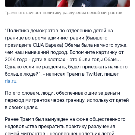
Трамп отстаивает политику разлучения семей мигрантов.
"Политика демократов по отделению детей на
границе во время администрации (бывшего
президента США Барака) Обамы была намного хуже,
чем наш нынешний подход. Вспомните картинку от
2014 года - дети в клетках - это были годы Обамы.
Однако если не разделять, будет приезжать намного
больше людей", - написал Трамп в Twitter, пишет
ria.ru.
По его словам, люди, обеспечивающие за деньги
переход мигрантов через границу, используют детей
в своих целях.
Ранее Трамп был вынужден на фоне общественного
недовольства прекратить практику разлучения
семей мигрантов - несовершеннолетних детей