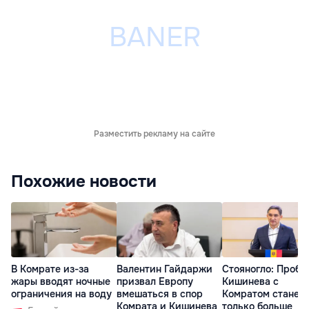
Разместить рекламу на сайте
Похожие новости
В Комрате из-за
Валентин Гайдаржи
Стояногло: Пробл
жары вводят ночные
призвал Европу
Кишинева с
ограничения на воду
вмешаться в спор
Комратом станет
Комрата и Кишинева
только больше