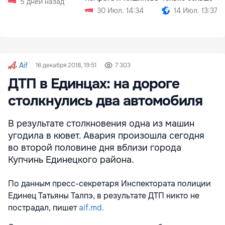
5 дней назад
30 Июл. 14:34
14 Июл. 13:37
Aif
16 декабря 2018, 19:51
7 303
ДТП в Единцах: на дороге
столкнулись два автомобиля
В результате столкновения одна из машин
угодила в кювет. Авария произошла сегодня
во второй половине дня вблизи города
Купчинь Единецкого района.
По данным пресс-секретаря Инспектората полиции
Единец Татьяны Талпэ, в результате ДТП никто не
пострадал, пишет
aif.md.