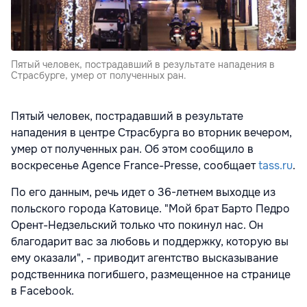
Пятый человек, пострадавший в результате нападения в
Страсбурге, умер от полученных ран.
Пятый человек, пострадавший в результате
нападения в центре Страсбурга во вторник вечером,
умер от полученных ран. Об этом сообщило в
воскресенье
Agence France-Presse, сообщает
tass.ru
.
По его данным, речь идет о 36-летнем выходце из
польского города Катовице. "Мой брат Барто Педро
Орент-Недзельский только что покинул нас. Он
благодарит вас за любовь и поддержку, которую вы
ему оказали", - приводит агентство высказывание
родственника погибшего, размещенное на странице
в Facebook.