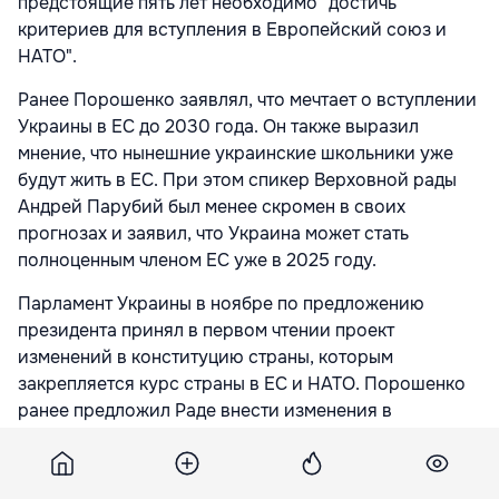
предстоящие пять лет необходимо "достичь
критериев для вступления в Европейский союз и
НАТО".
Ранее Порошенко заявлял, что мечтает о вступлении
Украины в ЕС до 2030 года. Он также выразил
мнение, что нынешние украинские школьники уже
будут жить в ЕС. При этом спикер Верховной рады
Андрей Парубий был менее скромен в своих
прогнозах и заявил, что Украина может стать
полноценным членом ЕС уже в 2025 году.
Парламент Украины в ноябре по предложению
президента принял в первом чтении проект
изменений в конституцию страны, которым
закрепляется курс страны в ЕС и НАТО. Порошенко
ранее предложил Раде внести изменения в
преамбулу, ряд статей и переходные положения,
которые "зафиксируют выбор Украины и ее место
как члена европейской семьи", а также курс Украины