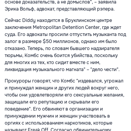
основе доказательств, а не домыслов", – заявила
Эрика Вольф, адвокат, представляющий рэпера.
Сейчас Diddy находится в Бруклинском центре
заключения Metropolitan Detention Center, где ждет
суда. Его адвокаты просили отпустить музыканта под
залог в размере $50 миллионов, однако им было
отказано. Теперь, по словам бывшего надзирателя
тюрьмы, Комбс очень боится убийства, поскольку
для многих из тех, кто сидит вместе с ним,
ликвидация музыкального магната" – "дело чести".
Прокуроры говорят, что Комбс "издевался, угрожал
и принуждал женщин и других людей вокруг него,
чтобы они удовлетворяли его сексуальные желания,
защищали его репутацию и скрывали его
поведение". Его обвиняют в организации и
принуждении мужчин и женщин участвовать в
оргиях с использованием наркотиков, которые
называют Freak Off. Согласно обвинительному