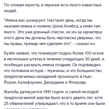
По словам юриста, в перечне есть много известных
людей.
"Имена вас шокируют. Настанет день, когда мы
назовем имена и помимо Шона Комбса, а имен там
много. Это уже длинный список, но из-за характера
этого дела мы должны быть чертовски уверены, что
мы правы, прежде чем сделаем это", – сказал он.
Бузби заявил, что планирует подать более 100 исков
в нескольких штатах в течение следующих 30 дней, и
пообещал раскрыть имена позднее. Он подтвердил,
что половина истцов – мужчины, и что большинство
предполагаемых нападений произошло в Нью-
Йорке, Калифорнии, Джорджии и Флориде.
Жалобы датируются 1991 годом, и самой молодой
предполагаемой жертве было всего девять лет, хотя
25 обвинителей утверждают, что в то время они были