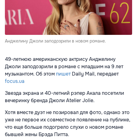
Анджелину Джоли заподозрили в новом романе.
49-летнюю американскую актрису Анджелину
Джоли заподозрили в романе с младшим на 9 лет
музыкантом. Об этом
пишет
Daily Mail, передает
focus.ua
Звезда экрана и 40-летний рэпер Акала посетили
вечеринку бренда Джоли Atelier Jolie.
Хотя вместе дуэт не позировал для фото, однако это
уже не первое их совместное появление на публике,
что еще больше подогрело слухи о новом романе
бывшей жены Брэда Питта.