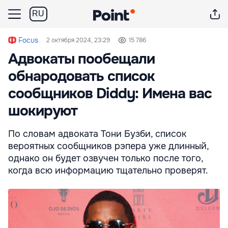
RU
Focus
2 октября 2024, 23:29
15 786
Адвокаты пообещали
обнародовать список
сообщников Diddy: Имена вас
шокируют
По словам адвоката Тони Бузби, список
вероятных сообщников рэпера уже длинный,
однако он будет озвучен только после того,
когда всю информацию тщательно проверят.