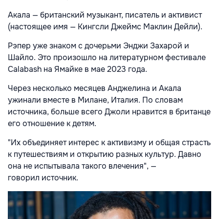
Акала — британский музыкант, писатель и активист
(настоящее имя — Кингсли Джеймс Маклин Дейли).
Рэпер уже знаком с дочерьми Энджи Захарой и
Шайло. Это произошло на литературном фестивале
Calabash на Ямайке в мае 2023 года.
Через несколько месяцев Анджелина и Акала
ужинали вместе в Милане, Италия. По словам
источника, больше всего Джоли нравится в британце
его отношение к детям.
"Их объединяет интерес к активизму и общая страсть
к путешествиям и открытию разных культур. Давно
она не испытывала такого влечения", —
говорил источник.