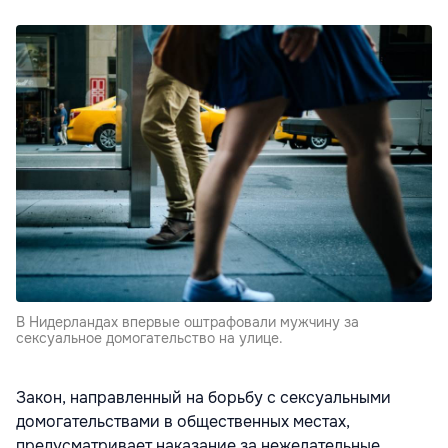
В Нидерландах впервые оштрафовали мужчину за
сексуальное домогательство на улице.
Закон, направленный на борьбу с сексуальными
домогательствами в общественных местах,
предусматривает наказание за нежелательные