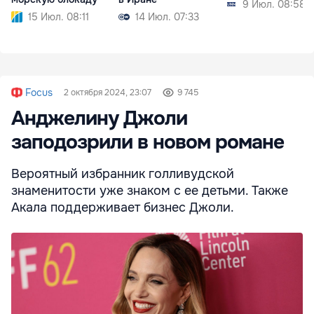
9 Июл. 08:58
15 Июл. 08:11
14 Июл. 07:33
Focus
2 октября 2024, 23:07
9 745
Анджелину Джоли
заподозрили в новом романе
Вероятный избранник голливудской
знаменитости уже знаком с ее детьми. Также
Акала поддерживает бизнес Джоли.