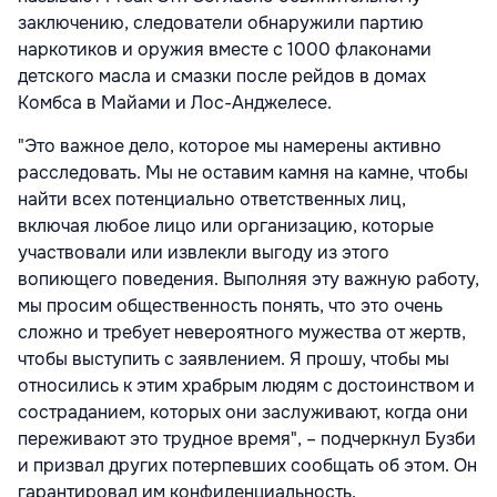
заключению, следователи обнаружили партию
наркотиков и оружия вместе с 1000 флаконами
детского масла и смазки после рейдов в домах
Комбса в Майами и Лос-Анджелесе.
"Это важное дело, которое мы намерены активно
расследовать. Мы не оставим камня на камне, чтобы
найти всех потенциально ответственных лиц,
включая любое лицо или организацию, которые
участвовали или извлекли выгоду из этого
вопиющего поведения. Выполняя эту важную работу,
мы просим общественность понять, что это очень
сложно и требует невероятного мужества от жертв,
чтобы выступить с заявлением. Я прошу, чтобы мы
относились к этим храбрым людям с достоинством и
состраданием, которых они заслуживают, когда они
переживают это трудное время", – подчеркнул Бузби
и призвал других потерпевших сообщать об этом. Он
гарантировал им конфиденциальность.