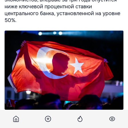
ниже ключевой процентной ставки
центрального банка, установленной на уровне
50%.
Инфляция в Турции падает ниже ключевой ставки
центробанка.