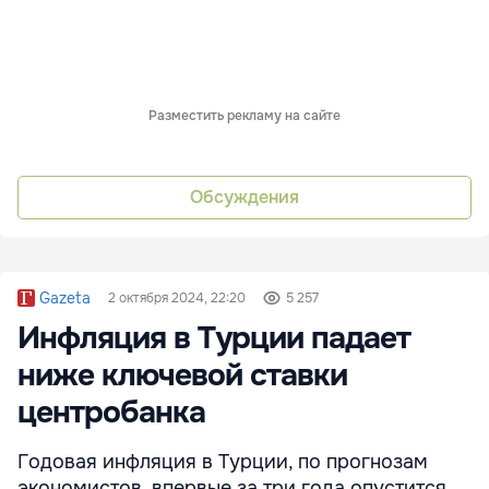
Разместить рекламу на сайте
Обсуждения
Gazeta
2 октября 2024, 22:20
5 257
Инфляция в Турции падает
ниже ключевой ставки
центробанка
Годовая инфляция в Турции, по прогнозам
экономистов, впервые за три года опустится