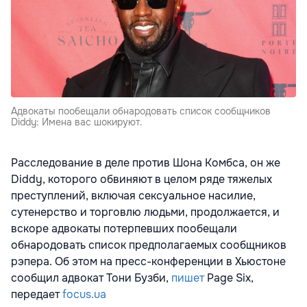
Адвокаты пообещали обнародовать список сообщников
Diddy: Имена вас шокируют.
Расследование в деле против Шона Комбса, он же
Diddy, которого обвиняют в целом ряде тяжелых
преступлений, включая сексуальное насилие,
сутенерство и торговлю людьми, продолжается, и
вскоре адвокаты потерпевших пообещали
обнародовать список предполагаемых сообщников
рэпера. Об этом на пресс-конференции в Хьюстоне
сообщил адвокат Тони Бузби,
пишет
Page Six,
передает
focus.ua