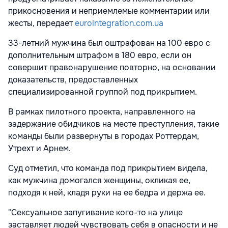
прикосновения и неприемлемые комментарии или
жесты, передает
eurointegration.com.ua
33-летний мужчина был оштрафован на 100 евро с
дополнительным штрафом в 180 евро, если он
совершит правонарушение повторно, на основании
доказательств, предоставленных
специализированной группой под прикрытием.
В рамках пилотного проекта, направленного на
задержание обидчиков на месте преступления, такие
команды были развернуты в городах Роттердам,
Утрехт и Арнем.
Суд отметил, что команда под прикрытием видела,
как мужчина домогался женщины, окликая ее,
подходя к ней, кладя руки на ее бедра и держа ее.
"Сексуальное запугивание кого-то на улице
заставляет людей чувствовать себя в опасности и не