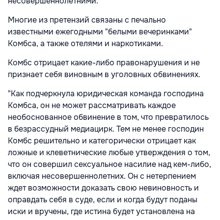
несовершеннолетними.
Многие из претензий связаны с печально
известными ежегодными "белыми вечеринками"
Комбса, а также отелями и наркотиками.
Комбс отрицает какие-либо правонарушения и не
признает себя виновным в уголовных обвинениях.
"Как подчеркнула юридическая команда господина
Комбса, он не может рассматривать каждое
необоснованное обвинение в том, что превратилось
в безрассудный медиацирк. Тем не менее господин
Комбс решительно и категорически отрицает как
ложные и клеветнические любые утверждения о том,
что он совершил сексуальное насилие над кем-либо,
включая несовершеннолетних. Он с нетерпением
ждет возможности доказать свою невиновность и
оправдать себя в суде, если и когда будут поданы
иски и вручены, где истина будет установлена на