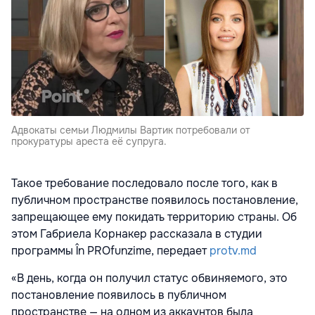
Адвокаты семьи Людмилы Вартик потребовали от
прокуратуры ареста её супруга.
Такое требование последовало после того, как в
публичном пространстве появилось постановление,
запрещающее ему покидать территорию страны. Об
этом Габриела Корнакер рассказала в студии
программы În PROfunzime, передает
protv.md
«В день, когда он получил статус обвиняемого, это
постановление появилось в публичном
пространстве — на одном из аккаунтов была