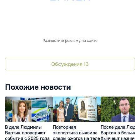
Разместить рекламу на сайте
Обсуждения
13
Похожие новости
В деле Людмилы
Повторная
После дела Людм
Вартик проверяют
экспертиза выявила
Вартик в больниц
события с 2025 года
следы ожогов на теле
Хынчешт назначе