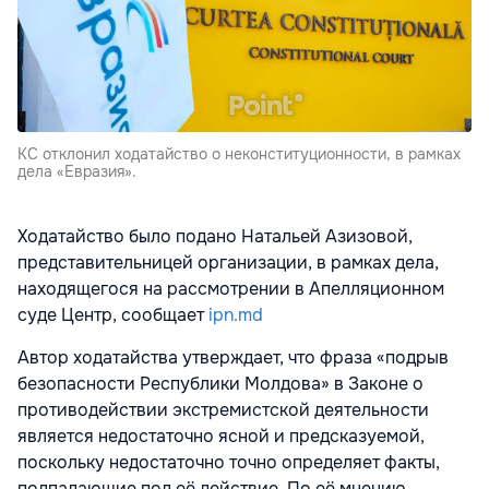
КС отклонил ходатайство о неконституционности, в рамках
дела «Евразия».
Ходатайство было подано Натальей Азизовой,
представительницей организации, в рамках дела,
находящегося на рассмотрении в Апелляционном
суде Центр, сообщает
ipn.md
Автор ходатайства утверждает, что фраза «подрыв
безопасности Республики Молдова» в Законе о
противодействии экстремистской деятельности
является недостаточно ясной и предсказуемой,
поскольку недостаточно точно определяет факты,
подпадающие под её действие. По её мнению,