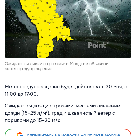
Ожидаются ливни с грозами: в Молдове объявили
метеопредупреждение.
Метеопредупреждение будет действовать 30 мая, с
11:00 до 17:00.
Ожидаются дожди с грозами, местами ливневые
дожди (15–25 л/м²), град и шквалистый ветер с
порывами до 15–20 м/с.
Подпишитесь на новости Point.md в Google