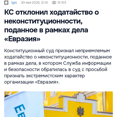
Ipn
30 мая 2026, 12:14
15 103
КС отклонил ходатайство о
неконституционности,
поданное в рамках дела
«Евразия»
Конституционный суд признал неприемлемым
ходатайство о неконституционности, поданное
в рамках дела, в котором Служба информации
и безопасности обратилась в суд с просьбой
признать экстремистским характер
организации «Евразия».