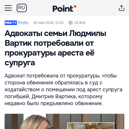
RU
Protv
30 мая 2026, 12:30
25 834
Адвокаты семьи Людмилы
Вартик потребовали от
прокуратуры ареста её
супруга
Адвокат потребовала от прокуратуры, чтобы
сторона обвинения обратилась в суд с
ходатайством о помещении под арест супруга
погибшей, Дмитрия Вартика, которому
недавно было предъявлено обвинение.