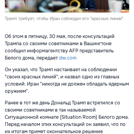
Трамп требует, чтобы Иран соблюдал его "красные линии".
Об этом в пятницу, 30 мая, после консультаций
Трампа со своими советниками в Вашингтоне
сообщил информагентству AFP представитель
Белого дома, передает
dw.com
Он указал, что Трамп настаивает на соблюдении
"своих красных линий", и назвал одно из главных
условий: Иран "никогда не должен обладать ядерным
оружием".
Ранее в тот же день Дональд Трамп встретился со
своими советниками в так называемой
Ситуационной комнате (Situation Room) Белого дома.
Перед началом этих консультаций он заявил, что по
их итогам примет окончательное решение