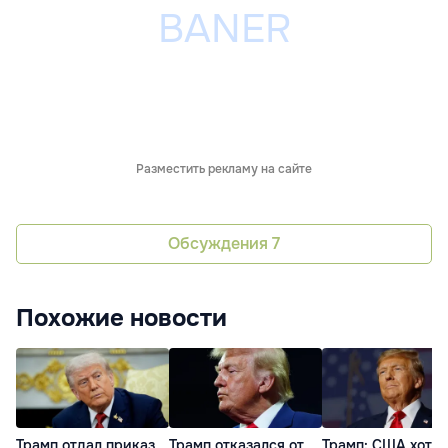
Разместить рекламу на сайте
Обсуждения
7
Похожие новости
Трамп отдал приказ
Трамп отказался от
Трамп: США хотят