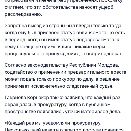
потребовали изменить меру пресечения, поскольку
считаем, что эти обстоятельства наносят ущерб
расследованию.
Запрет на выезд из страны был введён только тогда,
когда ему был присвоен статус обвиняемого. То есть
в период, когда он имел статус подозреваемого, к
нему вообще не применялись никакие меры
процессуального принуждения», - говорит адвокат.
Согласно законодательству Республики Молдова,
ходатайство о применении предварительного ареста
может подать только прокурор по делу, а решение
принимает исключительно следственный судья.
Габриела Корнакер также заявила, что каждый раз
обращалась в прокуратуру, когда в публичном
пространстве появлялись утечки материалов дела.
«Каждый раз мы уведомляли прокуратуру.
Несколько дней назад в открытом доступе появился