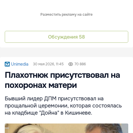
Разместить рекламу на сайте
Обсуждения
58
Unimedia
30 мая 2026, 11:45
70 886
Плахотнюк присутствовал на
похоронах матери
Бывший лидер ДПМ присутствовал на
прощальной церемонии, которая состоялась
на кладбище "Дойна" в Кишиневе.