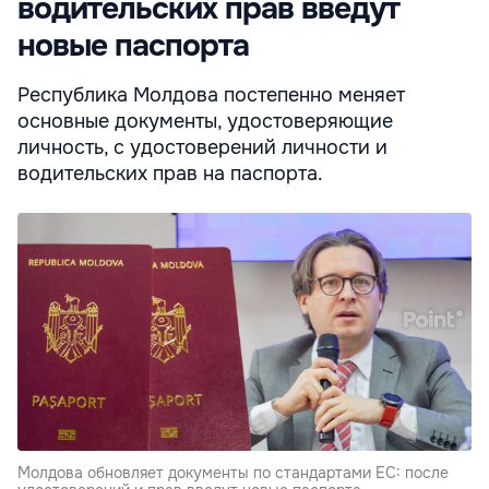
водительских прав введут
новые паспорта
Республика Молдова постепенно меняет
основные документы, удостоверяющие
личность, с удостоверений личности и
водительских прав на паспорта.
Молдова обновляет документы по стандартами ЕС: после