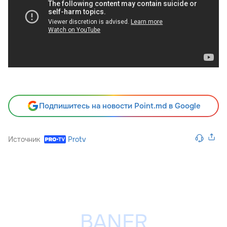
Подпишитесь на новости Point.md в Google
Источник
Protv