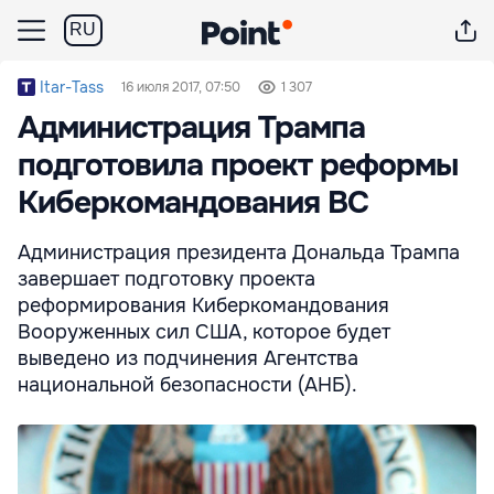
RU
Itar-Tass
16 июля 2017, 07:50
1 307
Администрация Трампа
подготовила проект реформы
Киберкомандования ВС
Администрация президента Дональда Трампа
завершает подготовку проекта
реформирования Киберкомандования
Вооруженных сил США, которое будет
выведено из подчинения Агентства
национальной безопасности (АНБ).