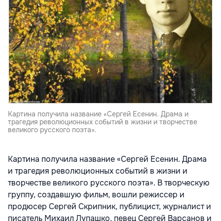
Картина получила название «Сергей Есенин. Драма и
трагедия революционных событий в жизни и творчестве
великого русского поэта».
Картина получила название «Сергей Есенин. Драма
и трагедия революционных событий в жизни и
творчестве великого русского поэта». В творческую
группу, создавшую фильм, вошли режиссер и
продюсер Сергей Скрипник, публицист, журналист и
писатель Михаил Лупашко, певец Сергей Варсанов и