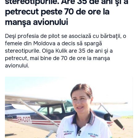
stereotipurile. Are 35 de ani şi a
petrecut peste 70 de ore la
manşa avionului
Deşi profesia de pilot se asociază cu bărbaţii, o
femeie din Moldova a decis să spargă
stereotipurile. Olga Kulik are 35 de ani şi a
petrecut, mai bine de 70 de ore la manşa
avionului.