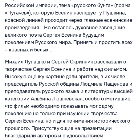
Российской империи, тема «русского бунта» (поэма
«Пугачев»), которую Есенин наследует у Пушкина,
красной линией проходит через главные есенинские
произведения. Но осталось духовное завещание
великого поэта Сергея Есенина будущим
поколениям Русского мира. Принять и простить всех
– красных и белых…
Михаил Лупашко и Сергей Скрипник рассказали о
творчестве Сергея Есенина и работе над фильмом.
Высокую оценку картине дали зрители, в их числе
председатель Русской общины Людмила Лащенова и
преподаватель русского языка и литературы высшей
категории Альбина Люшневская, особо отметившие,
что фильм необходимо показывать молодому
поколению не только при изучении творчества
Сергея Есенина, но и для понимания исторического
прошлого. Присутствующие на презентации
благодарили авторов и с удовольствием