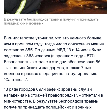
В результате беспорядков травмы получили тринадцать
полицейских и военных.
В министерстве уточнили, что это немного больше,
чем в прошлом году: тогда число сожженных машин
составило 855. По данным МВД, 13 и 14 июля были
задержаны 368 человек (в прошлом году - 577).
Безопасность в стране в эти дни обеспечивали 86
тыс. полицейских и жандармов, а также 7 тыс.
военных в рамках операции по патрулированию
"Сантинель".
"В ряде городов были зафиксированы случаи
нападения на стражей правопорядка", - отметили в
министерстве. В результате беспорядков травмы
получили тринадцать полицейских и военных.