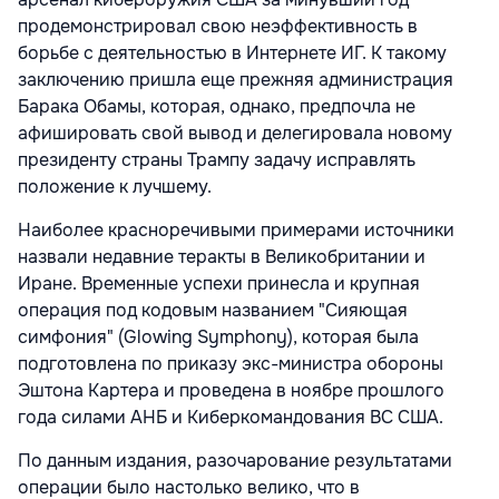
продемонстрировал свою неэффективность в
борьбе с деятельностью в Интернете ИГ. К такому
заключению пришла еще прежняя администрация
Барака Обамы, которая, однако, предпочла не
афишировать свой вывод и делегировала новому
президенту страны Трампу задачу исправлять
положение к лучшему.
Наиболее красноречивыми примерами источники
назвали недавние теракты в Великобритании и
Иране. Временные успехи принесла и крупная
операция под кодовым названием "Сияющая
симфония" (Glowing Symphony), которая была
подготовлена по приказу экс-министра обороны
Эштона Картера и проведена в ноябре прошлого
года силами АНБ и Киберкомандования ВС США.
По данным издания, разочарование результатами
операции было настолько велико, что в