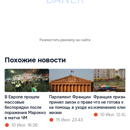
Разместить рекламу на сайте
Похожие новости
В Европе прошли
Парламент Франции
Франция признал
массовые
принял закон о праве
что не готова к
беспорядки после
на помощь в уходе из
изменению клима
поражения Марокко
жизни
10 Июл. 12:42
в матче ЧМ
15 Июл. 23:43
10 Июл. 16:26