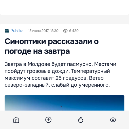
Publika
15 июля 2017, 18:30
6 430
Синоптики рассказали о
погоде на завтра
Завтра в Молдове будет пасмурно. Местами
пройдут грозовые дожди. Температурный
максимум составит 25 градусов. Ветер
северо-западный, слабый до умеренного.