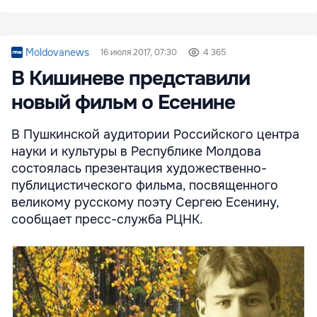
Moldovanews
16 июля 2017, 07:30
4 365
В Кишиневе представили
новый фильм о Есенине
В Пушкинской аудитории Российского центра
науки и культуры в Республике Молдова
состоялась презентация художественно-
публицистического фильма, посвященного
великому русскому поэту Сергею Есенину,
сообщает пресс-служба РЦНК.