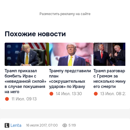
Разместить рекламу на сайте
Похожие новости
Трамп приказал
Трампу представили
Трамп разговари
бомбить Иран с
план
с Гремом за
«невиданной силой»
«сокрушительных
несколько минут 
в случае покушения
ударов» по Ирану
его смерти
на него
14 Июл. 13:30
13 Июл. 08:22
11 Июл. 09:13
Lenta
16 июля 2017, 07:00
5 119