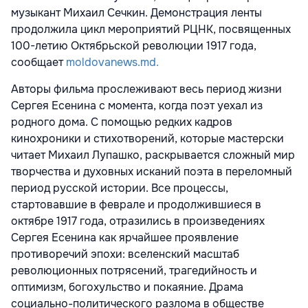
музыкант Михаил Сечкин. Демонстрация ленты
продолжила цикл мероприятий РЦНК, посвященных
100-летию Октябрьской революции 1917 года,
сообщает
moldovanews.md.
Авторы фильма прослеживают весь период жизни
Сергея Есенина с момента, когда поэт уехал из
родного дома. С помощью редких кадров
кинохроники и стихотворений, которые мастерски
читает Михаил Лупашко, раскрывается сложный мир
творчества и духовных исканий поэта в переломный
период русской истории. Все процессы,
стартовавшие в феврале и продолжившиеся в
октябре 1917 года, отразились в произведениях
Сергея Есенина как ярчайшее проявление
противоречий эпохи: вселенский масштаб
революционных потрясений, трагедийность и
оптимизм, богохульство и покаяние. Драма
социально-политического разлома в обществе