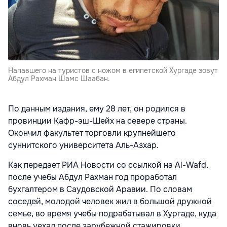
Напавшего на туристов с ножом в египетской Хургаде зовут
Абдул Рахман Шамс Шаабан.
По данным издания, ему 28 лет, он родился в
провинции Кафр-эш-Шейх на севере страны.
Окончил факультет торговли крупнейшего
суннитского университета Аль-Азхар.
Как передает РИА Новости со ссылкой на Al-Wafd,
после учебы Абдул Рахман год проработал
бухгалтером в Саудовской Аравии. По словам
соседей, молодой человек жил в большой дружной
семье, во время учебы подрабатывал в Хургаде, куда
вновь уехал после зарубежной стажировки.