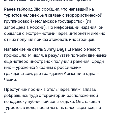
Ранее таблоид Bild сообщил, что напавший на
туристов человек был связан с террористической
группировкой «Исламское государство» (ИГ,
запрещена в России). По информации издания, он
общался с экстремистами через интернет и именно
от них получил приказ атаковать иностранцев.
Нападение на отель Sunny Days El Palacio Resort
произошло 14 июля, в результате погибли две немки,
еще четверо иностранок получили ранения. Среди
них — уроженка Украины с российским
гражданством, две гражданки Армении и одна —
Чехии.
Преступник проник в отель через пляж, вплавь
добравшись туда с территории расположенной
неподалеку публичной зоны отдыха. Он атаковал
туристок в воде, после чего пытался скрыться, но