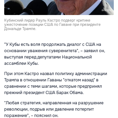
Кубинский лидер Рауль Кастро подверг критике
ужесточение позиции США по Гаване при президенте
Дональде Трампе.
"У Кубы есть воля продолжать диалог с США на
основании уважения суверенитета", – заявил он,
выступая перед депутатами Национальной
ассамблеи Кубы.
При этом Кастро назвал политику администрации
Трампа в отношении Гаваны "откатом назад" в
сравнении с теми шагами, которые предпринял
прежний президент США Барак Обама.
"Любая стратегия, направленная на разрушение
революции, подрыв или давление потерпит
поражение", – пояснил он.