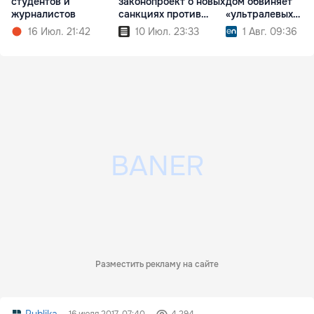
студентов и
законопроект о новых
дом обвиняет
журналистов
санкциях против
«ультралевых
России
глобалистов»
16 Июл. 21:42
10 Июл. 23:33
1 Авг. 09:36
Разместить рекламу на сайте
Publika
16 июля 2017, 07:40
4 294