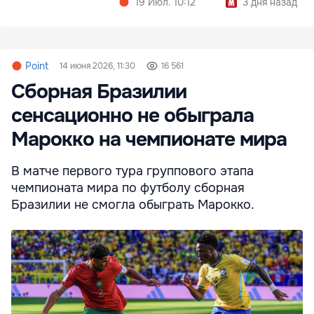
19 Июл. 10:12
3 дня назад
Point
14 июня 2026, 11:30
16 561
Сборная Бразилии
сенсационно не обыграла
Марокко на чемпионате мира
В матче первого тура группового этапа
чемпионата мира по футболу сборная
Бразилии не смогла обыграть Марокко.