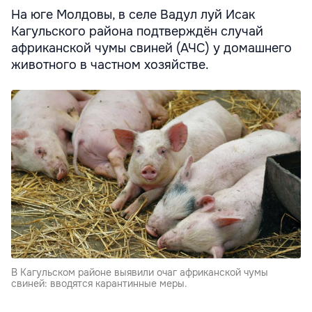
На юге Молдовы, в селе Вадул луй Исак
Кагульского района подтверждён случай
африканской чумы свиней (АЧС) у домашнего
животного в частном хозяйстве.
В Кагульском районе выявили очаг африканской чумы
свиней: вводятся карантинные меры.