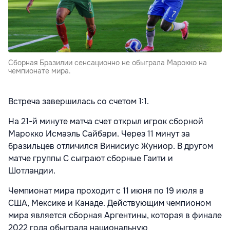
Сборная Бразилии сенсационно не обыграла Марокко на
чемпионате мира.
Встреча завершилась со счетом 1:1.
На 21-й минуте матча счет открыл игрок сборной
Марокко Исмаэль Сайбари. Через 11 минут за
бразильцев отличился Винисиус Жуниор. В другом
матче группы C сыграют сборные Гаити и
Шотландии.
Чемпионат мира проходит с 11 июня по 19 июля в
США, Мексике и Канаде. Действующим чемпионом
мира является сборная Аргентины, которая в финале
2022 года обыграла национальную