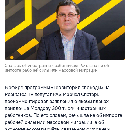
Спатарь об иностранных работниках: Речь шла не об
импорте рабочей силы или массовой миграции.
В эфире программы «Территория свободы» на
Realitatea TV депутат PAS Марчел Спатарь
прокомментировал заявления о якобы планах
привлечь в Молдову 300 тысяч иностранных
работников. По его словам, речь шла не об импорте
рабочей силы или массовой миграции, а об
экономическом расчёте, связанном с уровнем