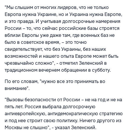
"Мы слышим от многих лидеров, что не только
Европа нужна Украине, но и Украина нужна Европе,
и это правда. И учитывая долгосрочные намерения
России – то, что сейчас российские базы строятся
вблизи Европы уже даже там, где военных баз не
было в советское время, – это точно
свидетельствует, что без Украины, без наших
возможностей и нашего опыта Европе может быть
чрезвычайно сложно",
- отметил Зеленский в
традиционном вечернем обращении в субботу.
По его словам, "нужно все это принимать во
внимание".
"Вызовы безопасности от России – не на год и не на
пять лет. Россия выбрала долгосрочную
антиевропейскую, антидемократическую стратегию
и под нее строит свою политику. Ничего другого из
Москвы не слышно",
- указал Зеленский.