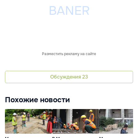
Разместить рекламу на сайте
Обсуждения
23
Похожие новости