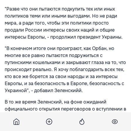
"Разве что они пытаются подкупить тех или иных
политиков теми или иными выгодами. Но не ради
мира, а ради того, чтобы эти политики просто
продали России интересы своих наций и общие
интересы Европы, - продолжил президент Украины.
"В конечном итоге они проиграют, как Орбан, но
многие все равно пытаются подружиться с
путинскими кошельками и закрывают глаза на то, что
происходит реально. Я хочу поблагодарить всех тех,
кто все же борется за свои народы и за интересы
Европы, и за безопасность в Европе, безопасность с
Украиной", - добавил Зеленскийй.
В то же время Зеленский, на фоне ожиданий
официального открытия переговоров о вступлении в
ЕС в понедельник, заявил, что сейчас хочет
"персонально поблагодарить президента
Еврокомиссии Урсулу фон дер Ляйен и президента