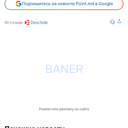
Подпишитесь на новости Point.md в Google
Источник
Deschide
Разместить рекламу на сайте