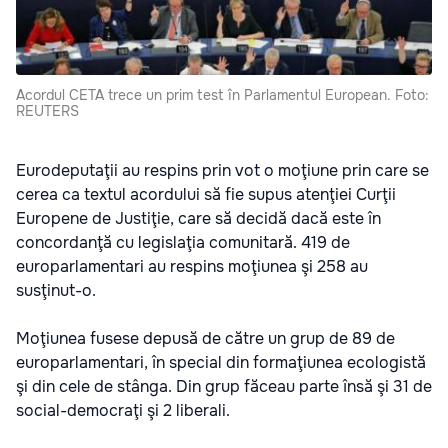
Acordul CETA trece un prim test în Parlamentul European. Foto:
REUTERS
Eurodeputaţii au respins prin vot o moţiune prin care se
cerea ca textul acordului să fie supus atenţiei Curţii
Europene de Justiţie, care să decidă dacă este în
concordanţă cu legislaţia comunitară. 419 de
europarlamentari au respins moţiunea şi 258 au
susţinut-o.
Moţiunea fusese depusă de către un grup de 89 de
europarlamentari, în special din formaţiunea ecologistă
şi din cele de stânga. Din grup făceau parte însă şi 31 de
social-democraţi şi 2 liberali.