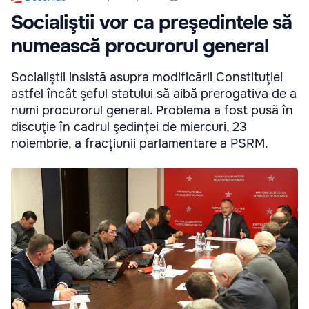
Socialiştii vor ca preşedintele să
numească procurorul general
Socialiştii insistă asupra modificării Constituţiei
astfel încât şeful statului să aibă prerogativa de a
numi procurorul general. Problema a fost pusă în
discuţie în cadrul şedinţei de miercuri, 23
noiembrie, a fracţiunii parlamentare a PSRM.