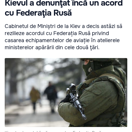
Kievul a denunţat încă un acord
cu Federaţia Rusă
Cabinetul de Miniștri de la Kiev a decis astăzi să
rezilieze acordul cu Federația Rusă privind
casarea echipamentelor de aviație în atelierele
ministerelor apărării din cele două ţări.