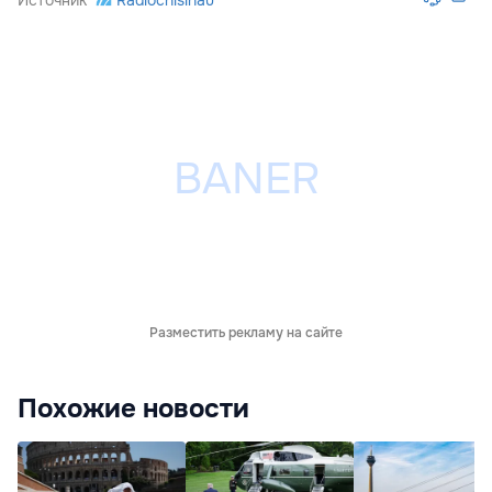
Источник
Radiochisinau
Разместить рекламу на сайте
Похожие новости