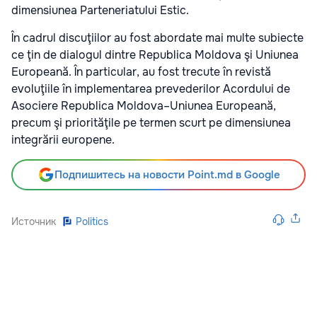
dimensiunea Parteneriatului Estic.
În cadrul discuţiilor au fost abordate mai multe subiecte
ce ţin de dialogul dintre Republica Moldova şi Uniunea
Europeană. În particular, au fost trecute în revistă
evoluţiile în implementarea prevederilor Acordului de
Asociere Republica Moldova–Uniunea Europeană,
precum şi priorităţile pe termen scurt pe dimensiunea
integrării europene.
Подпишитесь на новости Point.md в Google
Источник
Politics