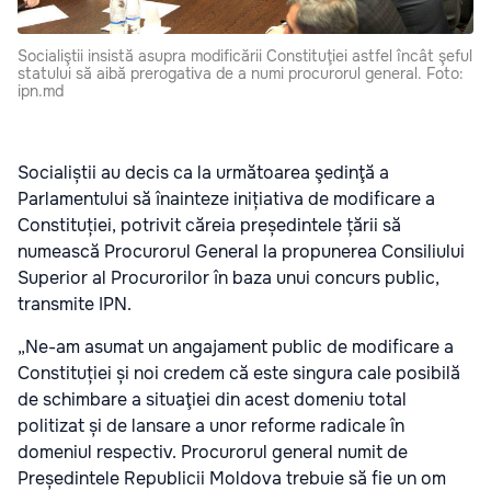
Socialiştii insistă asupra modificării Constituţiei astfel încât şeful
statului să aibă prerogativa de a numi procurorul general. Foto:
ipn.md
Socialiștii au decis ca la următoarea şedinţă a
Parlamentului să înainteze inițiativa de modificare a
Constituției, potrivit căreia președintele țării să
numească Procurorul General la propunerea Consiliului
Superior al Procurorilor în baza unui concurs public,
transmite IPN.
„Ne-am asumat un angajament public de modificare a
Constituției și noi credem că este singura cale posibilă
de schimbare a situaţiei din acest domeniu total
politizat și de lansare a unor reforme radicale în
domeniul respectiv. Procurorul general numit de
Președintele Republicii Moldova trebuie să fie un om