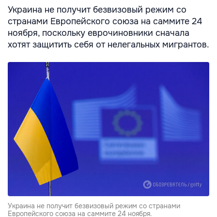
Украина не получит безвизовый режим со
странами Европейского союза на саммите 24
ноября, поскольку еврочиновники сначала
хотят защитить себя от нелегальных мигрантов.
Украина не получит безвизовый режим со странами
Европейского союза на саммите 24 ноября.