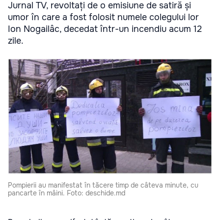
Jurnal TV, revoltați de o emisiune de satiră și
umor în care a fost folosit numele colegului lor
Ion Nogailâc, decedat într-un incendiu acum 12
zile.
Pompierii au manifestat în tăcere timp de câteva minute, cu
pancarte în mâini. Foto: deschide.md