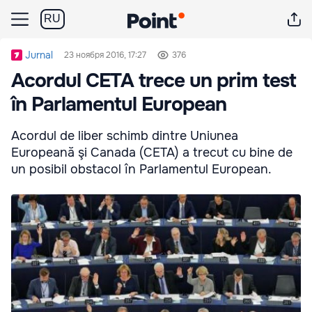
RU
Jurnal
23 ноября 2016, 17:27
376
Acordul CETA trece un prim test
în Parlamentul European
Acordul de liber schimb dintre Uniunea
Europeană şi Canada (CETA) a trecut cu bine de
un posibil obstacol în Parlamentul European.