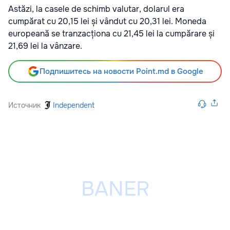
Astăzi, la casele de schimb valutar, dolarul era
cumpărat cu 20,15 lei și vândut cu 20,31 lei. Moneda
europeană se tranzacționa cu 21,45 lei la cumpărare și
21,69 lei la vânzare.
Подпишитесь на новости Point.md в Google
Источник
Independent