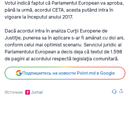
Votul indică faptul că Parlamentul European va aproba,
până la urmă, acordul CETA, acesta putând intra în
vigoare la începutul anului 2017.
Dacă acordul intra în analiza Curţii Europene de
Justiţie, punerea sa în aplicare s-ar fi amânat cu doi ani,
conform celui mai optimist scenariu. Serviciul juridic al
Parlamentului European a decis deja că textul de 1.598
de pagini al acordului respectă legislaţia comunitară.
Подпишитесь на новости Point.md в Google
Источник
Jurnal