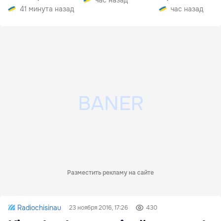
час назад
41 минута назад
час назад
Разместить рекламу на сайте
Radiochisinau
23 ноября 2016, 17:26
430