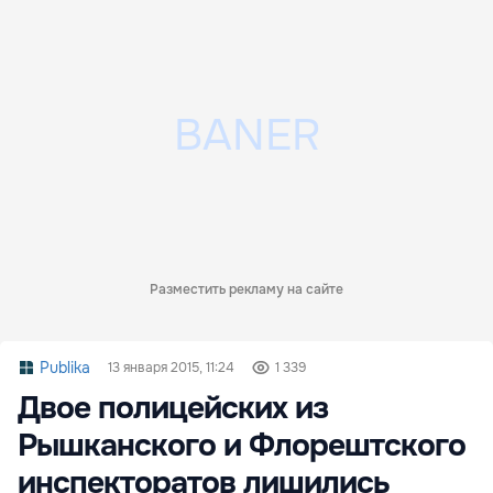
Разместить рекламу на сайте
Publika
13 января 2015, 11:24
1 339
Двое полицейских из
Рышканского и Флорештского
инспекторатов лишились