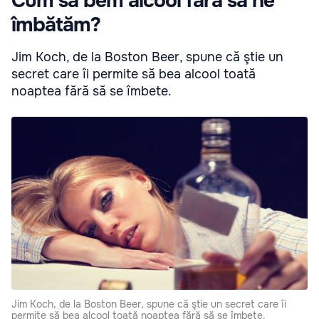
Cum să bem alcool fără să ne
îmbătăm?
Jim Koch, de la Boston Beer, spune că ştie un
secret care îi permite să bea alcool toată
noaptea fără să se îmbete.
Jim Koch, de la Boston Beer, spune că ştie un secret care îi
permite să bea alcool toată noaptea fără să se îmbete.