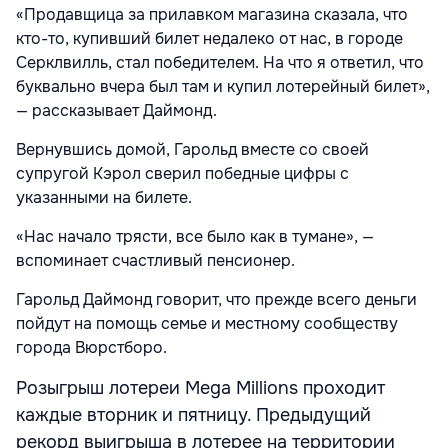
«Продавщица за прилавком магазина сказала, что
кто-то, купивший билет недалеко от нас, в городе
Серклвилль, стал победителем. На что я ответил, что
буквально вчера был там и купил лотерейный билет»,
— рассказывает Даймонд.
Вернувшись домой, Гарольд вместе со своей
супругой Кэрол сверил победные цифры с
указанными на билете.
«Нас начало трясти, все было как в тумане», —
вспоминает счастливый пенсионер.
Гарольд Даймонд говорит, что прежде всего деньги
пойдут на помощь семье и местному сообществу
города Вюрстборо.
Розыгрыш лотереи Mega Millions проходит
каждые вторник и пятницу. Предыдущий
рекорд выигрыша в лотерее на территории