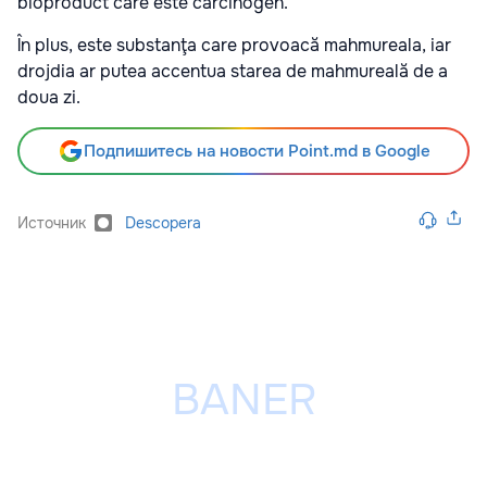
bioproduct care este carcinogen.
În plus, este substanţa care provoacă mahmureala, iar
drojdia ar putea accentua starea de mahmureală de a
doua zi.
Подпишитесь на новости Point.md в Google
Источник
Descopera