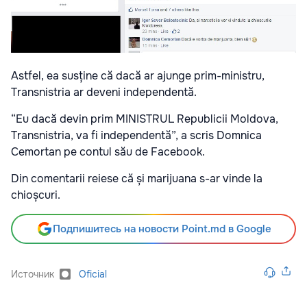
Astfel, ea susține că dacă ar ajunge prim-ministru,
Transnistria ar deveni independentă.
“Eu dacă devin prim MINISTRUL Republicii Moldova,
Transnistria, va fi independentă”, a scris Domnica
Cemortan pe contul său de Facebook.
Din comentarii reiese că și marijuana s-ar vinde la
chioșcuri.
Подпишитесь на новости Point.md в Google
Источник
Oficial