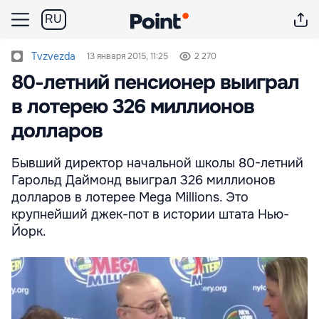
RU
Tvzvezda
13 января 2015, 11:25
2 270
80-летний пенсионер выиграл
в лотерею 326 миллионов
долларов
Бывший директор начальной школы 80-летний
Гарольд Даймонд выиграл 326 миллионов
долларов в лотерее Mega Millions. Это
крупнейший джек-пот в истории штата Нью-
Йорк.