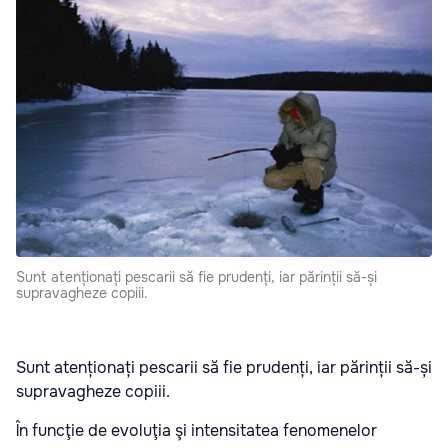
Sunt atenționați pescarii să fie prudenți, iar părinții să-și
supravagheze copiii.
Sunt atenționați pescarii să fie prudenți, iar părinții să-și
supravagheze copiii.
În funcţie de evoluţia şi intensitatea fenomenelor