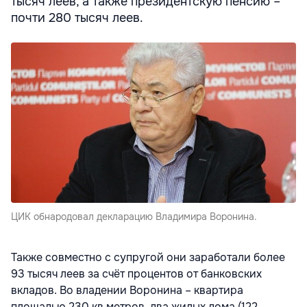
тысяч леев, а также президентскую пенсию –
почти 280 тысяч леев.
ЦИК обнародовал декларацию Владимира Воронина.
Также совместно с супругой они заработали более
93 тысяч леев за счёт процентов от банковских
вкладов. Во владении Воронина – квартира
площадью 230 кв.метров, два жилых дома (122