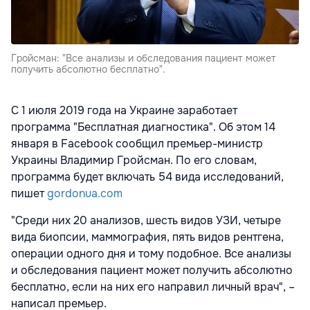
Гройсман: "Все анализы и обследования пациент может
получить абсолютно бесплатно".
С 1 июля 2019 года на Украине заработает
программа "Бесплатная диагностика". Об этом 14
января в Facebook сообщил премьер-министр
Украины Владимир Гройсман.
По его словам,
программа будет включать 54 вида исследований,
пишет
gordonua.com
"Среди них 20 анализов, шесть видов УЗИ, четыре
вида биопсии, маммография, пять видов рентгена,
операции одного дня и тому подобное. Все анализы
и обследования пациент может получить абсолютно
бесплатно, если на них его направил личный врач", –
написал премьер.