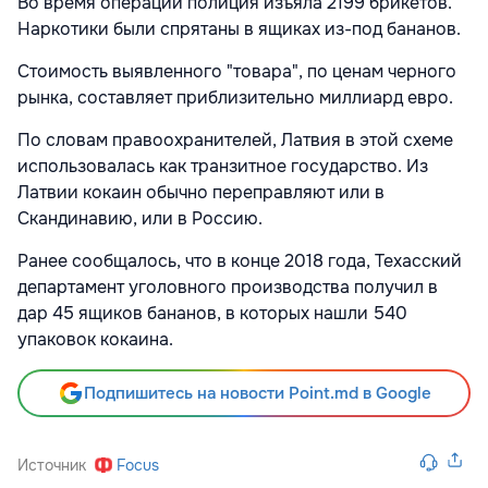
Во время операции полиция изъяла 2199 брикетов.
Наркотики были спрятаны в ящиках из-под бананов.
Стоимость выявленного "товара", по ценам черного
рынка, составляет приблизительно миллиард евро.
По словам правоохранителей, Латвия в этой схеме
использовалась как транзитное государство. Из
Латвии кокаин обычно переправляют или в
Скандинавию, или в Россию.
Ранее сообщалось, что в конце 2018 года, Техасский
департамент уголовного производства получил в
дар 45 ящиков бананов, в которых нашли 540
упаковок кокаина.
Подпишитесь на новости Point.md в Google
Источник
Focus