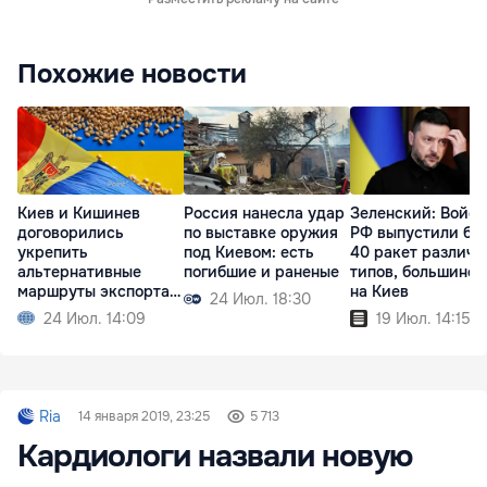
Похожие новости
Киев и Кишинев
Россия нанесла удар
Зеленский: Войск
договорились
по выставке оружия
РФ выпустили бо
укрепить
под Киевом: есть
40 ракет различн
альтернативные
погибшие и раненые
типов, большинст
маршруты экспорта
на Киев
24 Июл. 18:30
зерна
24 Июл. 14:09
19 Июл. 14:15
Ria
14 января 2019, 23:25
5 713
Кардиологи назвали новую