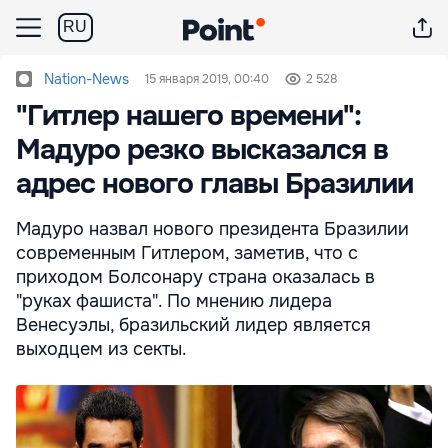
RU
Nation-News
15 января 2019, 00:40
2 528
"Гитлер нашего времени":
Мадуро резко высказался в
адрес нового главы Бразилии
Мадуро назвал нового президента Бразилии
современным Гитлером, заметив, что с
приходом Болсонару страна оказалась в
"руках фашиста". По мнению лидера
Венесуэлы, бразильский лидер является
выходцем из секты.