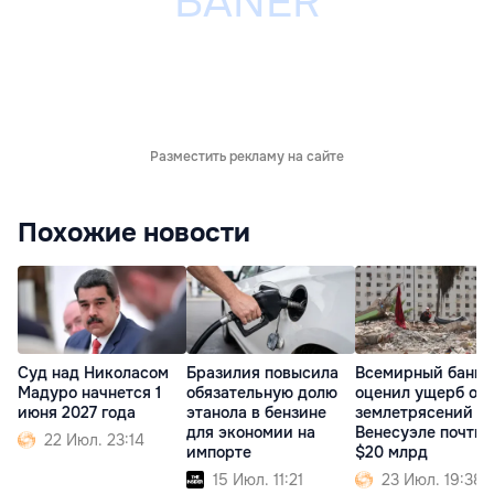
Разместить рекламу на сайте
Похожие новости
Суд над Николасом
Бразилия повысила
Всемирный банк
Мадуро начнется 1
обязательную долю
оценил ущерб от
июня 2027 года
этанола в бензине
землетрясений в
для экономии на
Венесуэле почти 
22 Июл. 23:14
импорте
$20 млрд
15 Июл. 11:21
23 Июл. 19:38