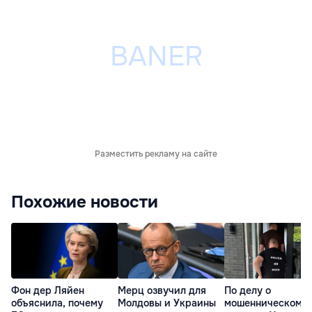
Разместить рекламу на сайте
Похожие новости
Фон дер Ляйен
Мерц озвучил для
По делу о
объяснила, почему
Молдовы и Украины
мошенническом к