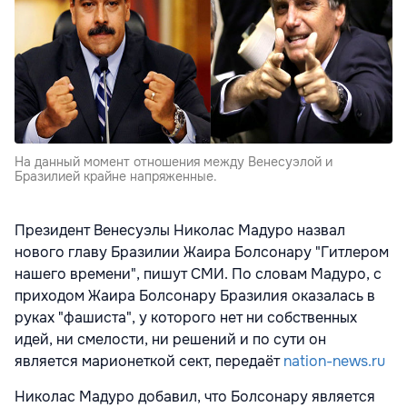
На данный момент отношения между Венесуэлой и
Бразилией крайне напряженные.
Президент Венесуэлы Николас Мадуро назвал
нового главу Бразилии Жаира Болсонару "Гитлером
нашего времени", пишут СМИ. По словам Мадуро, с
приходом Жаира Болсонару Бразилия оказалась в
руках "фашиста", у которого нет ни собственных
идей, ни смелости, ни решений и по сути он
является марионеткой сект, передаёт
nation-news.ru
Николас Мадуро добавил, что Болсонару является