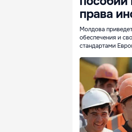
пособий 
права ин
Молдова приведет
обеспечения и св
стандартами Евро