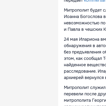
передает
kommersan
Митрополит будет с
Иоанна Богослова в
невозможностью по 
и Павла в чешских 
24 мая Илариона вм
обнаружения в авто
без предъявления о
этом, как сообщал 
найденное вещество
расследование. Ила
архиерей вернулся 
Митрополит служил 
перевели после дру
митрополита Георги