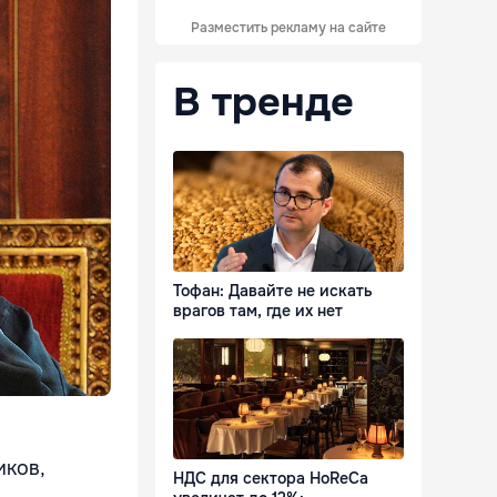
Разместить рекламу на сайте
В тренде
Тофан: Давайте не искать
врагов там, где их нет
иков,
НДС для сектора HoReCa