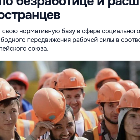
по безработице и расш
остранцев
 свою нормативную базу в сфере социальног
ободного передвижения рабочей силы в соотв
пейского союза.