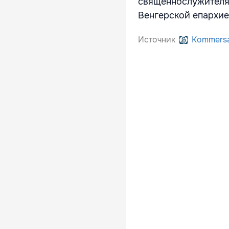
священнослужителя.
Венгерской епархие
Источник
Kommers