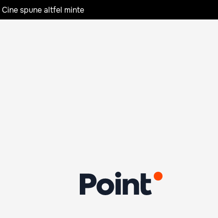
 Cine spune altfel minte