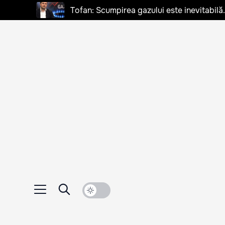
Tofan: Scumpirea gazului este inevitabilă.