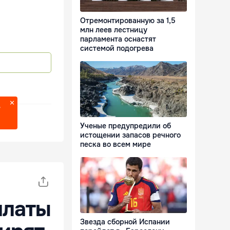
Отремонтированную за 1,5
млн леев лестницу
парламента оснастят
системой подогрева
?
Ученые предупредили об
истощении запасов речного
песка во всем мире
платы
Звезда сборной Испании