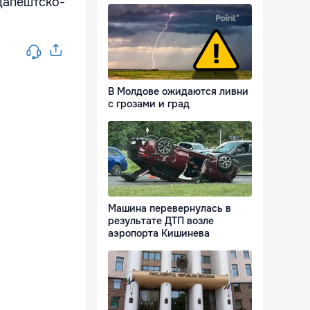
дапештско-
В Молдове ожидаются ливни
с грозами и град
Машина перевернулась в
результате ДТП возле
аэропорта Кишинева