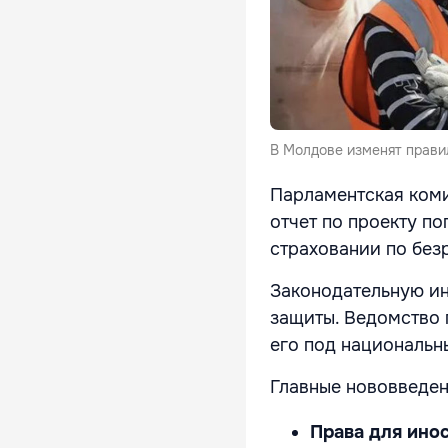
В Молдове изменят прави
Парламентская коми
отчет по проекту по
страховании по без
Законодательную ин
защиты. Ведомство 
его под национальн
Главные нововведен
Права для ино