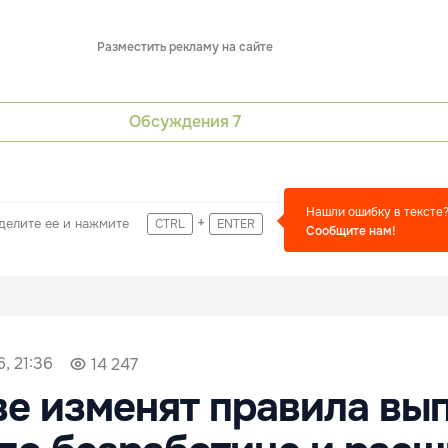
Разместить рекламу на сайте
Обсуждения
7
Нашли ошибку в тексте
+
делите ее и нажмите
CTRL
ENTER
Сообщите нам!
, 21:36
14 247
е изменят правила вы