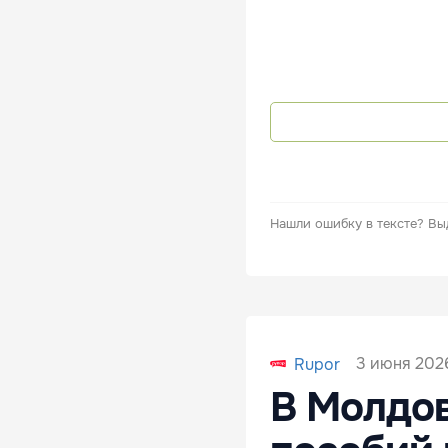
Нашли ошибку в тексте?
Вы
3 июня 2026
Rupor
В Молдов