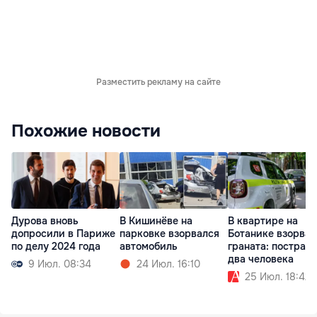
Разместить рекламу на сайте
Похожие новости
Дурова вновь
В Кишинёве на
В квартире на
допросили в Париже
парковке взорвался
Ботанике взорвал
по делу 2024 года
автомобиль
граната: пострад
два человека
9 Июл. 08:34
24 Июл. 16:10
25 Июл. 18:42