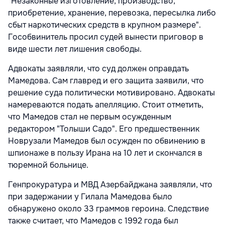
"Незаконные изготовление, производство,
приобретение, хранение, перевозка, пересылка либо
сбыт наркотических средств в крупном размере".
Гособвинитель просил судей вынести приговор в
виде шести лет лишения свободы.
Адвокаты заявляли, что суд должен оправдать
Мамедова. Сам главред и его защита заявили, что
решение суда политически мотивировано. Адвокаты
намереваются подать апелляцию. Стоит отметить,
что Мамедов стал не первым осужденным
редактором "Толыши Садо". Его предшественник
Новрузали Мамедов был осужден по обвинению в
шпионаже в пользу Ирана на 10 лет и скончался в
тюремной больнице.
Генпрокуратура и МВД Азербайджана заявляли, что
при задержании у Гилала Мамедова было
обнаружено около 33 граммов героина. Следствие
также считает, что Мамедов с 1992 года был