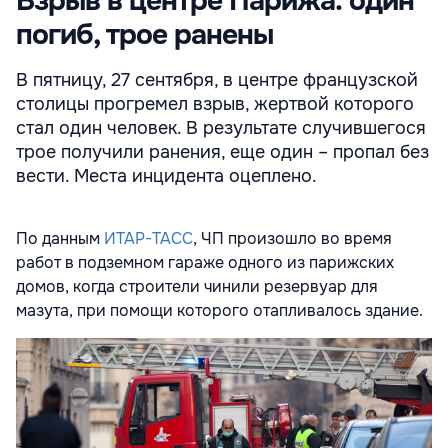
Взрыв в центре Парижа: один
погиб, трое ранены
В пятницу, 27 сентября, в центре французской
столицы прогремел взрыв, жертвой которого
стал один человек. В результате случившегося
трое получили ранения, еще один – пропал без
вести. Места инцидента оцеплено.
По данным
ИТАР-ТАСС
, ЧП произошло во время
работ в подземном гараже одного из парижских
домов, когда строители чинили резервуар для
мазута, при помощи которого отапливалось здание.