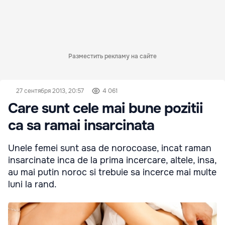
Разместить рекламу на сайте
27 сентября 2013, 20:57
4 061
Care sunt cele mai bune pozitii
ca sa ramai insarcinata
Unele femei sunt asa de norocoase, incat raman
insarcinate inca de la prima incercare, altele, insa,
au mai putin noroc si trebuie sa incerce mai multe
luni la rand.