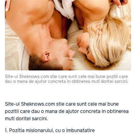
Site-ul Sheknows.com stie care sunt cele mai bune pozitii care
dau o mana de ajutor concreta in obtinerea mutl doritei sarcini.
Site-ul Sheknows.com stie care sunt cele mai bune
pozitii care dau o mana de ajutor concreta in obtinerea
mutl doritei sarcini.
1. Pozitia misionarului, cu o imbunatatire