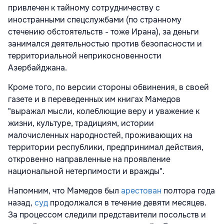
привлечен к тайному сотрудничеству с
иностранными спецслужбами (по странному
стечению обстоятельств - тоже Ирана), за деньги
занимался деятельностью против безопасности и
территориальной неприкосновенности
Азербайджана.
Кроме того, по версии стороны обвинения, в своей
газете и в переведенных им книгах Мамедов
"выражал мысли, колеблющие веру и уважение к
жизни, культуре, традициям, истории
малочисленных народностей, проживающих на
территории республики, предпринимал действия,
откровенно направленные на проявление
национальной нетерпимости и вражды".
Напомним, что Мамедов был
арестован
полтора года
назад,
суд
продолжался в течение девяти месяцев.
За процессом следили представители посольств и