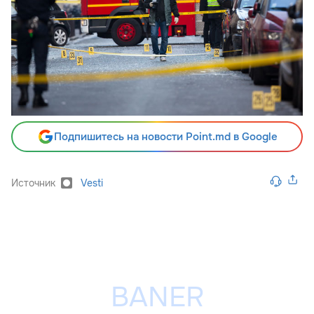
Подпишитесь на новости Point.md в Google
Источник
Vesti