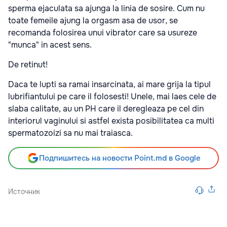
sperma ejaculata sa ajunga la linia de sosire. Cum nu
toate femeile ajung la orgasm asa de usor, se
recomanda folosirea unui vibrator care sa usureze
"munca" in acest sens.
De retinut!
Daca te lupti sa ramai insarcinata, ai mare grija la tipul
lubrifiantului pe care il folosesti! Unele, mai laes cele de
slaba calitate, au un PH care il deregleaza pe cel din
interiorul vaginului si astfel exista posibilitatea ca multi
spermatozoizi sa nu mai traiasca.
Подпишитесь на новости Point.md в Google
Источник