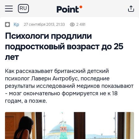
RU
Kp
27 сентября 2013, 21:33
2 481
Психологи продлили
подростковый возраст до 25
лет
Как рассказывает британский детский
психолог Лаверн Антробус, последние
результаты исследований медиков показывают
- мозг окончательно формируется не к 18
годам, а позже.