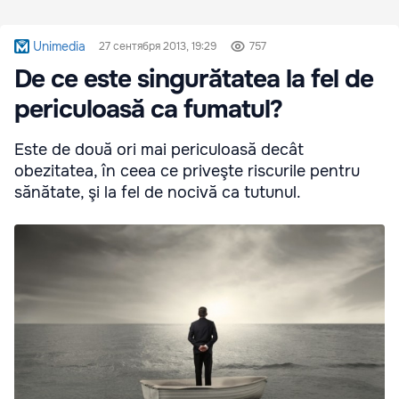
Unimedia
27 сентября 2013, 19:29
757
De ce este singurătatea la fel de
periculoasă ca fumatul?
Este de două ori mai periculoasă decât
obezitatea, în ceea ce priveşte riscurile pentru
sănătate, şi la fel de nocivă ca tutunul.