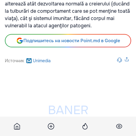
alterează atât dezvoltarea normală a creierului (ducând
la tulburări de comportament care se pot menţine toată
viaţa), cât şi sistemul imunitar, făcând corpul mai
vulnerabil la atacul agenţilor patogeni.
Подпишитесь на новости Point.md в Google
Источник
Unimedia