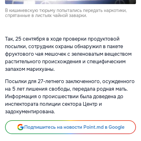
В кишиневскую тюрьму попытались передать наркотики,
спрятанные в листьях чайной заварки.
Так, 25 сентября в ходе проверки продуктовой
посылки, сотрудник охраны обнаружил в пакете
фруктового чая мешочек с зеленоватым веществом
растительного происхождения и специфическим
запахом марихуаны.
Посылки для 27-летнего заключенного, осужденного
на 5 лет лишения свободы, передала родная мать.
Информация о происшествии была доведена до
инспектората полиции сектора Центр и
задокументирована.
Подпишитесь на новости Point.md в Google