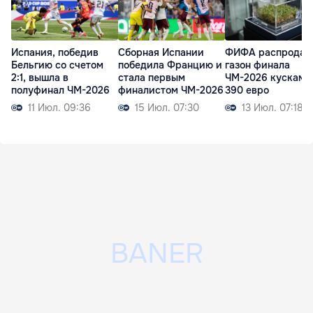
Испания, победив
Сборная Испании
ФИФА распродас
Бельгию со счетом
победила Францию и
газон финала
2:1, вышла в
стала первым
ЧМ-2026 кусками
полуфинал ЧМ-2026
финалистом ЧМ-2026
390 евро
11 Июл. 09:36
15 Июл. 07:30
13 Июл. 07:18