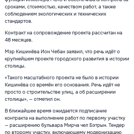
сроками, стоимостью, качеством работ, а также
соблюдением экологических и технических
стандартов.
Контракт на сопровождение проекта рассчитан на
48 месяцев.
Мэр Кишинёва Ион Чебан заявил, что речь идёт о
крупнейшем проекте городского развития в истории
столицы.
«Такого масштабного проекта не было в истории
Кишинёва со времён его основания. Речь идёт не
просто о строительстве улиц, а об расширении
столицы», — отметил он.
В ближайшее время ожидается подписание
контракта на выполнение работ по первому участку
— расширению бульвара Мирча чел Бэтрын. Тендер
по второму участку, включающему модернизацию