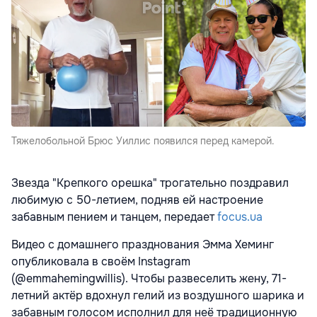
Тяжелобольной Брюс Уиллис появился перед камерой.
Звезда "Крепкого орешка" трогательно поздравил
любимую с 50-летием, подняв ей настроение
забавным пением и танцем, передает
focus.ua
Видео с домашнего празднования Эмма Хеминг
опубликовала в своём Instagram
(@emmahemingwillis). Чтобы развеселить жену, 71-
летний актёр вдохнул гелий из воздушного шарика и
забавным голосом исполнил для неё традиционную