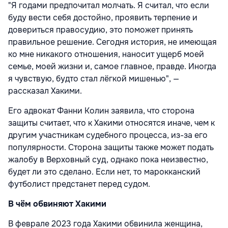
"Я годами предпочитал молчать. Я считал, что если
буду вести себя достойно, проявить терпение и
довериться правосудию, это поможет принять
правильное решение. Сегодня история, не имеющая
ко мне никакого отношения, наносит ущерб моей
семье, моей жизни и, самое главное, правде. Иногда
я чувствую, будто стал лёгкой мишенью", —
рассказал Хакими.
Его адвокат Фанни Колин заявила, что сторона
защиты считает, что к Хакими относятся иначе, чем к
другим участникам судебного процесса, из-за его
популярности. Сторона защиты также может подать
жалобу в Верховный суд, однако пока неизвестно,
будет ли это сделано. Если нет, то марокканский
футболист предстанет перед судом.
В чём обвиняют Хакими
В феврале 2023 года Хакими обвинила женщина,