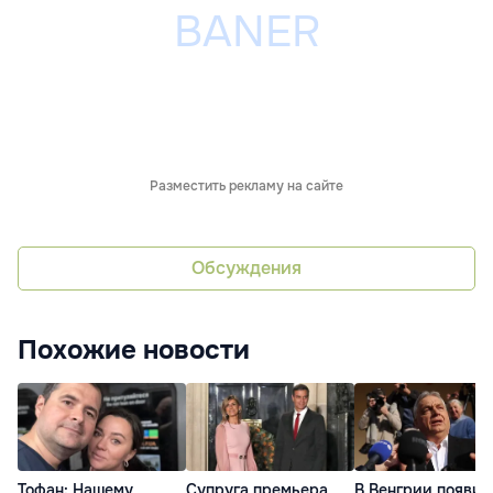
Разместить рекламу на сайте
Обсуждения
Похожие новости
Тофан: Нашему
Супруга премьера
В Венгрии появит