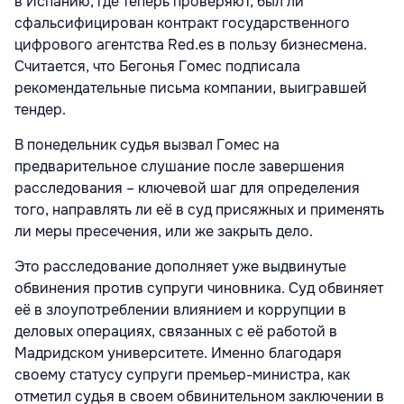
в Испанию, где теперь проверяют, был ли
сфальсифицирован контракт государственного
цифрового агентства Red.es в пользу бизнесмена.
Считается, что Бегонья Гомес подписала
рекомендательные письма компании, выигравшей
тендер.
В понедельник судья вызвал Гомес на
предварительное слушание после завершения
расследования – ключевой шаг для определения
того, направлять ли её в суд присяжных и применять
ли меры пресечения, или же закрыть дело.
Это расследование дополняет уже выдвинутые
обвинения против супруги чиновника. Суд обвиняет
её в злоупотреблении влиянием и коррупции в
деловых операциях, связанных с её работой в
Мадридском университете. Именно благодаря
своему статусу супруги премьер-министра, как
отметил судья в своем обвинительном заключении в