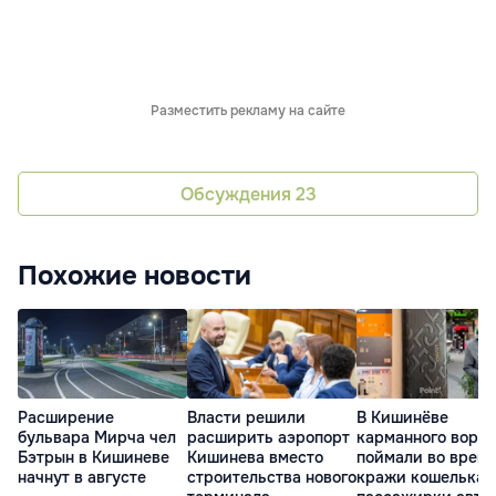
Разместить рекламу на сайте
Обсуждения
23
Похожие новости
Расширение
Власти решили
В Кишинёве
бульвара Мирча чел
расширить аэропорт
карманного вора
Бэтрын в Кишиневе
Кишинева вместо
поймали во врем
начнут в августе
строительства нового
кражи кошелька 