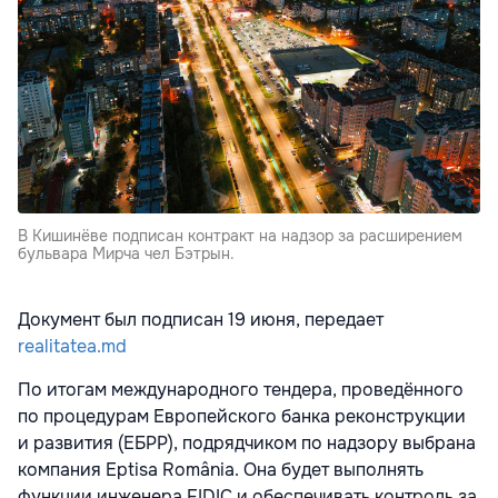
В Кишинёве подписан контракт на надзор за расширением
бульвара Мирча чел Бэтрын.
Документ был подписан 19 июня, передает
realitatea.md
По итогам международного тендера, проведённого
по процедурам Европейского банка реконструкции
и развития (ЕБРР), подрядчиком по надзору выбрана
компания Eptisa România. Она будет выполнять
функции инженера FIDIC и обеспечивать контроль за