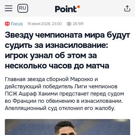
RU
Focus
19 июня 2026, 23:00
26 591
Звезду чемпионата мира будут
судить за изнасилование:
игрок узнал об этом за
несколько часов до матча
Главная звезда сборной Марокко и
действующий победитель Лиги чемпионов
ПСЖ Ашраф Хакими предстанет перед судом
во Франции по обвинению в изнасиловании.
Апелляционный суд отклонил его жалобу.