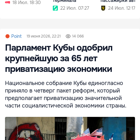
терминала
пассажирки авто
18 Июл. 18:30
22 Июл. 07:27
24 Июл. 12:17
Point
19 июня 2026, 22:21
14 066
Парламент Кубы одобрил
крупнейшую за 65 лет
приватизацию экономики
Национальное собрание Кубы единогласно
приняло в четверг пакет реформ, который
предполагает приватизацию значительной
части социалистической экономики страны.