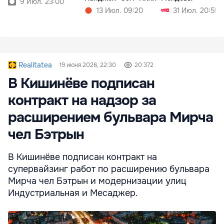
9 Июл. 23:00
13 Июл. 09:20
31 Июл. 20:55
Realitatea
19 июня 2026, 22:30
20 372
В Кишинёве подписан
контракт на надзор за
расширением бульвара Мирча
чел Бэтрын
В Кишинёве подписан контракт на
супервайзинг работ по расширению бульвара
Мирча чел Бэтрын и модернизации улиц
Индустриальная и Месаджер.