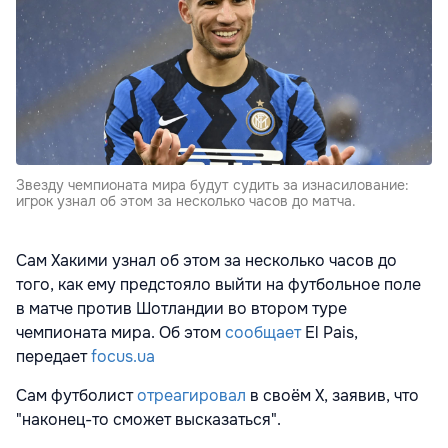
Звезду чемпионата мира будут судить за изнасилование:
игрок узнал об этом за несколько часов до матча.
Сам Хакими узнал об этом за несколько часов до
того, как ему предстояло выйти на футбольное поле
в матче против Шотландии во втором туре
чемпионата мира. Об этом
сообщает
El Pais,
передает
focus.ua
Сам футболист
отреагировал
в своём X, заявив, что
"наконец-то сможет высказаться".