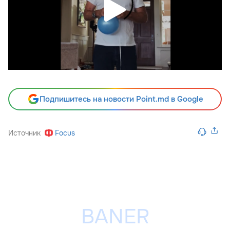
Подпишитесь на новости Point.md в Google
Источник
Focus