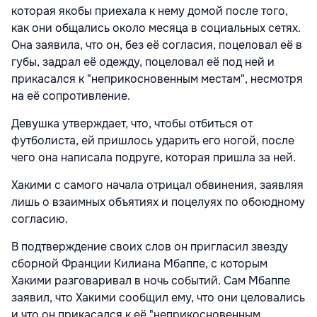
которая якобы приехала к нему домой после того,
как они общались около месяца в социальных сетях.
Она заявила, что он, без её согласия, поцеловал её в
губы, задрал её одежду, поцеловал её под ней и
прикасался к "неприкосновенным местам", несмотря
на её сопротивление.
Девушка утверждает, что, чтобы отбиться от
футболиста, ей пришлось ударить его ногой, после
чего она написала подруге, которая пришла за ней.
Хакими с самого начала отрицал обвинения, заявляя
лишь о взаимных объятиях и поцелуях по обоюдному
согласию.
В подтверждение своих слов он пригласил звезду
сборной Франции Килиана Мбаппе, с которым
Хакими разговаривал в ночь событий. Сам Мбаппе
заявил, что Хакими сообщил ему, что они целовались
и что он прикасался к её "неприкосновенным