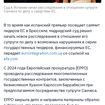
Суд в Испании начал расследование в отношении супруги
Санчеса по делу о средствах ЕС.
В то время как испанский премьер посещает саммит
лидеров ЕС в Брюсселе, мадридский суд решил
начать новое расследование в отношении его
супруги по делу о возможных нарушениях в серии
государственных тендеров, финансируемых ЕС,
передает
eurointegration.com.ua
со ссылкой на
efe.com
С 2024 года Европейская прокуратура (EPPO)
проводила расследование многомиллионных
государственных контрактов, заключенных с
бизнесменом Хуаном Карлосом Баррабесом при
предполагаемом посредничестве супруги Санчеса.
EPPO закрыла дело и направила материалы обратно