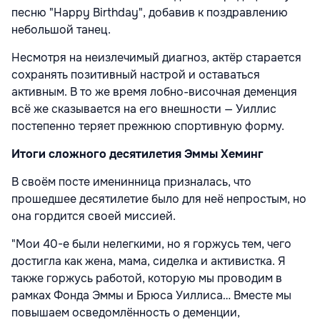
песню "Happy Birthday", добавив к поздравлению
небольшой танец.
Несмотря на неизлечимый диагноз, актёр старается
сохранять позитивный настрой и оставаться
активным. В то же время лобно-височная деменция
всё же сказывается на его внешности — Уиллис
постепенно теряет прежнюю спортивную форму.
Итоги сложного десятилетия Эммы Хеминг
В своём посте именинница призналась, что
прошедшее десятилетие было для неё непростым, но
она гордится своей миссией.
"Мои 40-е были нелегкими, но я горжусь тем, чего
достигла как жена, мама, сиделка и активистка. Я
также горжусь работой, которую мы проводим в
рамках Фонда Эммы и Брюса Уиллиса… Вместе мы
повышаем осведомлённость о деменции,