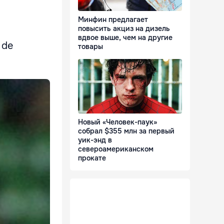
Минфин предлагает
повысить акциз на дизель
вдвое выше, чем на другие
 de
товары
Новый «Человек-паук»
собрал $355 млн за первый
уик-энд в
североамериканском
прокате