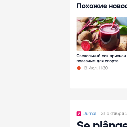
Похожие ново
Свекольный сок признан
полезным для спорта
19 Июл. 11:30
31 октября 2
Jurnal
Se plânge 