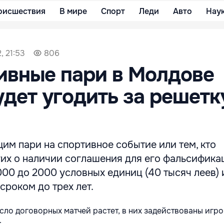
оисшествия
В мире
Спорт
Леди
Авто
Нау
, 21:53
806
ивные пари в Молдове
дет угодить за решетк
им пари на спортивное событие или тем, кто
их о наличии соглашения для его фальсифика
000 до 2000 условных единиц (40 тысяч леев) 
роком до трех лет.