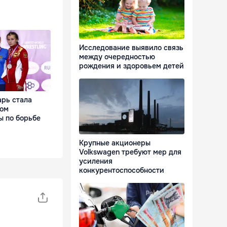
Исследование выявило связь
между очередностью
рождения и здоровьем детей
рь стала
ром
ы по борьбе
Крупные акционеры
Volkswagen требуют мер для
усиления
конкурентоспособности