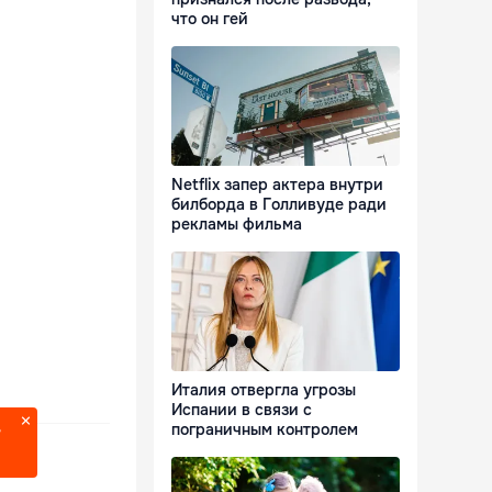
что он гей
Netflix запер актера внутри
билборда в Голливуде ради
рекламы фильма
Италия отвергла угрозы
Испании в связи с
пограничным контролем
?