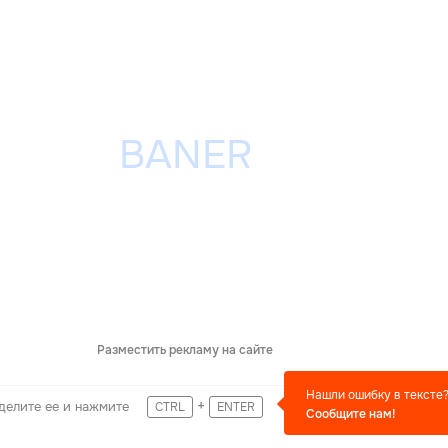
Разместить рекламу на сайте
Нашли ошибку в тексте
+
делите ее и нажмите
CTRL
ENTER
Сообщите нам!