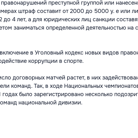
 правонарушений преступной группой или нанесе
змерах штраф составит от 2000 до 5000 у. е или л
2 до 4 лет, а для юридических лиц санкции составя
ретом заниматься определенной деятельностью на 
 включение в Уголовный кодекс новых видов прав
одействие коррупции в спорте.
сло договорных матчей растет, в них задействова
тели команд. Так, в ходе Национальных чемпионато
1 годах было зарегистрировано несколько подозри
команд национальной дивизии.