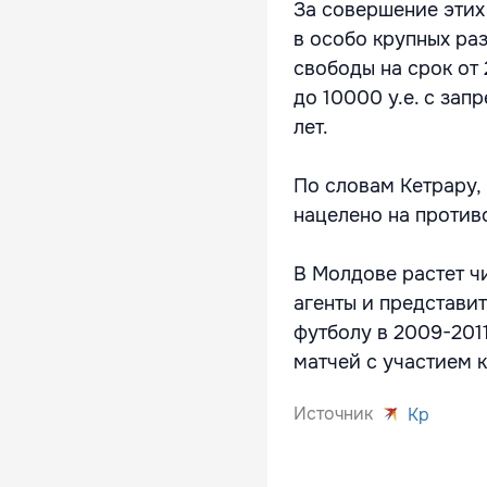
За совершение этих
в особо крупных ра
свободы на срок от 
до 10000 у.е. с зап
лет.
По словам Кетрару,
нацелено на против
В Молдове растет чи
агенты и представи
футболу в 2009-201
матчей с участием 
Источник
Kp