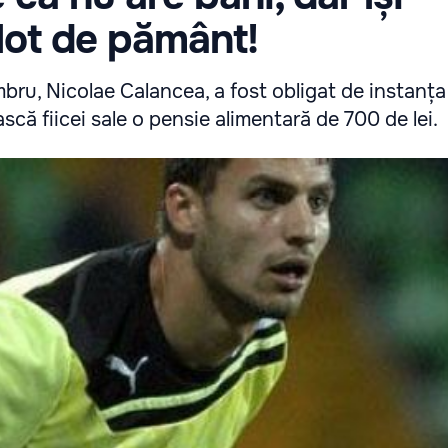
lot de pământ!
mbru, Nicolae Calancea, a fost obligat de instanța
scă fiicei sale o pensie alimentară de 700 de lei.